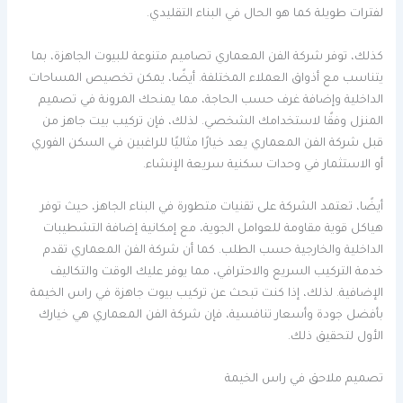
لفترات طويلة كما هو الحال في البناء التقليدي.
كذلك، توفر شركة الفن المعماري تصاميم متنوعة للبيوت الجاهزة، بما
يتناسب مع أذواق العملاء المختلفة. أيضًا، يمكن تخصيص المساحات
الداخلية وإضافة غرف حسب الحاجة، مما يمنحك المرونة في تصميم
المنزل وفقًا لاستخدامك الشخصي. لذلك، فإن تركيب بيت جاهز من
قبل شركة الفن المعماري يعد خيارًا مثاليًا للراغبين في السكن الفوري
أو الاستثمار في وحدات سكنية سريعة الإنشاء.
أيضًا، تعتمد الشركة على تقنيات متطورة في البناء الجاهز، حيث توفر
هياكل قوية مقاومة للعوامل الجوية، مع إمكانية إضافة التشطيبات
الداخلية والخارجية حسب الطلب. كما أن شركة الفن المعماري تقدم
خدمة التركيب السريع والاحترافي، مما يوفر عليك الوقت والتكاليف
الإضافية. لذلك، إذا كنت تبحث عن تركيب بيوت جاهزة في راس الخيمة
بأفضل جودة وأسعار تنافسية، فإن شركة الفن المعماري هي خيارك
الأول لتحقيق ذلك.
تصميم ملاحق في راس الخيمة