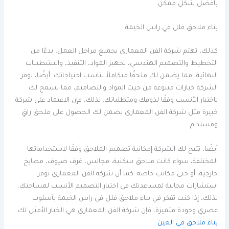
بأفضل شكل ممكن.
بناء ملاحق فلل في راس الخيمة
كذلك، تهتم شركة الفن المعماري بجميع مراحل العمل، بدءًا من
التخطيط والتصميم الهندسي، تجهيز المواد، التنفيذ، والتشطيبات
النهائية، مما يضمن لك ملحقًا متكاملاً يناسب احتياجاتك. أيضًا، توفر
الشركة خيارات متنوعة من حيث المواد والتصاميم، مما يسمح لك
باختيار الأنسب وفقًا لذوقك ومتطلباتك. لذلك، فإن الاعتماد على شركة
خبيرة مثل شركة الفن المعماري يضمن لك الحصول على ملحق راقٍ
ومستدام.
أيضًا، تتيح لك الشركة إمكانية تصميم الملاحق وفقًا لاستخداماتها
المختلفة، سواء كانت ملاحق سكنية، مجالس، غرف ضيوف، مطابخ
خارجية، أو حتى مكاتب خاصة. كما أن شركة الفن المعماري توفر
استشارات مجانية لمساعدتك في اختيار التصميم الأنسب لمساحتك.
لذلك، إذا كنت تفكر في بناء ملاحق فلل في راس الخيمة بأسلوب
عصري وجودة متميزة، فإن شركة الفن المعماري هي الخيار الأمثل لك.
بناء ملاحق في العين