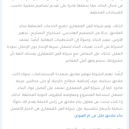
في مجال البناء، مما يجعلها قادرة على تقديم تصاميم متميزة تناسب
المساحات المختلفة.
كذلك، توفر شركة الفن المعماري جميع الخدمات المتعلقة ببناء
الملاحق، بدءًا من التصميم الهندسي، استخراج التصاريح، تجهيز
الأرض، تنفيذ البناء، وصولًا إلى التشطيبات النهائية. أيضًا، تعتمد
الشركة على أحدث تقنيات البناء لضمان سرعة الإنجاز دون الإخلال بجودة
العمل. لذلك، فإن التعامل مع شركة الفن المعماري يمنحك الثقة بأن
مشروعك سيتم وفق أعلى المعايير.
أيضًا، تهتم الشركة بتوفير ملاحق متعددة الاستخدامات، سواء كانت
ملاحق سكنية، غرف إضافية، مطابخ خارجية، أو حتى مجالس عربية
فاخرة. كما أن شركة الفن المعماري تعتمد على أفضل مواد البناء
لضمان استدامة المشروع ومقاومته للظروف الجوية المختلفة. لذلك،
إذا كنت تبحث عن مقاول بناء ملاحق في راس الخيمة يقدم لك حلولًا
شاملة بأسعار تنافسية، فإن شركة الفن المعماري هي الخيار الأفضل.
بناء ملاحق فلل في ام القيوين