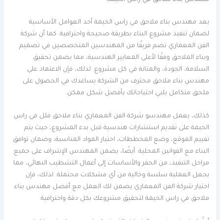
مهندس بناء ملاحق في راس الخيمة
يعد مهندس بناء ملاحق في راس الخيمة أحد العوامل الأساسية
لضمان تنفيذ مشروع البناء بطريقة صحيحة واحترافية. كما أن شركة
الفن المعماري تضم فريقًا من المهندسين المتخصصين في تصميم
وبناء الملاحق وفقًا لأعلى المعايير الهندسية، مما يضمن تحقيق
السلامة، الجودة، والمتانة في كل مشروع. لذلك، فإن الاعتماد على
مهندس بناء ملاحق محترف من الشركة يساعدك في الحصول على
ملحق متكامل يلبي احتياجاتك بأفضل شكل ممكن.
كذلك، يعمل مهندسو شركة الفن المعماري بناء ملاحق فلل في راس
الخيمة على تقديم استشارات هندسية قبل بدء المشروع، حيث يتم
تقييم الموقع، وضع المخططات، اختيار المواد المناسبة، وضمان توافق
البناء مع القوانين المحلية. أيضًا، يضمن المهندس الإشراف على جميع
مراحل التنفيذ، من الحفر والأساسات إلى أعمال التشطيب النهائي، مما
يجعل العملية سلسة وخالية من أي مشكلات محتملة. لذلك، فإن
اختيار شركة الفن المعماري يضمن لك العمل مع أفضل مهندس بناء
ملاحق في راس الخيمة لتحقيق مشروعك بكل دقة واحترافية.