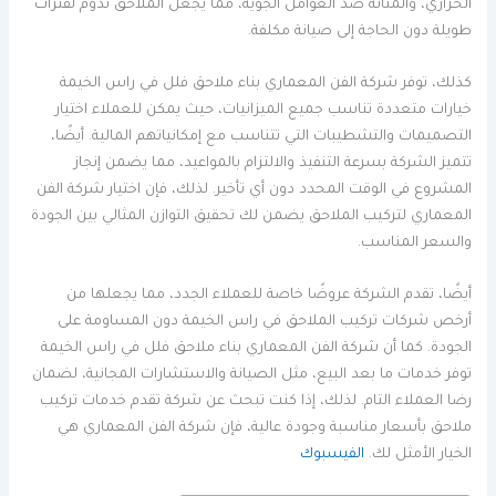
الحراري، والمتانة ضد العوامل الجوية، مما يجعل الملاحق تدوم لفترات
طويلة دون الحاجة إلى صيانة مكلفة.
كذلك، توفر شركة الفن المعماري بناء ملاحق فلل في راس الخيمة
خيارات متعددة تناسب جميع الميزانيات، حيث يمكن للعملاء اختيار
التصميمات والتشطيبات التي تتناسب مع إمكانياتهم المالية. أيضًا،
تتميز الشركة بسرعة التنفيذ والالتزام بالمواعيد، مما يضمن إنجاز
المشروع في الوقت المحدد دون أي تأخير. لذلك، فإن اختيار شركة الفن
المعماري لتركيب الملاحق يضمن لك تحقيق التوازن المثالي بين الجودة
والسعر المناسب.
أيضًا، تقدم الشركة عروضًا خاصة للعملاء الجدد، مما يجعلها من
أرخص شركات تركيب الملاحق في راس الخيمة دون المساومة على
الجودة. كما أن شركة الفن المعماري بناء ملاحق فلل في راس الخيمة
توفر خدمات ما بعد البيع، مثل الصيانة والاستشارات المجانية، لضمان
رضا العملاء التام. لذلك، إذا كنت تبحث عن شركة تقدم خدمات تركيب
ملاحق بأسعار مناسبة وجودة عالية، فإن شركة الفن المعماري هي
الخيار الأمثل لك.
الفيسبوك