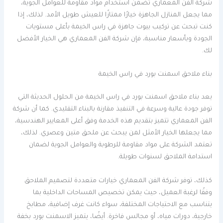
شركة الفن المعماري تضمن استخدام مواد مقاومة للعوامل الجوية،
مما يجعل المنازل الجاهزة خيارًا ممتازًا للعيش طويل الأمد. لذلك، إذا
كنت تبحث عن تركيب بيوت جاهزة في راس الخيمة بأعلى مستويات
الجودة وبأسعار مناسبة، فإن شركة الفن المعماري هي الخيار الأفضل
لك.
بناء ملاحق اسمنت بورد في راس الخيمة
يعد بناء ملاحق اسمنت بورد في راس الخيمة من الحلول الحديثة التي
توفر جودة عالية وسرعة في التنفيذ مقارنة بالبناء التقليدي. كما أن شركة
الفن المعماري تتميز بتقديم هذه الخدمة وفق أعلى المعايير الهندسية،
مما يجعلها الخيار الأمثل لمن يبحث عن ملحق متين وعصري. لذلك،
تعتمد الشركة على مواد مقاومة للرطوبة والعوامل الجوية لضمان
استدامة الملاحق لسنوات طويلة.
كذلك، توفر شركة الفن المعماري خيارات متعددة لتصميم الملاحق
وفقًا لرغبة العميل، حيث يمكن تخصيص المساحات الداخلية بما
يتناسب مع الاحتياجات المختلفة، سواء كانت غرف إضافية، مطابخ
خارجية، دورات مياه، أو مجالس فاخرة. أيضًا، يتميز الاسمنت بورد بخفة