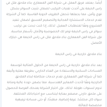
أيضًا، يعتمد فريق العمل في شركة الفن المعماري بناء ملاحق فلل في
راس الخيمة على أحدث تقنيات التركيب لضمان تثبيت السواتر بشكل
قوي وآمن، مما يجعلها تتحمل الظروف الجوية القاسية. كما أن الشركة
تقدم خدمات الاستشارة المجانية والتصميم المسبق لضمان تنفيذ
المشروع وفقًا لمتطلبات العميل. لذلك، إذا كنت تبحث عن تركيب
سواتر في راس الخيمة توفر لك الخصوصية والأمان بأسعار مناسبة،
فإن شركة الفن المعماري بناء ملاحق فلل في راس الخيمة هي خيارك
الأفضل.
بناء ملاحق خارجية في راس الخيمة
يعد بناء ملاحق خارجية في راس الخيمة من الحلول المثالية لتوسعة
المساحات السكنية والاستفادة من الفناء الخارجي بطريقة عملية وأنيقة.
كما أن شركة الفن المعماري تقدم خدمات متكاملة لبناء الملاحق
الخارجية وفقًا لأحدث المعايير الهندسية، مما يضمن جودة عالية ومتانة
تدوم لسنوات طويلة. لذلك، فإن اختيار الشركة يمنحك الفرصة للحصول
على ملحق خارجي مصمم بعناية ليتناسب مع احتياجاتك المختلفة،
سواء كان مجلسًا، غرفة إضافية، مطبخًا، أو حتى مساحة ترفيهية
مخصصة للعائلة.