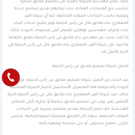
أيضًا، يتميز مهندسو الشركة بالقدرة على تصميم ملاحق مبتكرة
تتناسب مع المساحات المتاحة، حيث يمكنهم تقديم تصاميم حديثة
وعملية تناسب احتياجات العملاء المختلفة. كما أن شركة الفن
المعماري بناء ملاحق فلل في راس الخيمة توفر جميع خدمات البناء
تحت إشراف مهندسين مؤهلين لضمان أعلى مستويات الجودة. لذلك،
إذا كنت تبحث عن مهندس بناء ملاحق في راس الخيمة يتمتع بالكفاءة
والخبرة، فإن شركة الفن المعماري بناء ملاحق فلل في راس الخيمة هي
الخيار الأمثل لك.
أفضل شركة تصميم ملاحق في راس الخيمة
عند البحث عن أفضل شركة تصميم ملاحق في راس الخيمة، فإن
الجودة والاحترافية هما العنصران الأساسيان لاختيار الشركة المناسبة.
لذلك، تعد شركة الفن المعماري بناء ملاحق فلل في راس الخيمة الخيار
الأفضل لمن يرغب في تصميم ملاحق سكنية أو تجارية بأعلى المعايير
الهندسية. كما تتميز الشركة بتقديم تصاميم عصرية تلبي احتياجات
العملاء المختلفة، سواء كان الملحق مخصصًا لغرفة إضافية، مجلس
خارجي، مطبخ مستقل، أو حتى مساحة ترفيهية راقية.