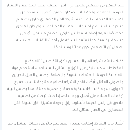
عند التفكير في تصميم ملاحق في راس الخيمة، يجب الأخذ بعين الاعتبار
الجودة، الوظيفة، والجماليات لضمان تحقيق أقصى استفادة من
المساحة المتاحة. لذلك، تقدم شركة الفن المعماري حلول تصميم
مبتكرة تتناسب مع احتياجات العملاء المختلفة، سواء كان الملحق
مخصصًا لغرفة إضافية، مجلس خارجي، مطبخ مستقل، أو حتى
مساحة ترفيهية. كما تعتمد الشركة على أحدث التقنيات الهندسية
لضمان أن التصميم يكون عمليًا ومستدامًا.
كذلك، تهتم شركة الفن المعماري بأدق التفاصيل أثناء وضع
المخططات، حيث تركز على التوزيع المثالي للمساحات، استخدام مواد
بناء عالية الجودة، الاهتمام بالتهوية والإضاءة، وضمان العزل الحراري
والصوتي الفعّال. أيضًا، تقدم الشركة تصاميم متنوعة تناسب جميع
الأذواق، سواء كانت كلاسيكية فخمة أو عصرية حديثة، مما يضمن تلبية
توقعات العملاء على أكمل وجه. لذلك، إذا كنت تبحث عن تصميم
ملاحق في راس الخيمة بأسلوب راقٍ وجودة متميزة، فإن شركة الفن
المعماري هي الخيار المثالي لك.
أيضًا، توفر الشركة إمكانية تعديل التصاميم بناءً على رغبات العميل، مع