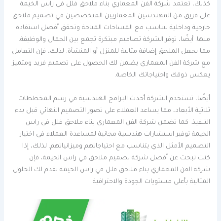
كذلك، تعتمد شركة الفن المعماري بناء ملاحق فلل في راس الخيمة
على فريق من المهندسين المعماريين المتخصصين في تصميم ملاحق
خارجية وداخلية تتناسب مع المساحات المتاحة وتحقق أفضل استفادة
منها. أيضًا، توفر الشركة تصاميم مبتكرة تجمع بين الجمال والوظيفة،
مما يجعل الملحق إضافة مثالية للمنزل أو المنشأة. لذلك، فإن التعامل
مع شركة الفن المعماري يضمن لك الحصول على تصميم فريد ومتميز
يعكس ذوقك واحتياجاتك الخاصة.
أيضًا، تستخدم الشركة أحدث البرامج الهندسية في رسم المخططات
ثلاثية الأبعاد، مما يساعد العملاء على تصور التصميم النهائي قبل بدء
التنفيذ. كما تضمن شركة الفن المعماري بناء ملاحق فلل في راس
الخيمة توفير استشارات هندسية مجانية لمساعدة العملاء في اختيار
التصميم الأمثل الذي يتناسب مع احتياجاتهم وميزانياتهم. لذلك، إذا
كنت تبحث عن أفضل شركة تصميم ملاحق في راس الخيمة، فإن
شركة الفن المعماري بناء ملاحق فلل في راس الخيمة تقدم لك الحلول
المثالية بأعلى مستويات الجودة والاحترافية.