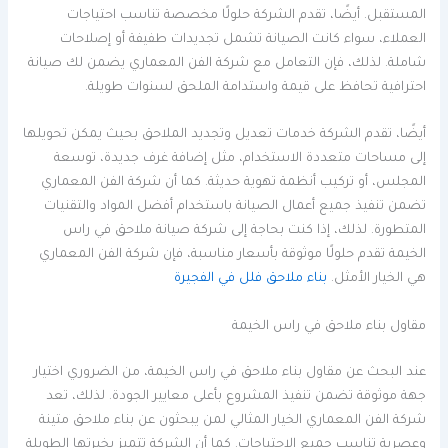
المستقبل. أيضًا، تقدم الشركة حلولًا مخصصة تناسب احتياجات
العملاء، سواء كانت الصيانة تشمل تجديدات طفيفة أو إصلاحات
شاملة. لذلك، فإن التعامل مع شركة الفن المعماري يضمن لك صيانة
احترافية تحافظ على قيمة واستدامة الملحق لسنوات طويلة.
أيضًا، تقدم الشركة خدمات تعديل وتجديد الملاحق بحيث يمكن تحويلها
إلى مساحات متعددة الاستخدام، مثل إضافة غرف جديدة، توسعة
المجلس، أو تركيب أنظمة تهوية حديثة. كما أن شركة الفن المعماري
تضمن تنفيذ جميع أعمال الصيانة باستخدام أفضل المواد والتقنيات
المتطورة. لذلك، إذا كنت بحاجة إلى شركة صيانة ملاحق في راس
الخيمة تقدم حلولًا موثوقة بأسعار مناسبة، فإن شركة الفن المعماري
هي الخيار الأمثل.
بناء ملاحق فلل في الفجيرة
مقاول بناء ملاحق في راس الخيمة
عند البحث عن مقاول بناء ملاحق في راس الخيمة، من الضروري اختيار
جهة موثوقة تضمن تنفيذ المشروع بأعلى معايير الجودة. لذلك، تعد
شركة الفن المعماري الخيار المثالي لمن يبحثون عن بناء ملاحق متينة
وعصرية تناسب جميع الاحتياجات. كما أن الشركة تتميز بخبرتها الطويلة