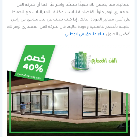
النهائية، مما يضمن لك تنفيذًا سلسًا واحترافيًا. كما أن شركة الفن
المعماري توفر حلولًا اقتصادية تناسب مختلف الميزانيات، مع الحفاظ
على أعلى معايير الجودة. لذلك، إذا كنت تبحث عن بناء ملاحق في راس
الخيمة بأسعار تنافسية وجودة عالية، فإن شركة الفن المعماري توفر لك
أفضل الحلول.
بناء ملاحق في ابوظبي