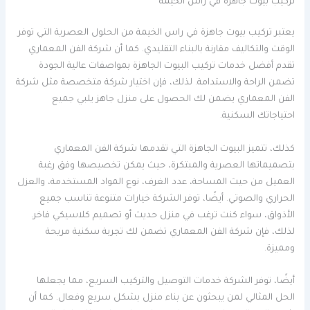
تركيب بيوت جاهزة في راس الخيمة
يعتبر تركيب بيوت جاهزة في راس الخيمة من الحلول العصرية التي توفر
الوقت والتكاليف مقارنة بالبناء التقليدي. كما أن شركة الفن المعماري
تقدم أفضل خدمات تركيب البيوت الجاهزة بمواصفات عالية الجودة
تضمن الراحة والاستدامة. لذلك، فإن اختيار شركة متخصصة مثل شركة
الفن المعماري يضمن لك الحصول على منزل جاهز يلبي جميع
احتياجاتك السكنية.
كذلك، تتميز البيوت الجاهزة التي تقدمها شركة الفن المعماري
بتصميماتها العصرية والمبتكرة، حيث يمكن تخصيصها وفق رغبة
العميل من حيث المساحة، عدد الغرف، نوع المواد المستخدمة، والعزل
الحراري والصوتي. أيضًا، توفر الشركة خيارات متنوعة تناسب جميع
الأذواق، سواء كنت ترغب في منزل حديث أو تصميم كلاسيكي فاخر.
لذلك، فإن شركة الفن المعماري تضمن لك تجربة سكنية مريحة
ومميزة.
أيضًا، توفر الشركة خدمات التوصيل والتركيب السريع، مما يجعلها
الحل المثالي لمن يبحثون عن بناء منزل بشكل سريع وفعال. كما أن