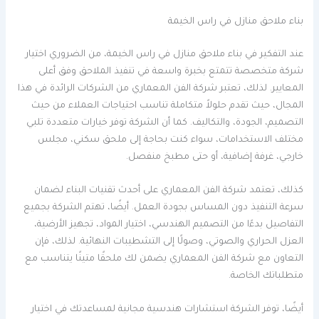
بناء ملاحق منازل في راس الخيمة
عند التفكير في بناء ملاحق منازل في راس الخيمة، من الضروري اختيار
شركة متخصصة تتمتع بخبرة واسعة في تنفيذ الملاحق وفق أعلى
المعايير. لذلك، تعتبر شركة الفن المعماري من الشركات الرائدة في هذا
المجال، حيث تقدم حلولاً متكاملة تناسب احتياجات العملاء من حيث
التصميم، الجودة، والتكاليف. كما أن الشركة توفر خيارات متعددة تلبي
مختلف الاستخدامات، سواء كنت بحاجة إلى ملحق سكني، مجلس
خارجي، غرفة إضافية، أو حتى مطبخ منفصل.
كذلك، تعتمد شركة الفن المعماري على أحدث تقنيات البناء لضمان
سرعة التنفيذ دون المساس بجودة العمل. أيضًا، تهتم الشركة بجميع
التفاصيل بدءًا من التصميم الهندسي، اختيار المواد، تجهيز الأرضية،
العزل الحراري والصوتي، وصولًا إلى التشطيبات النهائية. لذلك، فإن
التعاون مع شركة الفن المعماري يضمن لك ملحقًا متينًا يتناسب مع
متطلباتك الخاصة.
أيضًا، توفر الشركة استشارات هندسية مجانية لمساعدتك في اختيار