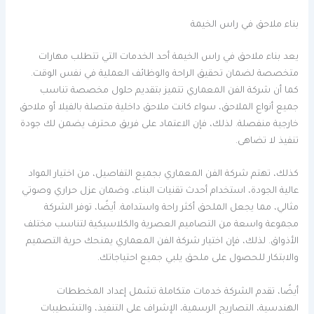
بناء ملاحق في راس الخيمة
يعد بناء ملاحق في راس الخيمة أحد الخدمات التي تتطلب مهارات
متخصصة لضمان تحقيق الراحة والوظائف العملية في نفس الوقت.
كما أن شركة الفن المعماري تتميز بتقديم حلول مخصصة تناسب
جميع أنواع الملاحق، سواء كانت ملاحق داخلية متصلة بالفيلا أو ملاحق
خارجية منفصلة. لذلك، فإن الاعتماد على فريق محترف يضمن لك جودة
تنفيذ لا تضاهى.
كذلك، تهتم شركة الفن المعماري بجميع التفاصيل، من اختيار المواد
عالية الجودة، استخدام أحدث تقنيات البناء، وضمان عزل حراري وصوتي
مثالي، مما يجعل الملحق أكثر راحة واستدامة. أيضًا، توفر الشركة
مجموعة واسعة من التصاميم العصرية والكلاسيكية لتناسب مختلف
الأذواق. لذلك، فإن اختيار شركة الفن المعماري يمنحك حرية التصميم
والابتكار للحصول على ملحق يلبي جميع احتياجاتك.
أيضًا، تقدم الشركة خدمات متكاملة تشمل إعداد المخططات
الهندسية، التصاريح الرسمية، الإشراف على التنفيذ، والتشطيبات