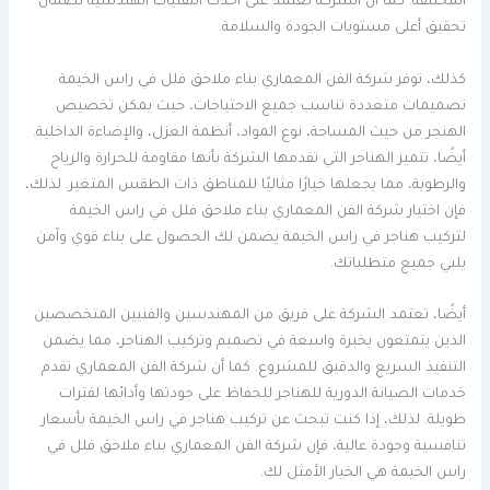
المختلفة. كما أن الشركة تعتمد على أحدث التقنيات الهندسية لضمان
تحقيق أعلى مستويات الجودة والسلامة.
كذلك، توفر شركة الفن المعماري بناء ملاحق فلل في راس الخيمة
تصميمات متعددة تناسب جميع الاحتياجات، حيث يمكن تخصيص
الهنجر من حيث المساحة، نوع المواد، أنظمة العزل، والإضاءة الداخلية.
أيضًا، تتميز الهناجر التي تقدمها الشركة بأنها مقاومة للحرارة والرياح
والرطوبة، مما يجعلها خيارًا مثاليًا للمناطق ذات الطقس المتغير. لذلك،
فإن اختيار شركة الفن المعماري بناء ملاحق فلل في راس الخيمة
لتركيب هناجر في راس الخيمة يضمن لك الحصول على بناء قوي وآمن
يلبي جميع متطلباتك.
أيضًا، تعتمد الشركة على فريق من المهندسين والفنيين المتخصصين
الذين يتمتعون بخبرة واسعة في تصميم وتركيب الهناجر، مما يضمن
التنفيذ السريع والدقيق للمشروع. كما أن شركة الفن المعماري تقدم
خدمات الصيانة الدورية للهناجر للحفاظ على جودتها وأدائها لفترات
طويلة. لذلك، إذا كنت تبحث عن تركيب هناجر في راس الخيمة بأسعار
تنافسية وجودة عالية، فإن شركة الفن المعماري بناء ملاحق فلل في
راس الخيمة هي الخيار الأمثل لك.