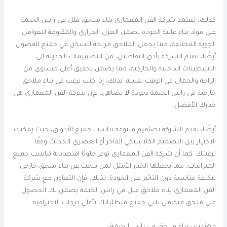
كذلك، تعتمد شركة الفن المعماري بناء ملاحق فلل في راس الخيمة
على مواد بناء عالية الجودة تضمن العزل الحراري والمقاومة للعوامل
الجوية المختلفة، مما يجعل الملاحق مريحة للسكن في جميع الفصول.
أيضًا، تهتم الشركة بأدق التفاصيل، من التصميمات الحديثة إلى
التشطيبات الداخلية والخارجية، مما يضمن تحقيق أعلى مستوى من
الراحة والجمال في الوقت نفسه. لذلك، إذا كنت ترغب في بناء ملاحق
خارجية في راس الخيمة بجودة لا تضاهى، فإن شركة الفن المعماري هي
خيارك الأفضل.
أيضًا، تقدم الشركة تصاميم متنوعة تناسب جميع الأذواق، حيث يمكنك
الاختيار بين التصميم الكلاسيكي الفاخر أو العصري الحديث وفقًا
لرغبتك. كما أن شركة الفن المعماري توفر حلولًا اقتصادية تناسب جميع
الميزانيات، مما يجعلها الخيار الأمثل لمن يبحث عن بناء ملحق خارجي
بتكلفة مناسبة دون التأثير على الجودة. لذلك، فإن التعاون مع شركة
الفن المعماري بناء ملاحق فلل في راس الخيمة يضمن لك الحصول
على ملحق متكامل يلبي جميع متطلباتك بأعلى درجات الاحترافية.