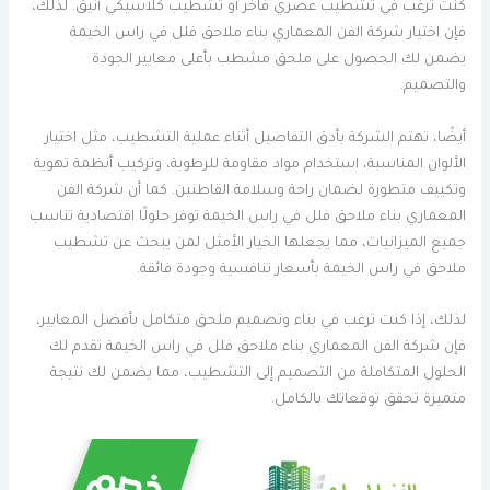
كنت ترغب في تشطيب عصري فاخر أو تشطيب كلاسيكي أنيق. لذلك،
فإن اختيار شركة الفن المعماري بناء ملاحق فلل في راس الخيمة
يضمن لك الحصول على ملحق مشطب بأعلى معايير الجودة
والتصميم.
أيضًا، تهتم الشركة بأدق التفاصيل أثناء عملية التشطيب، مثل اختيار
الألوان المناسبة، استخدام مواد مقاومة للرطوبة، وتركيب أنظمة تهوية
وتكييف متطورة لضمان راحة وسلامة القاطنين. كما أن شركة الفن
المعماري بناء ملاحق فلل في راس الخيمة توفر حلولًا اقتصادية تناسب
جميع الميزانيات، مما يجعلها الخيار الأمثل لمن يبحث عن تشطيب
ملاحق في راس الخيمة بأسعار تنافسية وجودة فائقة.
لذلك، إذا كنت ترغب في بناء وتصميم ملحق متكامل بأفضل المعايير،
فإن شركة الفن المعماري بناء ملاحق فلل في راس الخيمة تقدم لك
الحلول المتكاملة من التصميم إلى التشطيب، مما يضمن لك نتيجة
متميزة تحقق توقعاتك بالكامل.