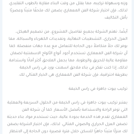
وزنه وسهولة تركيبه، مما يقلل من وقت البناء مقارنة بالطوب التقليدي.
لذلك، فإن اختيار شركة الفن المعماري يضمن لك ملحقًا متينًا وعصريًا
بأقل التكاليف.
أيضًا، تهتم الشركة بجميع تفاصيل المشروع، من تصميم الهيكل،
العزل الحراري، التشطيبات النهائية، وتمديدات الكهرباء والسباكة، مما
يوفر لك حلاً متكاملاً دون الحاجة للتعامل مع عدة جهات منفصلة. كما
أن شركة الفن المعماري تستخدم أجود أنواع الألواح الاسمنتية لضمان
مقاومة عالية للحريق والرطوبة، مما يجعل الملاحق أكثر أمانًا واستدامة.
لذلك، إذا كنت تفكر في بناء ملاحق اسمنت بورد في راس الخيمة
بطريقة احترافية، فإن شركة الفن المعماري هي الخيار المثالي لك.
تركيب بيوت جاهزة في راس الخيمة
يعتبر تركيب بيوت جاهزة في راس الخيمة من الحلول السريعة والعملية
التي توفر الراحة والاستدامة بأفضل الأسعار. كما أن شركة الفن
المعماري تقدم هذه الخدمة بجودة عالية، حيث تستخدم مواد بناء حديثة
تضمن العزل الحراري والصوتي المثالي. لذلك، فإن اختيار الشركة يضمن
لك منزلًا متينًا جاهزًا للسكن خلال فترة قصيرة دون الحاجة إلى الانتظار