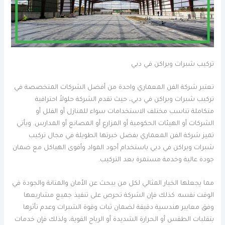
تركيب شبرات وبراكن في دبي
تعتبر شركة الفن المعماري واحدة من أفضل الشركات المتخصصة في
تركيب شبرات وبراكن في دبي، حيث تقدم الشركة حلولاً احترافية
متكاملة تناسب مختلف الاستخدامات سواء للمنازل أو الفلل أو
الشركات أو الهيئات الحكومية أو المزارع أو المصانع أو المدارس. ويأتي
تميز شركة الفن المعماري بفضل خبرتها الطويلة في مجال تركيب
شبرات وبراكن في دبي باستخدام أجود المواد وأقوى الهياكل مع ضمان
جودة عالية وخدمة مستمرة بعد التركيب.
مما يجعلها الخيار المثالي لكل من يبحث عن الأمان والمتانة والجودة في
الوقت نفسه. كذلك فإن الشركة تحرص على تنفيذ جميع مشاريعها
وفق معايير هندسية دقيقة لضمان ثبات وقوة الشبرات وعدم تأثرها
بتقلبات الطقس أو الحرارة الشديدة أو الرياح القوية، ولذلك فإن خدمات