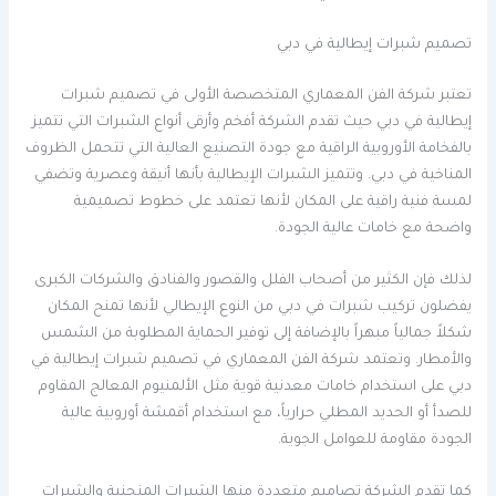
تصميم شبرات إيطالية في دبي
تعتبر شركة الفن المعماري المتخصصة الأولى في تصميم شبرات
إيطالية في دبي حيث تقدم الشركة أفخم وأرقى أنواع الشبرات التي تتميز
بالفخامة الأوروبية الراقية مع جودة التصنيع العالية التي تتحمل الظروف
المناخية في دبي. وتتميز الشبرات الإيطالية بأنها أنيقة وعصرية وتضفي
لمسة فنية راقية على المكان لأنها تعتمد على خطوط تصميمية
واضحة مع خامات عالية الجودة.
لذلك فإن الكثير من أصحاب الفلل والقصور والفنادق والشركات الكبرى
يفضلون تركيب شبرات في دبي من النوع الإيطالي لأنها تمنح المكان
شكلاً جمالياً مبهراً بالإضافة إلى توفير الحماية المطلوبة من الشمس
والأمطار. وتعتمد شركة الفن المعماري في تصميم شبرات إيطالية في
دبي على استخدام خامات معدنية قوية مثل الألمنيوم المعالج المقاوم
للصدأ أو الحديد المطلي حرارياً، مع استخدام أقمشة أوروبية عالية
الجودة مقاومة للعوامل الجوية.
كما تقدم الشركة تصاميم متعددة منها الشبرات المنحنية والشبرات