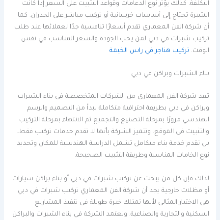
التكلفة. كذلك يؤثر نوع الدعامات وقواعد التثبيت على السعر إذا كانت
الشبرة تحتاج إلى أساسات خرسانية أو تركيب مباشر على الجدران. كما
أن شركة الفن المعماري تقدم أسعارًا تنافسية جدًا لعملائها عند طلب
تركيب شبرات في دبي لمن يحب الجودة والسعر المناسب في نفس
الوقت.
تركيب هناجر في راس الخيمة
بناء الشبرات وبراكن في دبي
تعد شركة الفن المعماري من الشركات المتخصصة في بناء الشبرات
وبراكن في دبي بطريقة احترافية متكاملة تبدأ من التصميم والرسم
الهندسي مرورًا بمرحلة التصنيع والتجميع ثم الانتهاء بمرحلة التركيب
والتثبيت في الموقع. وتتميز الشركة بأنها لا تقدم خدمات تركيب فقط،
بل تقدم خدمة بناء متكامل تشمل الدراسة الهندسية للمكان وتحديد
نوع الخامات المناسبة وطريقة التثبيت الصحيحة.
لذلك فإن كل من يبحث عن تركيب شبرات في دبي أو بناء براكن سيارات
أو مظلات خارجية يجد أن شركة الفن المعماري تركيب شبرات في دبي
هي الاختيار المثالي لأنها تمتلك خبرة طويلة في تنفيذ المشاريع
السكنية والتجارية والصناعية. وتعتمد الشركة في بناء الشبرات والبراكن