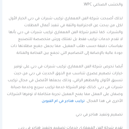
والخشب الصناعي WPC.
لذلك أصبحت شركة الفن المعماري تركيب شبرات في دبي الخيار الأول
لكل من يبحث عن الاحترافية والثقة في تنفيذ أعمال المظلات
والشبرات. كما تتميز شركة الفن المعماري تركيب شبرات في دبي بأنها
لا تقدم خدمات تركيب فقط بل تمتلك ورش متخصصة للتصنيع
بقياسات دقيقة حسب طلب العميل، مما يجعل جميع مظلاتها ذات
جودة عالية بالإضافة إلى التصاميم التي تجمع بين الفخامة والمتانة.
أيضا تحرص شركة الفن المعماري تركيب شبرات في دبي على توفير
خيارات تصميم عصري تتناسب مع الذوق الحديث في دبي من حيث
تنسيق الألوان والمظهر الراقي، وذلك يجعلها الأفضل في مجال تركيب
شبرات في دبي. كذلك توفر الشركة خدمة تركيب سريع وخدمة صيانة
وضمان على العمل مما يمنح العميل تجربة متكاملة لا توفرها الشركات
الأخرى في هذا المجال.
تركيب هناجر في ام القيوين
تصميم وتنفيذ هناجر في دبي
تقدم شركة الفن المعماري خدمات تصميم وتنفيذ هناجر في دبي