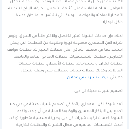
الهندسية من خلال استخدام معدات حديثة ومواد تركيب قوية تتحمل
العوامل المناخية القاسية مثل أشعة الشمس الحارقة، الرياح الشديدة،
الأمطار المفاجئة والعواصف الرملية التي تشتهر بها مناطق عديدة
داخل الإمارات.
لذلك فإن خدمات الشركة تعتبر الأفضل والأكثر طلباً في السوق. وتوفر
شركة الفن المعماري مجموعة كبيرة ومتنوعة من المظلات التي يمكن
استخدامها في مختلف الأماكن، مثل مظلات السيارات، مظلات مواقف
المدارس، مظلات المستشفيات، مظلات الحدائق العامة والخاصة،
مظلات المزارع والاستراحات، مظلات الأسطح، مظلات جلسات
العائلات، وكذلك مظلات سحاب ومظلات تفتح وتغلق بشكل
كهربائي.
تركيب شبرات في عجمان
تصميم شبرات حديثة في دبي
تُعد شركة الفن المعماري رائدة في تصميم شبرات حديثة في دبي حيث
تجمع بين الابتكار المعماري والوظيفة العملية في آن واحد، وتقدم
الشركة خدمات تركيب شبرات في دبي بطريقة هندسية متطورة تواكب
أحدث التصميمات العالمية في مجال الشبرات والمظلات الخارجية.