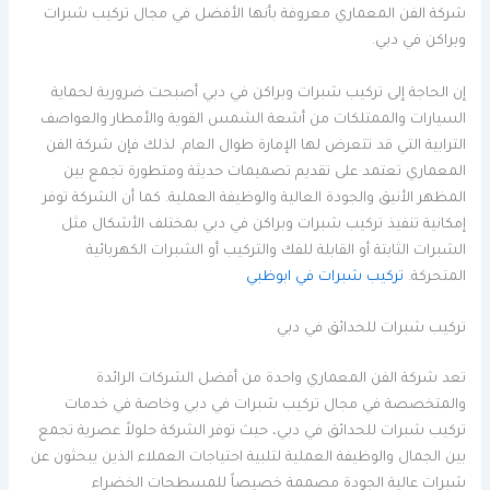
شركة الفن المعماري معروفة بأنها الأفضل في مجال تركيب شبرات
وبراكن في دبي.
إن الحاجة إلى تركيب شبرات وبراكن في دبي أصبحت ضرورية لحماية
السيارات والممتلكات من أشعة الشمس القوية والأمطار والعواصف
الترابية التي قد تتعرض لها الإمارة طوال العام. لذلك فإن شركة الفن
المعماري تعتمد على تقديم تصميمات حديثة ومتطورة تجمع بين
المظهر الأنيق والجودة العالية والوظيفة العملية. كما أن الشركة توفر
إمكانية تنفيذ تركيب شبرات وبراكن في دبي بمختلف الأشكال مثل
الشبرات الثابتة أو القابلة للفك والتركيب أو الشبرات الكهربائية
المتحركة.
تركيب شبرات في ابوظبي
تركيب شبرات للحدائق في دبي
تعد شركة الفن المعماري واحدة من أفضل الشركات الرائدة
والمتخصصة في مجال تركيب شبرات في دبي وخاصة في خدمات
تركيب شبرات للحدائق في دبي، حيث توفر الشركة حلولاً عصرية تجمع
بين الجمال والوظيفة العملية لتلبية احتياجات العملاء الذين يبحثون عن
شبرات عالية الجودة مصممة خصيصاً للمسطحات الخضراء