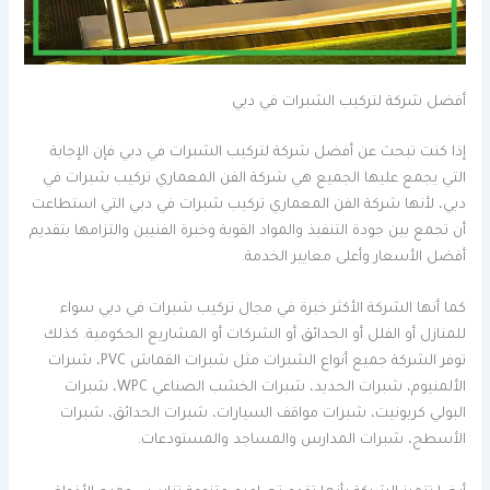
أفضل شركة لتركيب الشبرات في دبي
إذا كنت تبحث عن أفضل شركة لتركيب الشبرات في دبي فإن الإجابة
التي يجمع عليها الجميع هي شركة الفن المعماري تركيب شبرات في
دبي، لأنها شركة الفن المعماري تركيب شبرات في دبي التي استطاعت
أن تجمع بين جودة التنفيذ والمواد القوية وخبرة الفنيين والتزامها بتقديم
أفضل الأسعار وأعلى معايير الخدمة.
كما أنها الشركة الأكثر خبرة في مجال تركيب شبرات في دبي سواء
للمنازل أو الفلل أو الحدائق أو الشركات أو المشاريع الحكومية. كذلك
توفر الشركة جميع أنواع الشبرات مثل شبرات القماش PVC، شبرات
الألمنيوم، شبرات الحديد، شبرات الخشب الصناعي WPC، شبرات
البولي كربونيت، شبرات مواقف السيارات، شبرات الحدائق، شبرات
الأسطح، شبرات المدارس والمساجد والمستودعات.