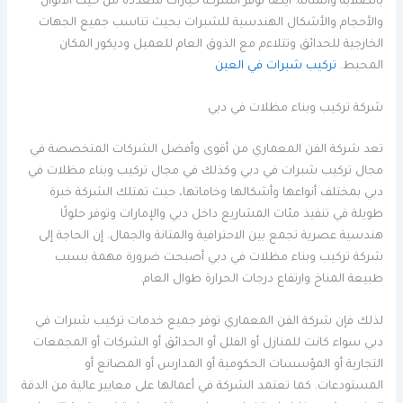
بالصلابة والمتانة. أيضا توفر الشركة خيارات متعددة من حيث الألوان
والأحجام والأشكال الهندسية للشبرات بحيث تناسب جميع الجهات
الخارجية للحدائق وتتلاءم مع الذوق العام للعميل وديكور المكان
المحيط.
تركيب شبرات في العين
شركة تركيب وبناء مظلات في دبي
تعد شركة الفن المعماري من أقوى وأفضل الشركات المتخصصة في
مجال تركيب شبرات في دبي وكذلك في مجال تركيب وبناء مظلات في
دبي بمختلف أنواعها وأشكالها وخاماتها، حيث تمتلك الشركة خبرة
طويلة في تنفيذ مئات المشاريع داخل دبي والإمارات وتوفر حلولًا
هندسية عصرية تجمع بين الاحترافية والمتانة والجمال. إن الحاجة إلى
شركة تركيب وبناء مظلات في دبي أصبحت ضرورة مهمة بسبب
طبيعة المناخ وارتفاع درجات الحرارة طوال العام.
لذلك فإن شركة الفن المعماري توفر جميع خدمات تركيب شبرات في
دبي سواء كانت للمنازل أو الفلل أو الحدائق أو الشركات أو المجمعات
التجارية أو المؤسسات الحكومية أو المدارس أو المصانع أو
المستودعات. كما تعتمد الشركة في أعمالها على معايير عالية من الدقة