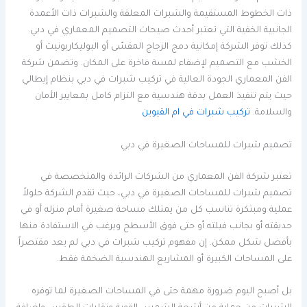
ذات الخطوط المستقيمة والشبرات المعلقة والشبرات ذات الأعمدة
الجانبية الخفية التي تعتبر أحدث صيحات التصميم المعماري في دبي.
كذلك توفر الشركة إمكانية دمج الزجاج المقسّى أو البوليكاربونيت أو
الخشب مع التصميم لإضفاء لمسة فاخرة على المكان. وتضمن شركة
الفن المعماري الجودة العالية في تركيب شبرات في دبي بنظام إيطالي
حيث يتم تنفيذ العمل بدقة هندسية مع التزام كامل بمعايير الأمان
والسلامة.
تركيب شبرات في ام القيوين
تصميم شبرات للمساحات الصغيرة في دبي
تعتبر شركة الفن المعماري من الشركات الرائدة والمتخصصة في
تصميم شبرات للمساحات الصغيرة في دبي، حيث تقدم الشركة حلولاً
عملية ومبتكرة تناسب كل من يمتلك مساحة صغيرة أمام منزله أو في
حديقته أو بجانب فيلته أو حتى فوق الأسطح ويرغب في الاستفادة منها
بأفضل شكل ممكن. إن مفهوم تركيب شبرات في دبي لم يعد مقتصراً
على المساحات الكبيرة أو المشاريع الهندسية الضخمة فقط.
بل أصبح اليوم ضرورة مهمة حتى في المساحات الصغيرة لما توفره