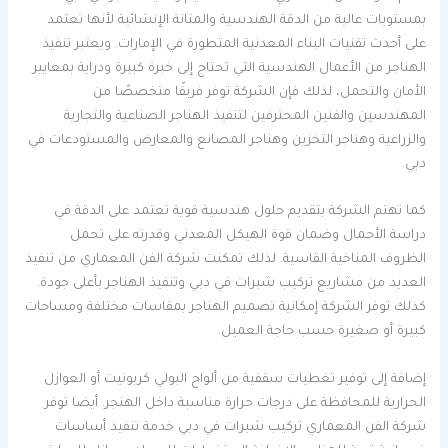
بمستويات عالية من الدقة الهندسية والمتانة الإنشائية لأنها تعتمد
على أحدث تقنيات البناء المعدنية المتطورة في الإمارات. ويعتبر تنفيذ
الهناجر من الأعمال الهندسية التي تحتاج إلى خبرة كبيرة ودراية بمعايير
الأمان والتحمل، لذلك فإن الشركة توفر فريقًا متخصصًا من
المهندسين والفنين المحترفين لتنفيذ الهناجر الصناعية والتجارية
والزراعية وهناجر التخزين وهناجر المصانع والمعارض والمستودعات في
دبي.
كما تهتم الشركة بتقديم حلول هندسية قوية تعتمد على الدقة في
دراسة الأحمال وضمان قوة الهيكل المعدني وقدرته على تحمل
الظروف المناخية القاسية. لذلك تمكنت شركة الفن المعماري من تنفيذ
العديد من مشاريع تركيب شبرات في دبي وتنفيذ الهناجر بأعلى جودة.
كذلك توفر الشركة إمكانية تصميم الهناجر بمقاسات مختلفة ومساحات
كبيرة أو صغيرة حسب حاجة العميل.
إضافة إلى توفير تغطيات سقفية من ألواح البولي كربونيت أو العوازل
الحرارية للمحافظة على درجات حرارة مناسبة داخل الهنجر. أيضا توفر
شركة الفن المعماري تركيب شبرات في دبي خدمة تنفيذ أساسات