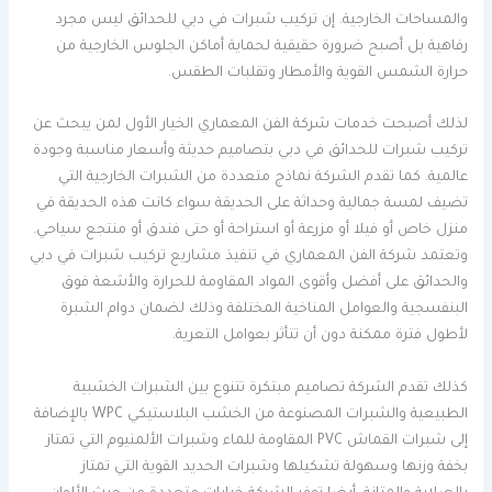
والمساحات الخارجية. إن تركيب شبرات في دبي للحدائق ليس مجرد
رفاهية بل أصبح ضرورة حقيقية لحماية أماكن الجلوس الخارجية من
حرارة الشمس القوية والأمطار وتقلبات الطقس.
لذلك أصبحت خدمات شركة الفن المعماري الخيار الأول لمن يبحث عن
تركيب شبرات للحدائق في دبي بتصاميم حديثة وأسعار مناسبة وجودة
عالمية. كما تقدم الشركة نماذج متعددة من الشبرات الخارجية التي
تضيف لمسة جمالية وحداثة على الحديقة سواء كانت هذه الحديقة في
منزل خاص أو فيلا أو مزرعة أو استراحة أو حتى فندق أو منتجع سياحي.
وتعتمد شركة الفن المعماري في تنفيذ مشاريع تركيب شبرات في دبي
والحدائق على أفضل وأقوى المواد المقاومة للحرارة والأشعة فوق
البنفسجية والعوامل المناخية المختلفة وذلك لضمان دوام الشبرة
لأطول فترة ممكنة دون أن تتأثر بعوامل التعرية.
كذلك تقدم الشركة تصاميم مبتكرة تتنوع بين الشبرات الخشبية
الطبيعية والشبرات المصنوعة من الخشب البلاستيكي WPC بالإضافة
إلى شبرات القماش PVC المقاومة للماء وشبرات الألمنيوم التي تمتاز
بخفة وزنها وسهولة تشكيلها وشبرات الحديد القوية التي تمتاز