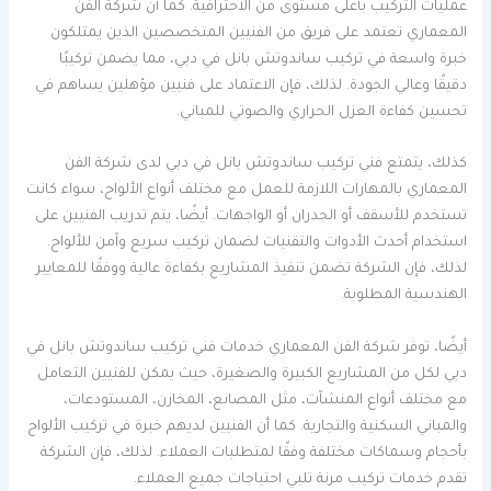
عمليات التركيب بأعلى مستوى من الاحترافية. كما أن شركة الفن
المعماري تعتمد على فريق من الفنيين المتخصصين الذين يمتلكون
خبرة واسعة في تركيب ساندوتش بانل في دبي، مما يضمن تركيبًا
دقيقًا وعالي الجودة. لذلك، فإن الاعتماد على فنيين مؤهلين يساهم في
تحسين كفاءة العزل الحراري والصوتي للمباني.
كذلك، يتمتع فني تركيب ساندوتش بانل في دبي لدى شركة الفن
المعماري بالمهارات اللازمة للعمل مع مختلف أنواع الألواح، سواء كانت
تستخدم للأسقف أو الجدران أو الواجهات. أيضًا، يتم تدريب الفنيين على
استخدام أحدث الأدوات والتقنيات لضمان تركيب سريع وآمن للألواح.
لذلك، فإن الشركة تضمن تنفيذ المشاريع بكفاءة عالية ووفقًا للمعايير
الهندسية المطلوبة.
أيضًا، توفر شركة الفن المعماري خدمات فني تركيب ساندوتش بانل في
دبي لكل من المشاريع الكبيرة والصغيرة، حيث يمكن للفنيين التعامل
مع مختلف أنواع المنشآت، مثل المصانع، المخازن، المستودعات،
والمباني السكنية والتجارية. كما أن الفنيين لديهم خبرة في تركيب الألواح
بأحجام وسماكات مختلفة وفقًا لمتطلبات العملاء. لذلك، فإن الشركة
تقدم خدمات تركيب مرنة تلبي احتياجات جميع العملاء.