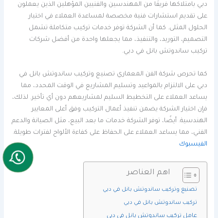
دبي بامتلاكها فريقًا من المهندسين والفنيين المؤهلين الذين يعملون
على تقديم استشارات فنية مخصصة لمساعدة العملاء في اختيار
الحلول المثلى. كما أن الشركة توفر خدمات تركيب متكاملة تشمل
التصميم، التوريد، والتنفيذ، مما يجعلها واحدة من أفضل شركات
تركيب ساندوتش بانل في دبي.
كما تحرص شركة الفن المعماري تصنيع وتركيب ساندوتش بانل في
دبي على الالتزام بالمواعيد وتسليم المشاريع في الوقت المحدد، مما
يساعد العملاء على التخطيط السليم لمشاريعهم دون أي تأخير. لذلك،
فإن اختيار الشركة يضمن تنفيذ أعمال التركيب وفق أعلى المعايير
الهندسية. أيضًا، توفر الشركة خدمات ما بعد البيع، مثل الصيانة والدعم
الفني، مما يساعد العملاء على الحفاظ على كفاءة الألواح لفترات طويلة.
الفيسبوك
اهم العناصر
تصنيع وتركيب ساندوتش بانل في دبي
تركيب ساندوتش بانل في دبي
عامل تركيب ساندوتش بانل في دبي