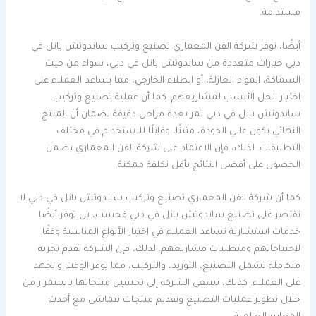
مستدامة.
أيضًا، توفر شركة الفن المعماري تصنيع وتركيب ساندوتش بانل في
دبي خيارات متعددة من ساندوتش بانل في دبي، سواء من حيث
السماكة، المواد العازلة، أو الطلاء الخارجي، مما يساعد العملاء على
اختيار الحل الأنسب لمشاريعهم. كما أن عملية تصنيع وتركيب
ساندوتش بانل في دبي تمر بعدة مراحل دقيقة لضمان أن المنتج
النهائي يكون عالي الجودة، متينًا، وقابلًا للاستخدام في مختلف
التطبيقات. لذلك، فإن الاعتماد على شركة الفن المعماري يضمن
الحصول على أفضل النتائج بأقل تكلفة ممكنة.
كما أن شركة الفن المعماري تصنيع وتركيب ساندوتش بانل في دبي لا
تقتصر على تصنيع ساندوتش بانل في دبي فحسب، بل توفر أيضًا
خدمات استشارية تساعد العملاء في اختيار الأنواع المناسبة وفقًا
لاحتياجاتهم ومتطلبات مشاريعهم. لذلك، فإن الشركة تقدم تجربة
متكاملة تشمل التصنيع، التوريد، والتركيب، مما يوفر الوقت والجهد
على العملاء. كذلك، تسعى الشركة إلى تحسين منتجاتها باستمرار من
خلال تطوير عمليات التصنيع وتقديم منتجات تتماشى مع أحدث