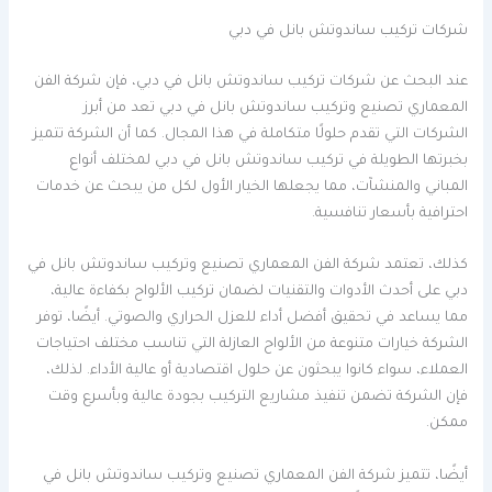
شركات تركيب ساندوتش بانل في دبي
عند البحث عن شركات تركيب ساندوتش بانل في دبي، فإن شركة الفن
المعماري تصنيع وتركيب ساندوتش بانل في دبي تعد من أبرز
الشركات التي تقدم حلولًا متكاملة في هذا المجال. كما أن الشركة تتميز
بخبرتها الطويلة في تركيب ساندوتش بانل في دبي لمختلف أنواع
المباني والمنشآت، مما يجعلها الخيار الأول لكل من يبحث عن خدمات
احترافية بأسعار تنافسية.
كذلك، تعتمد شركة الفن المعماري تصنيع وتركيب ساندوتش بانل في
دبي على أحدث الأدوات والتقنيات لضمان تركيب الألواح بكفاءة عالية،
مما يساعد في تحقيق أفضل أداء للعزل الحراري والصوتي. أيضًا، توفر
الشركة خيارات متنوعة من الألواح العازلة التي تناسب مختلف احتياجات
العملاء، سواء كانوا يبحثون عن حلول اقتصادية أو عالية الأداء. لذلك،
فإن الشركة تضمن تنفيذ مشاريع التركيب بجودة عالية وبأسرع وقت
ممكن.
أيضًا، تتميز شركة الفن المعماري تصنيع وتركيب ساندوتش بانل في