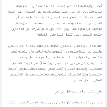
أيضًا، تؤثر تكلفة العمالة والمعدات المستخدمة على أسعار تركيب
ساندوتش بانل في دبي، حيث تعتمد شركة الفن المعماري على أحدث
المعدات والآلات لضمان تنفيذ العمل بكفاءة ودقة عالية. كما أن
الشركة توفر خدمات تركيب سريعة وفعالة، مما يساعد في تقليل
التكاليف الإجمالية للمشروع. لذلك، فإن اختيار شركة الفن المعماري
يضمن الحصول على أفضل قيمة مقابل التكلفة.
كما تقدم شركة الفن المعماري خطط دفع مرنة للعملاء، مما يسهل
عليهم إنجاز مشاريعهم دون ضغوط مالية. لذلك، فإن الشركة تعتبر
من أفضل الخيارات المتاحة عندما يتعلق الأمر بـ أسعار تركيب
ساندوتش بانل في دبي، حيث توفر مزيجًا مثاليًا من الجودة، السعر
المناسب، والخدمة الممتازة. أيضًا، يمكن للعملاء طلب عروض أسعار
مخصصة وفقًا لمتطلبات مشاريعهم، مما يساعدهم على التخطيط
المالي بشكل أفضل.
فني تركيب ساندوتش بانل في دبي
يعد فني تركيب ساندوتش بانل في دبي عنصرًا أساسيًا لضمان تنفيذ