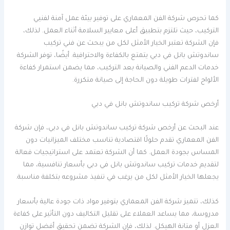
كما تحرص شركة الفن المعماري على توفير بيئة عمل آمنة لفنيي
التركيب، حيث تلتزم بتطبيق أعلى معايير السلامة أثناء العمل. لذلك،
فإن الشركة تعتبر الخيار الأمثل لكل من يبحث عن فني تركيب
ساندوتش بانل في دبي يتمتع بالكفاءة والاحترافية. أيضًا، توفر الشركة
خدمات الدعم الفني والصيانة بعد التركيب، مما يضمن استمرار كفاءة
الألواح لفترات طويلة دون الحاجة إلى صيانة متكررة.
أرخص شركة تركيب ساندوتش بانل في دبي
عند البحث عن أرخص شركة تركيب ساندوتش بانل في دبي، فإن شركة
الفن المعماري تقدم حلولًا اقتصادية تناسب مختلف الميزانيات دون
المساس بجودة العمل. كما أن الشركة تعتمد على استراتيجيات فعالة
لتقديم خدمات تركيب ساندوتش بانل في دبي بأسعار تنافسية، مما
يجعلها الخيار الأمثل لكل من يرغب في تنفيذ مشروعه بتكلفة مناسبة.
كذلك، تتميز شركة الفن المعماري بتوفير مواد ذات جودة عالية بأسعار
مدروسة، مما يساعد العملاء على تقليل التكاليف دون التأثير على كفاءة
العزل أو متانة الهيكل. لذلك، فإن الشركة تضمن تحقيق أفضل توازن