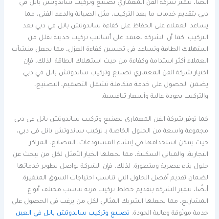
أيضًا، تتميز شركة الفن المعماري تصنيع وتركيب ساندوتش بانل في
دبي بتقديم خدمات ما بعد التركيب، مثل الصيانة والدعم الفني، مما
يساعد العملاء على الحفاظ على كفاءة ساندوتش بانل في دبي بعد
التركيب. كما أن الشركة تعتمد على أساليب تركيب حديثة تقلل من
استهلاك الطاقة وتساعد في تحسين كفاءة العزل، مما يجعل منشآت
العملاء أكثر استدامة وكفاءة من حيث استهلاك الطاقة. لذلك، فإن
اختيار شركة الفن المعماري تصنيع وتركيب ساندوتش بانل في دبي
يضمن الحصول على خدمة متكاملة تشمل التصميم، التصنيع،
والتركيب بجودة عالية وأسعار تنافسية.
كما توفر شركة الفن المعماري تصنيع وتركيب ساندوتش بانل في دبي
مجموعة واسعة من الحلول الخاصة بـ تركيب ساندوتش بانل في دبي،
حيث يمكن استخدامها في إنشاء المستودعات، المصانع، المراكز
التجارية، والمباني السكنية، مما يجعلها الخيار الأمثل لكل من يبحث عن
حلول بناء عصرية ومتطورة. لذلك، فإن الشركة تواصل تطوير خدماتها
لضمان تقديم أفضل الحلول التي تناسب احتياجات السوق المتغيرة.
أيضًا، تتميز الشركة بتقديم خطط تركيب مرنة تناسب مختلف أنواع
المشاريع، مما يجعلها الشريك المثالي لكل من يرغب في الحصول على
خدمة موثوقة وعالية الجودة.
تصنيع وتركيب ساندوتش بانل في العين