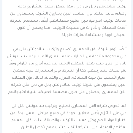
تركيب ساندوتش بانل في دبي، مما يضمن تنفيذ المشاريع بدقة
وكفاءة عالية. لذلك، فإن العملاء الذين يختارون الشركة يستفيدون من
خدمات تركيب احترافية تلبي جميع متطلباتهم. أيضًا، تستخدم الشركة
أحدث المعدات والأدوات في عمليات التركيب، مما يضمن أن تكون
الهياكل قوية ومستدامة لفترات طويلة.
أيضًا، توفر شركة الفن المعماري تصنيع وتركيب ساندوتش بانل في
دبي مجموعة متنوعة من الخيارات عندما يتعلق الأمر بـ تركيب ساندوتش
بانل في دبي، حيث يمكن للعملاء الاختيار بين عدة أنواع من الألواح وفقًا
لمواصفات مشاريعهم. كما أن الشركة توفر استشارات فنية لضمان
اختيار الأنسب من حيث السماكة، العزل، والمتانة. لذلك، فإن العملاء
الذين يعتمدون على شركة تركيب ساندوتش بانل في دبي مثل شركة
الفن المعماري يحصلون على حلول مصممة خصيصًا لتلبية احتياجاتهم.
كما تحرص شركة الفن المعماري تصنيع وتركيب ساندوتش بانل في
دبي على الالتزام بأعلى معايير الجودة في جميع مراحل العمل، بدءًا من
اختيار المواد الخام وحتى عمليات التركيب والصيانة. لذلك، فإن العملاء
يمكنهم الاعتماد على الشركة لتنفيذ مشاريعهم بأفضل الطرق