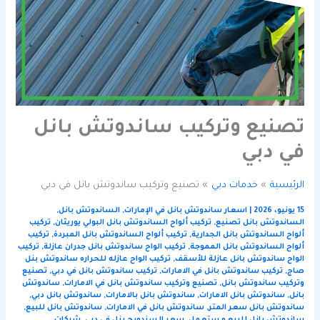
تصنيع وتركيب ساندوتش بانل
في دبي
الرئيسية
خدمات دبي
تصنيع وتركيب ساندوتش بانل في دبي
15 يونيو، 2026
|
اسعار ساندوتش بانل في الإمارات
,
الساندوتش بانل
,
الساندوتش بانل تصنيع
,
تركيب ألواح الساندوتش بانل البولي يوريثان
,
تركيب
ألواح الساندوتش بانل الجدارية
,
تركيب ألواح الساندوتش بانل المبردة
,
تركيب
ألواح الساندوتش بانل المموجة
,
تركيب الواح ساندوتش بانل جدران عازلة
,
تركيب
الواح ساندوتش بانل عازلة للأسقف
,
تركيب الواح عازله للحراره ساندوتش بنل
صاج
,
تركيب ساندوتش بانل في الامارات
,
تركيب ساندوتش بانل في دبي
,
تصنيع
وتركيب ساندوتش بانل
,
تصنيع وتركيب ساندوتش بانل في الامارات
,
ساندوتش
بانل
,
ساندوتش بانل الامارات
,
ساندوتش بانل بالامارات
,
ساندوتش بانل دبي
,
ساندوتش بانل سعر المتر
,
ساندوتش بانل في الامارات
,
ساندوتش بانل للبيع
,
ساندوتش بانل للبيع مستعمل
,
سعر السندويج بنل في دبي
,
شركات