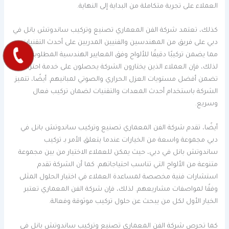
العملاء على تجربة متكاملة من البداية إلى النهاية.
كذلك، تعتمد شركة الفن المعماري تصنيع وتركيب ساندوتش بانل في
دبي على فريق من المهندسين والفنيين المدربين على أحدث التقنيات،
مما يضمن تركيبًا دقيقًا للألواح وفق المعايير الهندسية المطلوبة.
لذلك، فإن العملاء الذين يختارون الشركة يحصلون على خدمة احترافية
تضمن أفضل مستويات العزل الحراري والصوتي لمبانيهم. أيضًا، تتميز
الشركة باستخدام أحدث المعدات والتقنيات لضمان تركيب فعال
وسريع.
أيضًا، تقدم شركة الفن المعماري تصنيع وتركيب ساندوتش بانل في
دبي مجموعة واسعة من الخيارات عندما يتعلق الأمر بـ تركيب
ساندوتش بانل في دبي، حيث يمكن للعملاء الاختيار من بين مجموعة
متنوعة من الألواح التي تناسب احتياجاتهم. كما أن الشركة تقدم
استشارات فنية مخصصة لمساعدة العملاء في اختيار الحلول المثلى
وفقًا لمواصفات مشاريعهم. لذلك، فإن شركة الفن المعماري تعتبر
الخيار الأول لكل من يبحث عن حلول تركيب موثوقة وفعالة.
كما تحرص شركة الفن المعماري تصنيع وتركيب ساندوتش بانل في