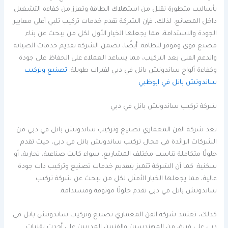
بأساليب متطورة تقلل من استهلاك الطاقة وتعزز من كفاءة التشغيل
داخل المصانع. لذلك، فإن الشركة تقدم خدمات تركيب تلبي أعلى معايير
الجودة والاستدامة، مما يجعلها الخيار الأول لكل من يبحث عن بناء
مصنع قوي وموفر للطاقة. أيضًا، تضمن الشركة تقديم خدمات الصيانة
والدعم الفني بعد التركيب، مما يساعد العملاء على الحفاظ على جودة
وكفاءة ألواح ساندوتش بانل في دبي لفترات طويلة.
تصنيع وتركيب
ساندوتش بانل في ابوظبي
شركة تركيب ساندوتش بانل في دبي
تعد شركة الفن المعماري تصنيع وتركيب ساندوتش بانل في دبي من
الشركات الرائدة في مجال تركيب ساندوتش بانل في دبي، حيث تقدم
حلولًا متكاملة تناسب مختلف المشاريع، سواء كانت صناعية، تجارية، أو
سكنية. كما أن الشركة تتميز بتقديم خدمات تصنيع وتركيب ذات جودة
عالية، مما يجعلها الخيار الأمثل لكل من يبحث عن شركة تركيب
ساندوتش بانل في دبي تقدم حلولًا موثوقة ومستدامة.
كذلك، تعتمد شركة الفن المعماري تصنيع وتركيب ساندوتش بانل في
دبي على فريق من المهندسين والفنيين المدربين على أحدث تقنيات