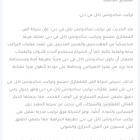
المعايير العالمية.
تركيب ساندوتش بانل في دبي
عند الحديث عن تركيب ساندوتش بانل في دبي، فإن شركة الفن
المعماري تصنيع وتركيب ساندوتش بانل في دبي تمتلك فريقًا
متخصصًا من المهندسين والفنيين المدربين على تنفيذ عمليات التركيب
بدقة وكفاءة عالية. كما أن الشركة تستخدم أحدث الأدوات والتقنيات
لضمان أن يكون ساندوتش بانل في دبي مثبتًا بطريقة آمنة ومستدامة،
مما يزيد من عمره الافتراضي ويحافظ على جودته لأطول فترة ممكنة.
كذلك، تحرص شركة الفن المعماري تصنيع وتركيب ساندوتش بانل في
دبي على تنفيذ عمليات تركيب ساندوتش بانل في دبي وفق جدول زمني
دقيق يضمن تسليم المشاريع في الوقت المحدد، مما يجعلها الخيار
المثالي للمقاولين والشركات التي تبحث عن سرعة التنفيذ دون
المساس بالجودة. أيضًا، توفر الشركة فرق تركيب مدربة تعمل على
تركيب ساندوتش بانل في دبي بطريقة احترافية، مما يضمن تحقيق
أعلى مستوى من العزل الحراري والصوتي.