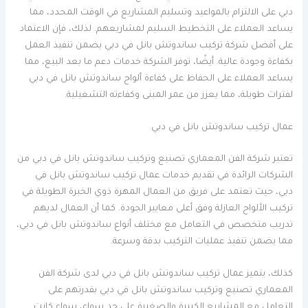
دبي على الالتزام بالمواعيد وتسليم المشاريع في الوقت المحدد، مما
يساعد العملاء على التخطيط السليم لمشاريعهم. لذلك، فإن الاعتماد
على أفضل شركة تركيب ساندوتش بانل في دبي يضمن تنفيذ العمل
بكفاءة وجودة عالية. أيضًا، توفر الشركة خدمات دعم ما بعد البيع، مما
يساعد العملاء على الحفاظ على كفاءة ألواح ساندوتش بانل في دبي
لفترات طويلة، مما يعزز من عمر المبنى وكفاءته التشغيلية.
عمال تركيب ساندوتش بانل في دبي
تعتبر شركة الفن المعماري تصنيع وتركيب ساندوتش بانل في دبي من
الشركات الرائدة في تقديم خدمات عمال تركيب ساندوتش بانل في
دبي، حيث تعتمد على فريق من العمال المهرة ذوي الخبرة الطويلة في
تركيب الألواح العازلة وفق أعلى معايير الجودة. كما أن العمال لديهم
تدريب متخصص في التعامل مع مختلف أنواع ساندوتش بانل في دبي،
مما يضمن تنفيذ عمليات التركيب بدقة وسرعة.
كذلك، يتميز عمال تركيب ساندوتش بانل في دبي لدى شركة الفن
المعماري تصنيع وتركيب ساندوتش بانل في دبي بقدرتهم على
التعامل مع المشاريع الكبيرة والصغيرة على حد سواء، سواء كانت