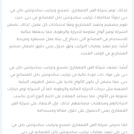
كذلك، توفر شركة الفن المعماري تصنيع وتركيب ساندوتش بانل في
دبي حلولًا متكاملة لـ تركيب ساندوتش بانل للمصانع في دبي، حيث
تقوم بتصميم وتنفيذ المشاريع وفقًا لاحتياجات كل عميل. لذلك، تضمن
الشركة توفير ألواح مقاومة للحرارة والرطوبة، مما يجعلها مثالية
للاستخدام في المصانع التي تحتاج إلى بيئة عمل مستقرة ومريحة.
أيضًا، يتم تنفيذ عمليات التركيب وفق جدول زمني دقيق لضمان تسليم
المشاريع في الوقت المحدد.
أيضًا، تعتمد شركة الفن المعماري تصنيع وتركيب ساندوتش بانل في
دبي على مواد ذات جودة عالية في تركيب ساندوتش بانل للمصانع في
دبي، مما يضمن أن تكون الألواح قادرة على تحمل الظروف البيئية
الصعبة مثل درجات الحرارة العالية والرطوبة. كما أن الشركة توفر خيارات
متنوعة من الألواح، مما يساعد العملاء على اختيار النوع الذي يناسب
احتياجاتهم ومتطلبات مصانعهم. لذلك، فإن الاعتماد على شركة الفن
المعماري يعني الحصول على حلول فعالة ومستدامة.
كما تحرص شركة الفن المعماري تصنيع وتركيب ساندوتش بانل في
دبي على تنفيذ عمليات تركيب ساندوتش بانل للمصانع في دبي