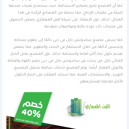
كما أن المصنع يلتزم بمعايير الاستدامة، حيث يستخدم تقنيات صديقة
للبيئة في عمليات الإنتاج، مما يجعله من المصانع الرائدة في هذا
المجال. لذلك، فإن الاعتماد على شركة الفن المعماري يضمن الحصول
على منتجات ذات جودة عالية ومواصفات متقدمة.
كما يسعى مصنع ساندوتش بانل في دبي دائمًا إلى تطوير منتجاته
وتحسين أدائها من خلال الاستثمار في البحث والتطوير، مما يضمن
تقديم حلول بناء أكثر كفاءة واستدامة. لذلك، فإن المصنع يمثل الخيار
المثالي لكل من يبحث عن ساندوتش بانل في دبي يتميز بالقوة والمتانة
والعزل الممتاز. أيضًا، يوفر المصنع خدمات شاملة تشمل التصنيع،
التوريد، والاستشارات الفنية، مما يساعد العملاء على اختيار الحلول
الأكثر ملاءمة لمشاريعهم.