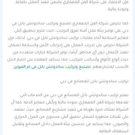
فإن الاعتماد على شركة الفن المعماري يضمن تنفيذ العمل بكفاءة
وجودة عالية.
كما تحرص شركة الفن المعماري تصنيع وتركيب ساندوتش بانل في
دبي على توفير بيئة عمل آمنة لفرق التركيب، حيث تلتزم بتطبيق أعلى
معايير السلامة أثناء عمليات تركيب ساندوتش بانل في دبي. لذلك، فإن
الشركة تحرص على تدريب العمال على إجراءات الأمن والسلامة لضمان
تنفيذ الأعمال دون أي مخاطر. أيضًا، توفر الشركة خيارات متعددة من
حيث أنواع الألواح وأساليب التركيب، مما يساعد العملاء على اختيار الحل
الأنسب لمشاريعهم.
تصنيع وتركيب ساندوتش بانل في ام القيوين
تركيب ساندوتش بانل للمصانع في دبي
يعتبر تركيب ساندوتش بانل للمصانع في دبي من الخدمات التي
تقدمها شركة الفن المعماري بجودة عالية وبأعلى معايير الدقة. كما أن
الشركة تمتلك خبرة طويلة في تنفيذ مشاريع المصانع، حيث تعتمد
على تقنيات متطورة لضمان تحقيق أعلى مستوى من العزل الحراري
والصوتي، مما يساعد في تحسين بيئة العمل داخل المصانع وتقليل
استهلاك الطاقة.