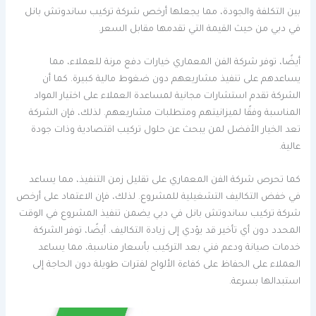
بين التكلفة والجودة، مما يجعلها أرخص شركة تركيب ساندوتش بانل
في دبي من حيث القيمة التي تقدمها مقابل السعر.
أيضًا، توفر شركة الفن المعماري خيارات دفع مرنة للعملاء، مما
يساعدهم على تنفيذ مشاريعهم دون ضغوط مالية كبيرة. كما أن
الشركة تقدم استشارات مجانية لمساعدة العملاء على اختيار المواد
المناسبة وفقًا لميزانيتهم ومتطلبات مشاريعهم. لذلك، فإن الشركة
تعد الخيار الأفضل لمن يبحث عن حلول تركيب اقتصادية وذات جودة
عالية.
كما تحرص شركة الفن المعماري على تقليل زمن التنفيذ، مما يساعد
في خفض التكاليف التشغيلية للمشروع. لذلك، فإن الاعتماد على أرخص
شركة تركيب ساندوتش بانل في دبي يضمن تنفيذ المشروع في الوقت
المحدد دون أي تأخير قد يؤدي إلى زيادة التكاليف. أيضًا، توفر الشركة
خدمات صيانة ودعم فني بعد التركيب بأسعار مناسبة، مما يساعد
العملاء على الحفاظ على كفاءة الألواح لفترات طويلة دون الحاجة إلى
استبدالها بسرعة.