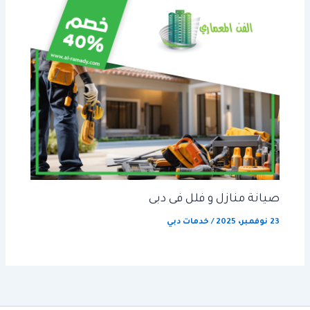
صيانة منازل و فلل فى دبى
23 نوفمبر، 2025
/
خدمات دبي