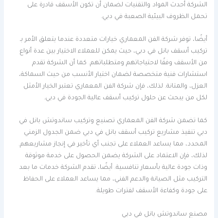
الشركة أحدث المواد والتقنيات لضمان أن تكون الأسقف قادرة على
تحمل الظروف البيئية الصعبة في دبي.
أيضًا، توفر شركة الفن المعماري خيارات متعددة عندما يتعلق الأمر بـ
تركيب أسقف بانل في دبي، حيث يمكن للعملاء الاختيار بين عدة أنواع
من الأسقف وفقًا لاحتياجاتهم ومتطلباتهم. كما أن الشركة تقدم
استشارات فنية متخصصة لضمان اختيار الأنسب من حيث السماكة،
العزل، والمتانة. لذلك، فإن شركة الفن المعماري تعتبر الخيار الأمثل
لكل من يبحث عن حلول تركيب أسقف عالية الجودة في دبي.
كما تضمن شركة الفن المعماري تصنيع وتركيب ساندوتش بانل في
دبي تنفيذ مشاريع تركيب أسقف بانل في دبي ضمن الجدول الزمني
المحدد، مما يساعد العملاء على تجنب أي تأخير في إنجاز مشاريعهم.
لذلك، فإن الاعتماد على الشركة يضمن الحصول على خدمة موثوقة
وذات جودة عالية بأسعار تنافسية. أيضًا، تقدم الشركة خدمات ما بعد
التركيب مثل الصيانة والدعم الفني، مما يساعد العملاء على الحفاظ
على جودة وكفاءة الأسقف لفترات طويلة.
مصنع ساندوتش بانل في دبي