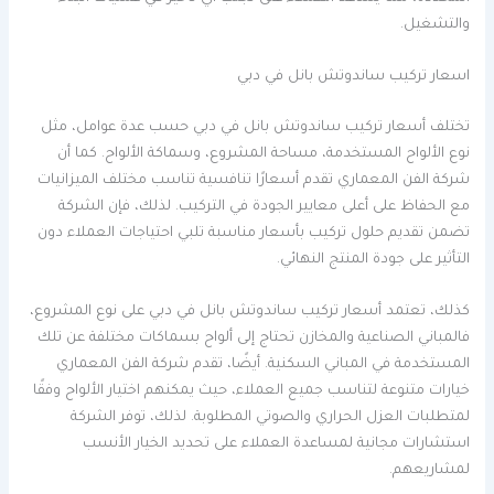
والتشغيل.
اسعار تركيب ساندوتش بانل في دبي
تختلف أسعار تركيب ساندوتش بانل في دبي حسب عدة عوامل، مثل
نوع الألواح المستخدمة، مساحة المشروع، وسماكة الألواح. كما أن
شركة الفن المعماري تقدم أسعارًا تنافسية تناسب مختلف الميزانيات
مع الحفاظ على أعلى معايير الجودة في التركيب. لذلك، فإن الشركة
تضمن تقديم حلول تركيب بأسعار مناسبة تلبي احتياجات العملاء دون
التأثير على جودة المنتج النهائي.
كذلك، تعتمد أسعار تركيب ساندوتش بانل في دبي على نوع المشروع،
فالمباني الصناعية والمخازن تحتاج إلى ألواح بسماكات مختلفة عن تلك
المستخدمة في المباني السكنية. أيضًا، تقدم شركة الفن المعماري
خيارات متنوعة لتناسب جميع العملاء، حيث يمكنهم اختيار الألواح وفقًا
لمتطلبات العزل الحراري والصوتي المطلوبة. لذلك، توفر الشركة
استشارات مجانية لمساعدة العملاء على تحديد الخيار الأنسب
لمشاريعهم.