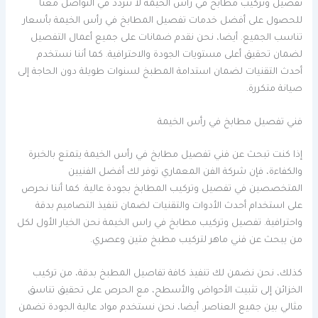
تفصيل وتركيب مطابخ في راس الخيمة لا تتردد في التواصل معنا
للحصول على أفضل خدمات تفصيل المطابخ في رأس الخيمة بأسعار
تناسب الجميع. أيضا، نحن نقدم ضمانات على جميع أعمال التفصيل
لضمان تحقيق أعلى مستويات الجودة والاحترافية. كما أننا نستخدم
أحدث التقنيات لضمان استدامة المطبخ لسنوات طويلة دون الحاجة إلى
صيانة متكررة.
فني تفصيل مطابخ في رأس الخيمة
إذا كنت تبحث عن فني تفصيل مطابخ في رأس الخيمة يتمتع بالخبرة
والكفاءة، فإن شركة الفن المعماري توفر لك أفضل الفنيين
المتخصصين في تفصيل وتركيب المطابخ بجودة عالية. كما أننا نحرص
على استخدام أحدث الأدوات والتقنيات لضمان تنفيذ التصاميم بدقة
واحترافية. تفصيل وتركيب مطابخ في راس الخيمة نحن الخيار الأول لكل
من يبحث عن فني ماهر لتركيب مطبخ متين وعصري.
كذلك، نحن نضمن لك تنفيذ كافة تفاصيل المطبخ بدقة، من تركيب
الخزائن إلى تثبيت الأحواض والأسطح، مع الحرص على تحقيق تناسق
مثالي بين جميع العناصر. أيضا، نحن نستخدم مواد عالية الجودة تضمن