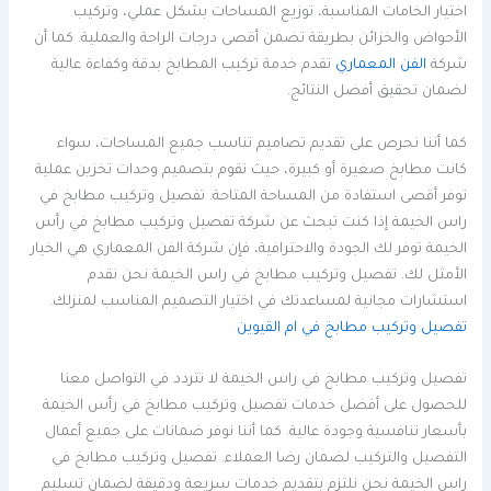
اختيار الخامات المناسبة، توزيع المساحات بشكل عملي، وتركيب
الأحواض والخزائن بطريقة تضمن أقصى درجات الراحة والعملية. كما أن
شركة
الفن المعماري
تقدم خدمة تركيب المطابخ بدقة وكفاءة عالية
لضمان تحقيق أفضل النتائج.
كما أننا نحرص على تقديم تصاميم تناسب جميع المساحات، سواء
كانت مطابخ صغيرة أو كبيرة، حيث نقوم بتصميم وحدات تخزين عملية
توفر أقصى استفادة من المساحة المتاحة. تفصيل وتركيب مطابخ في
راس الخيمة إذا كنت تبحث عن شركة تفصيل وتركيب مطابخ في رأس
الخيمة توفر لك الجودة والاحترافية، فإن شركة الفن المعماري هي الخيار
الأمثل لك. تفصيل وتركيب مطابخ في راس الخيمة نحن نقدم
استشارات مجانية لمساعدتك في اختيار التصميم المناسب لمنزلك.
تفصيل وتركيب مطابخ في ام القيوين
تفصيل وتركيب مطابخ في راس الخيمة لا تتردد في التواصل معنا
للحصول على أفضل خدمات تفصيل وتركيب مطابخ في رأس الخيمة
بأسعار تنافسية وجودة عالية. كما أننا نوفر ضمانات على جميع أعمال
التفصيل والتركيب لضمان رضا العملاء. تفصيل وتركيب مطابخ في
راس الخيمة نحن نلتزم بتقديم خدمات سريعة ودقيقة لضمان تسليم