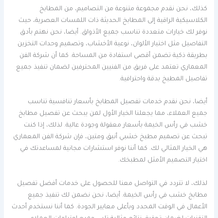
كذلك، نحن نقدم مجموعة متنوعة من التصاميم، من المطابخ
الكلاسيكية الراقية إلى المطابخ الحديثة ذات اللمسات العصرية، حيث
نوفر لك خيارات متعددة تناسب جميع الأذواق. أيضا، نحن نهتم بأدق
التفاصيل مثل اختيار الألوان، نوعية الأخشاب، وتصميم وحدات التخزين
بطريقة ذكية تضمن أقصى استفادة من المساحة. كما أن شركة الفن
المعماري تعتمد على فريق من الفنيين المحترفين لضمان تنفيذ جميع
تفاصيل المطبخ بدقة واحترافية.
أيضا، نحن نقدم خدمات تفصيل المطابخ بأسعار تنافسية تناسب
جميع العملاء، مما يجعلنا الخيار الأول لمن يبحث عن تفصيل مطابخ
خشب في رأس الخيمة بأسعار معقولة وجودة عالية. لذلك، إذا كنت
تبحث عن تصميم مطبخ خشبي أنيق ومتين، فإن شركة الفن المعماري
هي الخيار المثالي لك. كما أننا نوفر استشارات مجانية لمساعدتك في
اختيار التصميم الأمثل لمطبخك.
لذلك، لا تتردد في التواصل معنا للحصول على خدمات أفضل تفصيل
مطابخ خشب في رأس الخيمة. أيضا، نحن نضمن لك تنفيذ جميع
الأعمال في الوقت المحدد وبأعلى معايير الجودة. كما أننا نستخدم أحدث