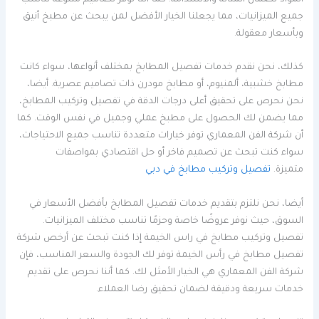
جميع الميزانيات، مما يجعلنا الخيار الأفضل لمن يبحث عن مطبخ أنيق
وبأسعار معقولة.
كذلك، نحن نقدم خدمات تفصيل المطابخ بمختلف أنواعها، سواء كانت
مطابخ خشبية، ألمنيوم، أو مطابخ مودرن ذات تصاميم عصرية. أيضا،
نحن نحرص على تحقيق أعلى درجات الدقة في تفصيل وتركيب المطابخ،
مما يضمن لك الحصول على مطبخ عملي وجميل في نفس الوقت. كما
أن شركة الفن المعماري توفر خيارات متعددة تناسب جميع الاحتياجات،
سواء كنت تبحث عن تصميم فاخر أو حل اقتصادي بمواصفات
متميزة.
تفصيل وتركيب مطابخ في دبي
أيضا، نحن نلتزم بتقديم خدمات تفصيل المطابخ بأفضل الأسعار في
السوق، حيث نوفر عروضًا خاصة وحزمًا تناسب مختلف الميزانيات.
تفصيل وتركيب مطابخ في راس الخيمة إذا كنت تبحث عن أرخص شركة
تفصيل مطابخ في رأس الخيمة توفر لك الجودة والسعر المناسب، فإن
شركة الفن المعماري هي الخيار الأمثل لك. كما أننا نحرص على تقديم
خدمات سريعة ودقيقة لضمان تحقيق رضا العملاء.