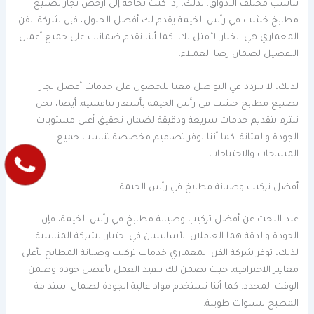
تناسب مختلف الأذواق. لذلك، إذا كنت بحاجة إلى أرخص نجار تصنيع
مطابخ خشب في رأس الخيمة يقدم لك أفضل الحلول، فإن شركة الفن
المعماري هي الخيار الأمثل لك. كما أننا نقدم ضمانات على جميع أعمال
التفصيل لضمان رضا العملاء.
لذلك، لا تتردد في التواصل معنا للحصول على خدمات أفضل نجار
تصنيع مطابخ خشب في رأس الخيمة بأسعار تنافسية. أيضا، نحن
نلتزم بتقديم خدمات سريعة ودقيقة لضمان تحقيق أعلى مستويات
الجودة والمتانة. كما أننا نوفر تصاميم مخصصة تناسب جميع
المساحات والاحتياجات.
أفضل تركيب وصيانة مطابخ في رأس الخيمة
عند البحث عن أفضل تركيب وصيانة مطابخ في رأس الخيمة، فإن
الجودة والدقة هما العاملان الأساسيان في اختيار الشركة المناسبة.
لذلك، توفر شركة الفن المعماري خدمات تركيب وصيانة المطابخ بأعلى
معايير الاحترافية، حيث نضمن لك تنفيذ العمل بأفضل جودة وضمن
الوقت المحدد. كما أننا نستخدم مواد عالية الجودة لضمان استدامة
المطبخ لسنوات طويلة.