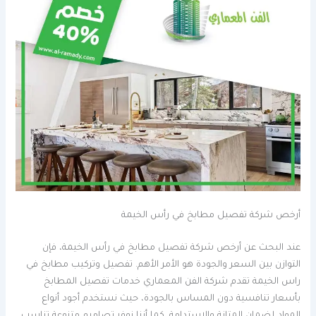
أرخص شركة تفصيل مطابخ في رأس الخيمة
عند البحث عن أرخص شركة تفصيل مطابخ في رأس الخيمة، فإن
التوازن بين السعر والجودة هو الأمر الأهم. تفصيل وتركيب مطابخ في
راس الخيمة تقدم شركة الفن المعماري خدمات تفصيل المطابخ
بأسعار تنافسية دون المساس بالجودة، حيث نستخدم أجود أنواع
المواد لضمان المتانة والاستدامة. كما أننا نوفر تصاميم متنوعة تناسب