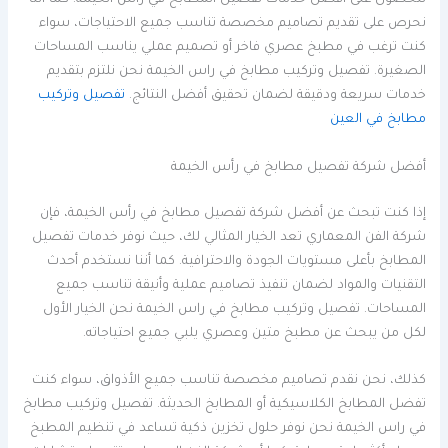
للحصول على أفضل خدمات تفصيل المطابخ في رأس الخيمة. كما أننا
نحرص على تقديم تصاميم مخصصة تناسب جميع الاحتياجات، سواء
كنت ترغب في مطبخ عصري فاخر أو تصميم عملي يناسب المساحات
الصغيرة. تفصيل وتركيب مطابخ في راس الخيمة نحن نلتزم بتقديم
خدمات سريعة ودقيقة لضمان تحقيق أفضل النتائج.
تفصيل وتركيب
مطابخ في العين
أفضل شركة تفصيل مطابخ في رأس الخيمة
إذا كنت تبحث عن أفضل شركة تفصيل مطابخ في رأس الخيمة، فإن
شركة الفن المعماري تعد الخيار المثالي لك، حيث نوفر خدمات تفصيل
المطابخ بأعلى مستويات الجودة والاحترافية. كما أننا نستخدم أحدث
التقنيات والمواد لضمان تنفيذ تصاميم عملية وأنيقة تناسب جميع
المساحات. تفصيل وتركيب مطابخ في راس الخيمة نحن الخيار الأول
لكل من يبحث عن مطبخ متين وعصري يلبي جميع احتياجاته.
كذلك، نحن نقدم تصاميم مخصصة تناسب جميع الأذواق، سواء كنت
تفضل المطابخ الكلاسيكية أو المطابخ الحديثة. تفصيل وتركيب مطابخ
في راس الخيمة نحن نوفر حلول تخزين ذكية تساعد في تنظيم المطبخ