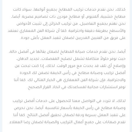
كذلك، نحن نقدم خدمات تركيب المطابخ بجميع أنواعها، سواء كانت
مطابخ خشبية، ألمنيوم، أو مطابخ مودرن ذات تصاميم عصرية. أيضا،
نحن نهتم بجميع التفاصيل، من تركيب الخزائن إلى تثبيت الأحواض
والأسطح بطريقة دقيقة واحترافية. كما أن شركة الفن المعماري تعتمد
على فريق من الفنيين المدربين لضمان تنفيذ العمل بأعلى جودة.
أيضا، نحن نقدم خدمات صيانة المطابخ لضمان بقائها في أفضل حالة،
حيث نوفر حلولاً متكاملة تشمل تصليح المفصلات، تجديد الدهان،
وإصلاح أي تلف قد يحدث مع مرور الوقت. لذلك، إذا كنت تبحث عن
أفضل تركيب وصيانة مطابخ في رأس الخيمة تضمن لك الجودة
والاحترافية، فإن شركة الفن المعماري هي الخيار المثالي لك. كما أننا
نوفر استشارات مجانية لمساعدتك في اتخاذ القرار الصحيح.
لذلك، لا تتردد في التواصل معنا للحصول على خدمات أفضل تركيب
وصيانة مطابخ في رأس الخيمة بأسعار تنافسية. أيضا، نحن نحرص
على تنفيذ العمل بسرعة ودقة لضمان تحقيق أفضل النتائج. كما أننا
نقدم ضمانات على جميع أعمال التركيب والصيانة لضمان رضا العملاء.