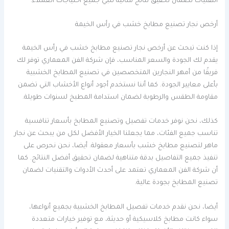
التقنيات لضمان تحقيق نتائج مثالية تلبي جميع احتياجات العملاء.
أرخص نجار تصنيع مطابخ خشب في رأس الخيمة
إذا كنت تبحث عن أرخص نجار تصنيع مطابخ خشب في رأس الخيمة
يقدم لك الجودة والسعر المناسب، فإن شركة الفن المعماري توفر لك
فريقًا من أمهر النجارين المتخصصين في تصنيع المطابخ الخشبية
بأعلى معايير الجودة. كما أننا نستخدم أجود أنواع الأخشاب التي تضمن
مقاومة الطقس والرطوبة لضمان استدامة المطبخ لسنوات طويلة.
كذلك، نحن نوفر خدمات تفصيل وتصنيع المطابخ بأسعار تنافسية
تناسب جميع الفئات، مما يجعلنا الخيار الأفضل لكل من يبحث عن نجار
ماهر لتصنيع مطابخ خشب بأسعار معقولة. أيضا، نحن نحرص على
تنفيذ جميع التفاصيل بدقة متناهية لضمان تحقيق أفضل النتائج. كما
أن شركة الفن المعماري تعتمد على أحدث الأدوات والتقنيات لضمان
تصنيع المطابخ بجودة عالية.
أيضا، نحن نقدم خدمات تفصيل المطابخ الخشبية بجميع أنواعها،
سواء كانت مطابخ كلاسيكية أو حديثة، مع توفير خيارات متعددة