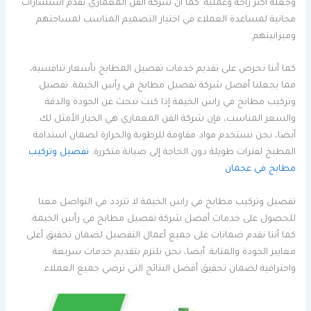
وجعله أكثر راحة وعملية. كما أن شركة الفن المعماري تقدم استشارات
مجانية لمساعدة العملاء في اختيار التصميم المناسب لمساحتهم
وميزانيتهم.
كما أننا نحرص على تقديم خدمات تفصيل المطابخ بأسعار تنافسية،
مما يجعلنا أفضل شركة تفصيل مطابخ في رأس الخيمة. تفصيل
وتركيب مطابخ في راس الخيمة إذا كنت تبحث عن الجودة والدقة
والسعر المناسب، فإن شركة الفن المعماري هي الخيار الأمثل لك.
أيضا، نحن نستخدم مواد مقاومة للرطوبة والحرارة لضمان استدامة
المطبخ لفترات طويلة دون الحاجة إلى صيانة متكررة.
تفصيل وتركيب
مطابخ في عجمان
تفصيل وتركيب مطابخ في راس الخيمة لا تتردد في التواصل معنا
للحصول على خدمات أفضل شركة تفصيل مطابخ في رأس الخيمة.
كما أننا نقدم ضمانات على جميع أعمال التفصيل لضمان تحقيق أعلى
معايير الجودة والمتانة. أيضا، نحن نلتزم بتقديم خدمات سريعة
واحترافية لضمان تحقيق أفضل النتائج التي ترضي جميع العملاء.