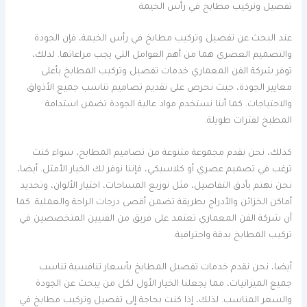
تفصيل وتركيب مطابخ في رأس الخيمة
عند البحث عن تفصيل وتركيب مطابخ في رأس الخيمة، فإن الجودة
والتصميم العصري هما من أهم العوامل التي يجب مراعاتها. لذلك،
توفر شركة الفن المعماري خدمات تفصيل وتركيب المطابخ بأعلى
معايير الجودة، حيث نحرص على تقديم تصاميم تناسب جميع الأذواق
والاحتياجات. كما أننا نستخدم مواد عالية الجودة تضمن استدامة
المطبخ لفترات طويلة.
كذلك، نحن نقدم مجموعة متنوعة من تصاميم المطابخ، سواء كنت
ترغب في تصميم عصري أو كلاسيكي، فإننا نوفر لك الخيار الأمثل. أيضا،
نحن نهتم بأدق التفاصيل، مثل توزيع المساحات، اختيار الألوان، وتحديد
أماكن الخزائن والأدراج بطريقة تضمن أقصى درجات الراحة والعملية. كما
أن شركة الفن المعماري تعتمد على فريق من الفنيين المتخصصين في
تركيب المطابخ بدقة واحترافية.
أيضا، نحن نقدم خدمات تفصيل المطابخ بأسعار تنافسية تناسب
جميع الميزانيات، مما يجعلنا الخيار الأول لكل من يبحث عن الجودة
والسعر المناسب. لذلك، إذا كنت بحاجة إلى تفصيل وتركيب مطابخ في