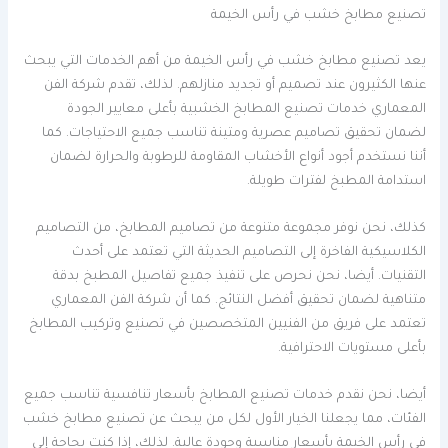
تصنيع مطابخ خشب في رأس الخيمة
يعد تصنيع مطابخ خشب في رأس الخيمة من أهم الخدمات التي يبحث
عنها الكثيرون عند تصميم أو تجديد منازلهم. لذلك، تقدم شركة الفن
المعماري خدمات تصنيع المطابخ الخشبية بأعلى معايير الجودة
لضمان تحقيق تصاميم عصرية ومتينة تناسب جميع الاحتياجات. كما
أننا نستخدم أجود أنواع الأخشاب المقاومة للرطوبة والحرارة لضمان
استدامة المطبخ لفترات طويلة.
كذلك، نحن نوفر مجموعة متنوعة من تصاميم المطابخ، من التصاميم
الكلاسيكية الفاخرة إلى التصاميم الحديثة التي تعتمد على أحدث
التقنيات. أيضا، نحن نحرص على تنفيذ جميع تفاصيل المطبخ بدقة
متناهية لضمان تحقيق أفضل النتائج. كما أن شركة الفن المعماري
تعتمد على فريق من الفنيين المتخصصين في تصنيع وتركيب المطابخ
بأعلى مستويات الاحترافية.
أيضا، نحن نقدم خدمات تصنيع المطابخ بأسعار تنافسية تناسب جميع
الفئات، مما يجعلنا الخيار الأول لكل من يبحث عن تصنيع مطابخ خشب
في رأس الخيمة بأسعار مناسبة وجودة عالية. لذلك، إذا كنت بحاجة إلى