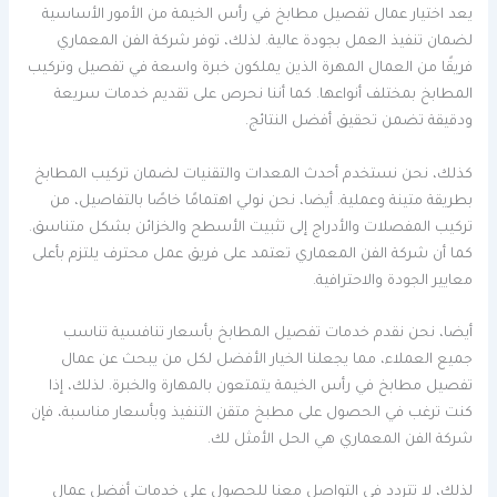
يعد اختيار عمال تفصيل مطابخ في رأس الخيمة من الأمور الأساسية
لضمان تنفيذ العمل بجودة عالية. لذلك، توفر شركة الفن المعماري
فريقًا من العمال المهرة الذين يملكون خبرة واسعة في تفصيل وتركيب
المطابخ بمختلف أنواعها. كما أننا نحرص على تقديم خدمات سريعة
ودقيقة تضمن تحقيق أفضل النتائج.
كذلك، نحن نستخدم أحدث المعدات والتقنيات لضمان تركيب المطابخ
بطريقة متينة وعملية. أيضا، نحن نولي اهتمامًا خاصًا بالتفاصيل، من
تركيب المفصلات والأدراج إلى تثبيت الأسطح والخزائن بشكل متناسق.
كما أن شركة الفن المعماري تعتمد على فريق عمل محترف يلتزم بأعلى
معايير الجودة والاحترافية.
أيضا، نحن نقدم خدمات تفصيل المطابخ بأسعار تنافسية تناسب
جميع العملاء، مما يجعلنا الخيار الأفضل لكل من يبحث عن عمال
تفصيل مطابخ في رأس الخيمة يتمتعون بالمهارة والخبرة. لذلك، إذا
كنت ترغب في الحصول على مطبخ متقن التنفيذ وبأسعار مناسبة، فإن
شركة الفن المعماري هي الحل الأمثل لك.
لذلك، لا تتردد في التواصل معنا للحصول على خدمات أفضل عمال