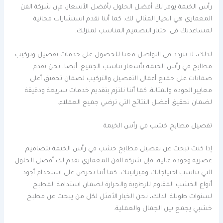
رأس الخيمة يوفر لك أفضل الحلول بأفضل الأسعار، فإن شركة الفن
المعماري هي الخيار المثالي لك. كما أننا نقدم استشارات مجانية
لمساعدتك في اختيار التصميم المناسب لمنزلك.
لذلك، لا تتردد في التواصل معنا للحصول على خدمات تفصيل وتركيب
مطابخ في رأس الخيمة بأسعار تناسب الجميع. أيضا، نحن نقدم
ضمانات على جميع أعمال التفصيل والتركيب لضمان تحقيق أعلى
معايير الجودة والمتانة. كما أننا نلتزم بتقديم خدمات سريعة ودقيقة
لضمان تحقيق أفضل النتائج التي ترضي جميع العملاء.
تفصيل مطابخ خشب في رأس الخيمة
إذا كنت تبحث عن تفصيل مطابخ خشب في رأس الخيمة بتصاميم
عصرية وجودة عالية، فإن شركة الفن المعماري تقدم لك أفضل الحلول
التي تناسب احتياجاتك وميزانيتك. كما أننا نحرص على استخدام أجود
أنواع الخشب المقاوم للرطوبة والحرارة لضمان استدامة المطبخ
لسنوات طويلة. لذلك، نحن الخيار الأمثل لكل من يبحث عن مطبخ
خشبي يجمع بين الجمال والعملية.