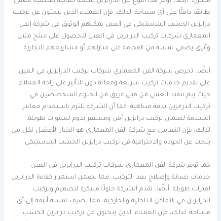
متكررة. أيضًا، يوفر هذا النوع من الدرابزين لمسة جمالية طبيعية تضفي
طابعًا دافئًا على أي مساحة. لذلك، فإن العملاء الذين يبحثون عن تركيب
درابزين الخشب البلاستيكي في العين يمكنهم الوثوق في شركة الفن
المعماري شركات تركيب الدرابزين في العين للحصول على منتج متين
وأنيق يضفي لمسة من الفخامة على منازلهم أو مشاريعهم التجارية.
أيضًا، تحرص شركة الفن المعماري شركات تركيب الدرابزين في العين
على تقديم خدمات تركيب سريعة وفعالة دون التأثير على راحة العملاء،
حيث يتم تنفيذ العمل من قبل فريق من الخبراء المتخصصين في
تركيب الدرابزين بدقة متناهية. كما أن الشركة تلتزم باستخدام معايير
السلامة لضمان تركيب درابزين آمن ومستقر يدوم لسنوات طويلة.
لذلك، فإن التعامل مع شركة الفن المعماري هو الخيار الأفضل لكل من
يبحث عن الجودة والاحترافية في تركيب درابزين الخشب البلاستيكي.
كما توفر شركة الفن المعماري شركات تركيب الدرابزين في العين
خدمات صيانة وإصلاح بعد التركيب، مما يضمن استمرار كفاءة الدرابزين
لفترات طويلة. أيضًا، تقدم الشركة حلولًا مبتكرة لتصميم وتركيب
الدرابزين في الأماكن الداخلية والخارجية، مما يضيف لمسة أنيقة إلى أي
مساحة. لذلك، فإن العملاء الذين يبحثون عن تركيب درابزين الخشب