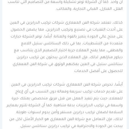
آن واحد. كما أن الشركة توفر تشكيلة واسعة من التصاميم التي تناسب
الفلل، المنازل، المباني التجارية، والمكاتب.
كذلك، تعتمد شركة الفن المعماري شركات تركيب الدرابزين في العين
على أحدث التقنيات في تصنيع وتركيب الدرابزين، مما يضمن الحصول
على منتج عالي الجودة يتميز بالقوة والمتانة. أيضًا، توفر الشركة خيارات
متعددة من التشطيبات، بما في ذلك الستانلس ستيل اللامع
والمطفي، مما يمنح العملاء حرية اختيار التصميم الذي يتناسب مع
ديكور منازلهم. لذلك، فإن العملاء الذين يبحثون عن تركيب درابزين
ستانلس ستيل في العين يمكنهم الوثوق في شركة الفن المعماري
للحصول على أفضل الخدمات.
أيضًا، تحرص شركة الفن المعماري شركات تركيب الدرابزين في العين
على تقديم خدمات تركيب سريعة وفعالة دون التسبب في أي إزعاج
للعملاء، حيث يتم تنفيذ العمل من قبل فريق متخصص يمتلك خبرة
واسعة في تركيب الدرابزينات بدقة متناهية. كما أن الشركة تلتزم بمعايير
السلامة لضمان تركيب درابزين مستقر وآمن يدوم لسنوات طويلة.
لذلك، فإن التعامل مع شركة الفن المعماري هو الخيار الأمثل لكل من
يبحث عن الجودة والاحترافية في تركيب درابزين ستانلس ستيل.