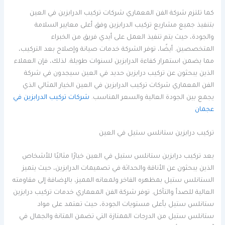
كما تلتزم شركة الفن المعماري شركات تركيب الدرابزين في العين
بتنفيذ جميع مشاريع تركيب الدرابزين وفق أعلى معايير السلامة
والجودة، حيث يتم تنفيذ العمل على أيدي فريق من الخبراء
المتخصصين. أيضًا، توفر الشركة خدمات صيانة وإصلاح بعد التركيب،
مما يضمن استمرار كفاءة الدرابزين لسنوات طويلة. لذلك، فإن العملاء
الذين يبحثون عن تركيب درابزين حديد في العين سيجدون في شركة
الفن المعماري شركات تركيب الدرابزين في العين الخيار المثالي الذي
يجمع بين الجودة العالية والسعر المناسب.
شركات تركيب الدرابزين في
عجمان
تركيب درابزين ستانلس ستيل في العين
يعد تركيب درابزين ستانلس ستيل في العين خيارًا مثاليًا للأشخاص
الذين يبحثون عن الأناقة والحداثة في تصميمات الدرابزين، حيث يتميز
الستانلس ستيل بمظهره الفاخر ولمعانه المميز، بالإضافة إلى مقاومته
العالية للصدأ والتآكل. توفر شركة الفن المعماري خدمات تركيب درابزين
ستانلس ستيل بأعلى مستويات الجودة، حيث تعتمد على مواد
ستانلس ستيل من الدرجات الممتازة التي تضمن المتانة والجمال في