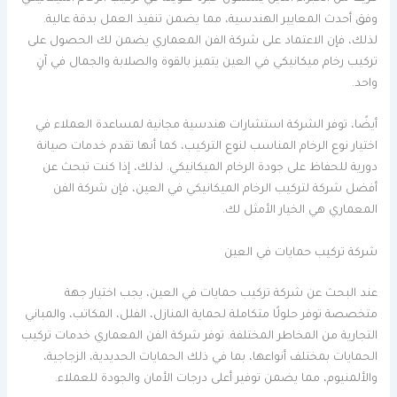
وفق أحدث المعايير الهندسية، مما يضمن تنفيذ العمل بدقة عالية.
لذلك، فإن الاعتماد على شركة الفن المعماري يضمن لك الحصول على
تركيب رخام ميكانيكي في العين يتميز بالقوة والصلابة والجمال في آنٍ
واحد.
أيضًا، توفر الشركة استشارات هندسية مجانية لمساعدة العملاء في
اختيار نوع الرخام المناسب لنوع التركيب، كما أنها تقدم خدمات صيانة
دورية للحفاظ على جودة الرخام الميكانيكي. لذلك، إذا كنت تبحث عن
أفضل شركة لتركيب الرخام الميكانيكي في العين، فإن شركة الفن
المعماري هي الخيار الأمثل لك.
شركة تركيب حمايات في العين
عند البحث عن شركة تركيب حمايات في العين، يجب اختيار جهة
متخصصة توفر حلولًا متكاملة لحماية المنازل، الفلل، المكاتب، والمباني
التجارية من المخاطر المختلفة. توفر شركة الفن المعماري خدمات تركيب
الحمايات بمختلف أنواعها، بما في ذلك الحمايات الحديدية، الزجاجية،
والألمنيوم، مما يضمن توفير أعلى درجات الأمان والجودة للعملاء.