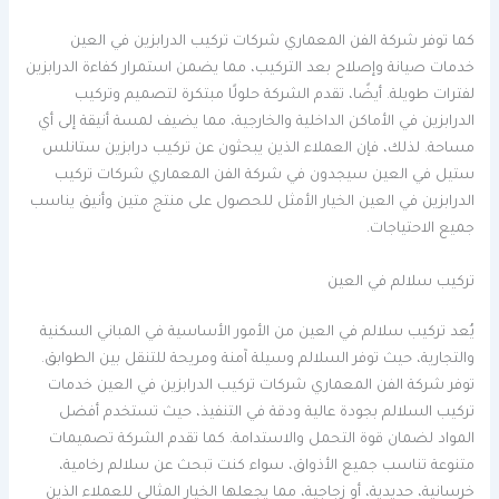
كما توفر شركة الفن المعماري شركات تركيب الدرابزين في العين
خدمات صيانة وإصلاح بعد التركيب، مما يضمن استمرار كفاءة الدرابزين
لفترات طويلة. أيضًا، تقدم الشركة حلولًا مبتكرة لتصميم وتركيب
الدرابزين في الأماكن الداخلية والخارجية، مما يضيف لمسة أنيقة إلى أي
مساحة. لذلك، فإن العملاء الذين يبحثون عن تركيب درابزين ستانلس
ستيل في العين سيجدون في شركة الفن المعماري شركات تركيب
الدرابزين في العين الخيار الأمثل للحصول على منتج متين وأنيق يناسب
جميع الاحتياجات.
تركيب سلالم في العين
يُعد تركيب سلالم في العين من الأمور الأساسية في المباني السكنية
والتجارية، حيث توفر السلالم وسيلة آمنة ومريحة للتنقل بين الطوابق.
توفر شركة الفن المعماري شركات تركيب الدرابزين في العين خدمات
تركيب السلالم بجودة عالية ودقة في التنفيذ، حيث تستخدم أفضل
المواد لضمان قوة التحمل والاستدامة. كما تقدم الشركة تصميمات
متنوعة تناسب جميع الأذواق، سواء كنت تبحث عن سلالم رخامية،
خرسانية، حديدية، أو زجاجية، مما يجعلها الخيار المثالي للعملاء الذين