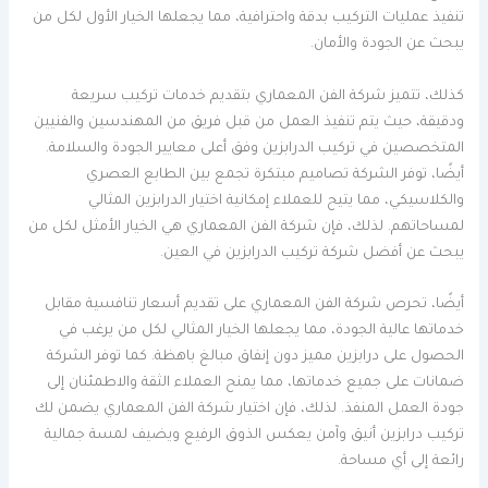
تنفيذ عمليات التركيب بدقة واحترافية، مما يجعلها الخيار الأول لكل من
يبحث عن الجودة والأمان.
كذلك، تتميز شركة الفن المعماري بتقديم خدمات تركيب سريعة
ودقيقة، حيث يتم تنفيذ العمل من قبل فريق من المهندسين والفنيين
المتخصصين في تركيب الدرابزين وفق أعلى معايير الجودة والسلامة.
أيضًا، توفر الشركة تصاميم مبتكرة تجمع بين الطابع العصري
والكلاسيكي، مما يتيح للعملاء إمكانية اختيار الدرابزين المثالي
لمساحاتهم. لذلك، فإن شركة الفن المعماري هي الخيار الأمثل لكل من
يبحث عن أفضل شركة تركيب الدرابزين في العين.
أيضًا، تحرص شركة الفن المعماري على تقديم أسعار تنافسية مقابل
خدماتها عالية الجودة، مما يجعلها الخيار المثالي لكل من يرغب في
الحصول على درابزين مميز دون إنفاق مبالغ باهظة. كما توفر الشركة
ضمانات على جميع خدماتها، مما يمنح العملاء الثقة والاطمئنان إلى
جودة العمل المنفذ. لذلك، فإن اختيار شركة الفن المعماري يضمن لك
تركيب درابزين أنيق وآمن يعكس الذوق الرفيع ويضيف لمسة جمالية
رائعة إلى أي مساحة.