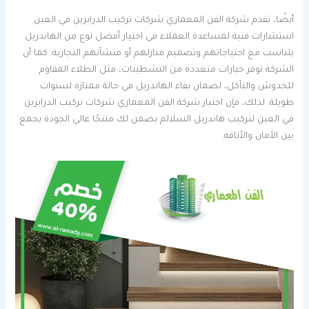
أيضًا، تقدم شركة الفن المعماري شركات تركيب الدرابزين في العين
استشارات فنية لمساعدة العملاء في اختيار أفضل نوع من الهاندريل
يتناسب مع احتياجاتهم وتصميم منازلهم أو منشآتهم التجارية. كما أن
الشركة توفر خيارات متعددة من التشطيبات، مثل الطلاء المقاوم
للخدوش والتآكل، لضمان بقاء الهاندريل في حالة ممتازة لسنوات
طويلة. لذلك، فإن اختيار شركة الفن المعماري شركات تركيب الدرابزين
في العين لتركيب هاندريل السلالم يضمن لك منتجًا عالي الجودة يجمع
بين الأمان والأناقة.