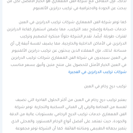
لذلك، فإن التعامل مع شركة الفن المعماري هو الخيار الأفضل لكل من
يبحث عن الجودة والاحترافية في تركيب درابزين الألمنيوم.
كما توفر شركة الفن المعماري شركات تركيب الدرابزين في العين
خدمات صيانة وإصلاح بعد التركيب، مما يضمن استمرار كفاءة الدرابزين
لفترات طويلة. أيضًا، تقدم الشركة حلولًا مبتكرة لتصميم وتركيب
الدرابزين في الأماكن الداخلية والخارجية، مما يضيف لمسة أنيقة إلى أي
مساحة. لذلك، فإن العملاء الذين يبحثون عن تركيب درابزين الألمنيوم
في العين سيجدون في شركة الفن المعماري شركات تركيب الدرابزين
في العين الخيار الأمثل للحصول على منتج متين وأنيق بسعر مناسب.
شركات تركيب الدرابزين في الفجيرة
تركيب درج رخام في العين
يعتبر تركيب درج رخام في العين من أكثر الحلول الفاخرة التي تضيف
لمسة من الفخامة والرقي إلى المباني السكنية والتجارية. توفر شركة
الفن المعماري خدمات تركيب الدرج الرخامي بمستويات عالية من الدقة
والجودة، حيث تعتمد على أفضل أنواع الرخام المستورد والمحلي الذي
يتميز بجماله الطبيعي ومتانته الفائقة. كما أن الشركة توفر مجموعة