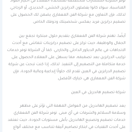
توفر الشركة استشارات متخصصة لمساعدة العملاء في اختيار المواد
المناسبة، سواء كانوا يفضلون الدرابزين الخشبي، الحديدي، أو الزجاجي.
لذلك، فإن التعاون مع شركة الفن المعماري يضمن لك الحصول على
تصميم درابزين فريد يعكس شخصيتك وذوقك الخاص.
أيضًا، تهتم شركة الفن المعماري بتقديم حلول مبتكرة تجمع بين
الجمال والوظيفة، حيث تركز على تصميم درابزينات تتماشى مع أحدث
الاتجاهات في عالم الديكور الداخلي والخارجي. كما أن الشركة توفر خدمات
تركيب الدرابزين بعد تصميمه، مما يسهل على العملاء الحصول على
خدمة متكاملة من التصميم إلى التنفيذ. لذلك، إذا كنت تبحث عن شركة
تصميم الدرابزين في العين تقدم لك حلولًا إبداعية وعالية الجودة، فإن
شركة الفن المعماري هي خيارك الأفضل.
شركة تصميم هاندريل في العين
يعد تصميم الهاندريل من العوامل المهمة التي تؤثر على مظهر
وسلامة السلالم والشرفات في أي مبنى. توفر شركة الفن المعماري
خدمات تصميم وتصنيع الهاندريل بأعلى مستويات الجودة، حيث تعتمد
على أحدث التقنيات في ابتكار تصاميم أنيقة تتناسب مع مختلف أنواع