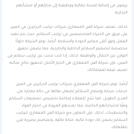
يرغبون في إضافة لمسة جمالية ووظيفية إلى منازلهم أو منشآتهم
التجارية.
كذلك، تعتمد شركة الفن المعماري شركات تركيب الدرابزين في العين
على فريق من الخبراء المتخصصين في تركيب السلالم، حيث يتم تنفيذ
العمل وفق أعلى معايير الجودة والسلامة. أيضًا، توفر الشركة حلولًا
مخصصة لتصميم السلالم الداخلية والخارجية، مما يضمن تحقيق
التوازن بين الجمال والوظيفة. لذلك، إذا كنت تبحث عن تركيب سلالم في
العين، فإن شركة الفن المعماري هي الخيار الأمثل لتحقيق نتائج مثالية
تضيف قيمة لممتلكاتك.
أيضًا، توفر شركة الفن المعماري شركات تركيب الدرابزين في العين
خدمات صيانة وإصلاح السلالم لضمان بقائها في حالة ممتازة على
المدى الطويل. كما تتيح للعملاء إمكانية تخصيص تصميمات السلالم
وفقًا لاحتياجاتهم الخاصة، مما يمنحهم المرونة في اختيار المواد
والتشطيبات. لذلك، فإن التعاون مع شركة الفن المعماري لتركيب
السلالم يضمن لك جودة عالية، متانة فائقة، وتصاميم عصرية تلبي
تطلعاتك.