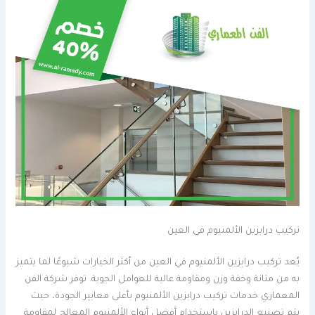
تركيب درابزين الألمنيوم في العين
يُعد تركيب درابزين الألمنيوم في العين من أكثر الخيارات شيوعًا لما يتميز
به من متانة وخفة وزن ومقاومة عالية للعوامل الجوية. توفر شركة الفن
المعماري خدمات تركيب درابزين الألمنيوم بأعلى معايير الجودة، حيث
يتم تصنيع الدرابزين باستخدام أفضل أنواع الألمنيوم المعالج لمقاومة