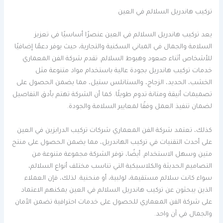
تركيب هاندريل السلالم في العين
يعد تركيب هاندريل السلالم في العين عنصرًا أساسيًا في تعزيز
السلامة والجمال في المباني السكنية والتجارية، حيث يوفر دعمًا إضافيًا
للأشخاص أثناء صعود وهبوط السلالم. تقدم شركة الفن المعماري
خدمات تركيب هاندريل بجودة عالية باستخدام مواد متنوعة مثل
الخشب، الحديد، الزجاج، والستانلس ستيل، مما يضمن الحصول على
تصميمات أنيقة ومتانة تدوم طويلًا. كما أن الشركة تهتم بأدق التفاصيل
لضمان تنفيذ العمل وفقًا لمعايير السلامة والجودة.
كذلك، تعتمد شركة الفن المعماري شركات تركيب الدرابزين في العين
على أحدث التقنيات في تركيب الهاندريل، مما يضمن الحصول على منتج
متين وسهل الاستخدام. أيضًا، توفر الشركة مجموعة متنوعة من
التصاميم الحديثة والكلاسيكية التي تناسب مختلف أنواع السلالم،
سواء كانت سلالم مستقيمة، لولبية، أو منحنية. لذلك، فإن العملاء
الذين يبحثون عن تركيب هاندريل السلالم في العين يمكنهم الاعتماد
على شركة الفن المعماري للحصول على خدمات احترافية تضمن الأمان
والجمال في آن واحد.