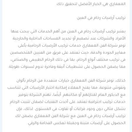
المعماري هي الخيار الأفضل لتحقيق ذلك.
تركيب أرضيات رخام في العين
يعتبر تركيب أرضيات رخام في العين من أهم الخدمات التي يبحث عنها
الأفراد والشركات عند تصميم أو تجديد المساحات الداخلية والخارجية.
توفر شركة الفن المعماري خدمات تركيب الأرضيات الرخامية بأعلى
معايير الجودة والدقة، حيث تعتمد على فريق من الفنيين المتخصصين
في تركيب مختلف أنواع الرخام، بما في ذلك الرخام الطبيعي والصناعي،
مما يضمن الحصول على تشطيبات أنيقة وفاخرة تدوم لسنوات طويلة.
كذلك، توفر شركة الفن المعماري خيارات متعددة من الرخام بألوان
ونقوش متنوعة، مما يمنح العملاء إمكانية اختيار الأرضيات التي تتناسب
مع الديكور العام لمنازلهم أو مكاتبهم. أيضًا، تهتم الشركة بتوفير
خدمات تركيب احترافية تعتمد على أحدث التقنيات لضمان تثبيت الرخام
بشكل مثالي دون وجود فراغات أو تفاوت في المستوى. لذلك، فإن
تركيب أرضيات رخام في العين مع شركة الفن المعماري يضمن لك
الحصول على أرضيات متينة وجميلة تعكس الفخامة والرقي.