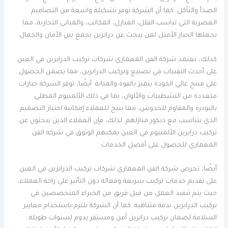
الصدأ والتآكل. كما أن الشركة توفر تشكيلة واسعة من التصاميم
العصرية التي تناسب الفلل، المنازل، المكاتب، والمباني التجارية، مما
يجعلها الخيار الأمثل لمن يبحث عن درابزين يجمع بين الأمان والجمال.
كذلك، تعتمد شركة الفن المعماري شركات تركيب الدرابزين في العين
على أحدث التقنيات في تصنيع وتركيب الدرابزين، مما يضمن الحصول
على منتج عالي الجودة يتميز بالقوة والمتانة. أيضًا، توفر الشركة خيارات
متعددة من التشطيبات والألوان، بما في ذلك الألمنيوم المطلي
بالبودرة والمقاوم للخدوش، مما يتيح للعملاء إمكانية اختيار التصميم
الذي يتناسب مع ديكور منازلهم. لذلك، فإن العملاء الذين يبحثون عن
تركيب درابزين الألمنيوم في العين يمكنهم الوثوق في شركة الفن
المعماري للحصول على أفضل الخدمات.
أيضًا، تحرص شركة الفن المعماري شركات تركيب الدرابزين في العين
على تقديم خدمات تركيب سريعة وفعالة دون التأثير على راحة العملاء،
حيث يتم تنفيذ العمل من قبل فريق من الخبراء المتخصصين في
تركيب الدرابزين بدقة متناهية. كما أن الشركة تلتزم باستخدام معايير
السلامة لضمان تركيب درابزين آمن ومستقر يدوم لسنوات طويلة.