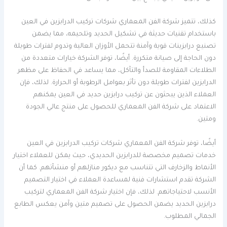
كذلك، تتميز شركة الفن المعماري شركات تركيب الدرابزين في العين
باستخدام تقنيات حديثة في تشكيل الحديد وتلحيمه، مما يضمن
تصنيع درابزينات قوية وآمنة تتحمل الأوزان العالية وتدوم لفترات طويلة
دون الحاجة إلى صيانة متكررة. أيضًا، توفر الشركة خيارات متعددة من
الطلاءات المقاومة للصدأ والتآكل، مما يساعد في الحفاظ على مظهر
الدرابزين لفترات طويلة دون تأثر بعوامل الرطوبة أو الحرارة. لذلك، فإن
العملاء الذين يبحثون عن تركيب درابزين حديد في العين يمكنهم
الاعتماد على شركة الفن المعماري للحصول على منتج عالي الجودة
ومتين.
أيضًا، توفر شركة الفن المعماري شركات تركيب الدرابزين في العين
خدمات تصميم مخصصة للدرابزين الحديدي، حيث يمكن للعملاء اختيار
الأنماط والزخارف التي تتناسب مع ديكور منازلهم أو منشآتهم. كما أن
الشركة تقدم استشارات فنية لمساعدة العملاء في اختيار التصميم
الأنسب لاحتياجاتهم. لذلك، فإن اختيار شركة الفن المعماري لتركيب
درابزين الحديد يضمن الحصول على تصميم متين وآمن يعكس الطابع
الجمالي المطلوب.