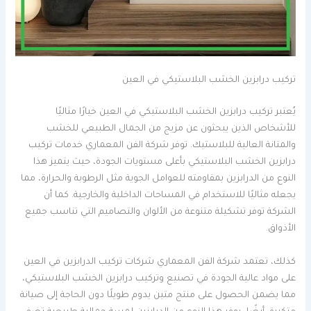
تركيب درابزين الخشب البلاستيكي في العين
يُعتبر تركيب درابزين الخشب البلاستيكي في العين خيارًا مثاليًا
للأشخاص الذين يبحثون عن مزيج من الجمال الطبيعي للخشب
والمتانة العالية للبلاستيك. توفر شركة الفن المعماري خدمات تركيب
درابزين الخشب البلاستيكي بأعلى مستويات الجودة، حيث يتميز هذا
النوع من الدرابزين بمقاومته للعوامل الجوية مثل الرطوبة والحرارة، مما
يجعله مثاليًا للاستخدام في المساحات الداخلية والخارجية. كما أن
الشركة توفر تشكيلة متنوعة من الألوان والتصاميم التي تناسب جميع
الأذواق.
كذلك، تعتمد شركة الفن المعماري شركات تركيب الدرابزين في العين
على مواد عالية الجودة في تصنيع وتركيب درابزين الخشب البلاستيكي،
مما يضمن الحصول على منتج متين يدوم طويلًا دون الحاجة إلى صيانة