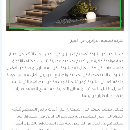
شركة تصميم الدرابزين في العين
عند البحث عن شركة تصميم الدرابزين في العين، يجب التأكد من اختيار
جهة موثوقة قادرة على تقديم تصاميم عصرية تناسب مختلف الأذواق
والمساحات. في هذا الإطار، تعد شركة الفن المعماري واحدة من أفضل
الشركات المتخصصة في تصميم وتصنيع الدرابزين بأعلى معايير الجودة
والدقة. كما أن الشركة توفر تشكيلة واسعة من التصاميم التي تناسب
المنازل، الفلل، المكاتب، والمباني التجارية، مما يمنح العملاء خيارات
متعددة للاختيار من بينها.
كذلك، تعتمد شركة الفن المعماري على أحدث برامج التصميم ثلاثية
الأبعاد التي تتيح للعملاء رؤية تصاميم الدرابزين قبل تنفيذها، مما
يساعدهم في اتخاذ قرارات مدروسة تلبي احتياجاتهم بالكامل. أيضًا،