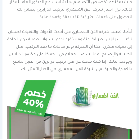
حيث يمكنهم تخصيص التصاميم بما يتناسب مع الديكور العام للمكان.
لذلك، فإن اختيار شركة الفن المعماري لتركيب الدرابزين يضمن لك
الحصول على خدمات احترافية تنفذ بدقة وكفاءة عالية.
أيضًا، تعتمد شركة الفن المعماري على أحدث الأدوات والتقنيات لضمان
تركيب الدرابزين بطريقة آمنة ومستقرة تدوم لسنوات طويلة دون الحاجة
إلى صيانة متكررة. كما أن الشركة توفر خدمات ما بعد التركيب، مثل
الصيانة والإصلاح، مما يساعد العملاء في الحفاظ على مظهر الدرابزين
وجودته. لذلك، إذا كنت تبحث عن فني تركيب درابزين في العين يتمتع
بالكفاءة والخبرة، فإن شركة الفن المعماري هي الخيار الأمثل لك.