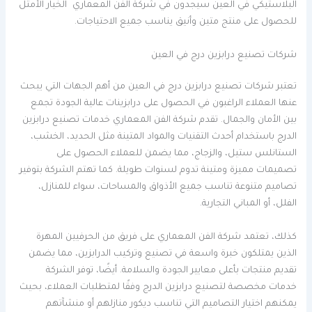
البلاستيكي في العين سيجدون في شركة الفن المعماري الخيار الأمثل
للحصول على منتج متين وأنيق يناسب جميع الاحتياجات.
شركات تصنيع درابزين درج في العين
تعتبر شركات تصنيع درابزين درج في العين من أهم الجهات التي يبحث
عنها العملاء الراغبون في الحصول على درابزينات عالية الجودة تجمع
بين الأمان والجمال. تقدم شركة الفن المعماري خدمات تصنيع درابزين
الدرج باستخدام أحدث التقنيات والمواد المتينة مثل الحديد، الخشب،
الستانلس ستيل، والزجاج، مما يضمن للعملاء الحصول على
تصميمات مميزة ومتينة تدوم لسنوات طويلة. كما تهتم الشركة بتوفير
تصاميم متنوعة تناسب جميع الأذواق والمساحات، سواء للمنازل،
الفلل، أو المباني التجارية.
كذلك، تعتمد شركة الفن المعماري على فريق من الحرفيين المهرة
الذين يمتلكون خبرة واسعة في تصنيع وتركيب الدرابزين، مما يضمن
تقديم منتجات بأعلى معايير الجودة والسلامة. أيضًا، توفر الشركة
خدمات مخصصة لتصنيع درابزين الدرج وفقًا لمتطلبات العملاء، بحيث
يمكنهم اختيار التصاميم التي تناسب ديكور منازلهم أو منشآتهم