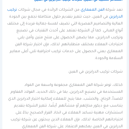
تعد شركة
الفن المعماري
من الشركات الرائدة في مجال شركات
تركيب
الدرابزين
في العين، حيث تتميز بتقديم حلول متكاملة تجمع بين الجودة
العالية والتصاميم العصرية التي تضيف لمسة جمالية فريدة إلى مختلف
أنواع المباني. كما أن الشركة تعتمد على أحدث التقنيات في تصنيع
وتركيب الدرابزين، مما يضمن الحصول على منتج متين وآمن يلبي
احتياجات العملاء بمختلف متطلباتهم. لذلك، فإن اختيار شركة الفن
المعماري يعني الحصول على خدمات تركيب احترافية تلبي أعلى معايير
السلامة والجودة.
شركات تركيب الدرابزين في العين
كذلك، توفر شركة الفن المعماري مجموعة واسعة من المواد
المستخدمة في تصنيع الدرابزين، بما في ذلك الحديد، الفولاذ المقاوم
للصدأ، الزجاج، والخشب، مما يتيح للعملاء إمكانية اختيار الدرابزين الذي
يتناسب مع ديكور منازلهم أو منشآتهم. أيضًا، تتميز الشركة بتقديم
استشارات مهنية تساعد العملاء في اتخاذ القرار الصحيح بناءً على
احتياجاتهم الخاصة. لذلك، فإن العملاء الذين يبحثون عن شركة تركيب
الدرابزين في العين يمكنهم الاعتماد على شركة الفن المعماري