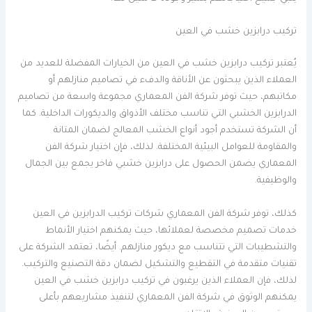
تركيب درابزين خشب في العين
يُعتبر تركيب درابزين خشب في العين من الخيارات المفضلة للعديد من
العملاء الذين يبحثون عن الأناقة والدفء في تصاميم منازلهم أو
مكاتبهم، حيث توفر شركة الفن المعماري مجموعة واسعة من تصاميم
الدرابزين الخشبي التي تناسب مختلف الأذواق والديكورات الداخلية. كما
أن الشركة تستخدم أجود أنواع الخشب المعالج لضمان المتانة
والمقاومة للعوامل البيئية المختلفة. لذلك، فإن اختيار شركة الفن
المعماري يضمن الحصول على درابزين خشبي فاخر يجمع بين الجمال
والوظيفية.
كذلك، توفر شركة الفن المعماري شركات تركيب الدرابزين في العين
خدمات تصميم مخصصة لعملائها، حيث يمكنهم اختيار الأنماط
والتشطيبات التي تتناسب مع ديكور منازلهم. أيضًا، تعتمد الشركة على
تقنيات متقدمة في التقطيع والتشكيل لضمان دقة التصنيع والتركيب.
لذلك، فإن العملاء الذين يرغبون في تركيب درابزين خشب في العين
يمكنهم الوثوق في شركة الفن المعماري لتنفيذ مشاريعهم بأعلى