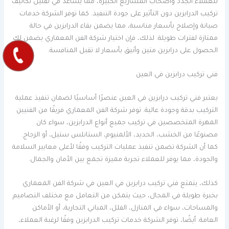
للعملاء الجدد وأصحاب المشاريع الكبيرة، مما يساعد في تقليل تكاليف
تركيب الدرابزين دون التأثير على جودة التنفيذ. كما توفر الشركة خدمات
صيانة وإصلاح بأسعار مناسبة، مما يضمن بقاء الدرابزين في حالة
ممتازة لفترات طويلة. لذلك، فإن اختيار شركة الفن المعماري يضمن لك
الحصول على درابزين متين وأنيق بأسعار لا تقبل المنافسة.
فني تركيب درابزين في العين
يعتبر فني تركيب درابزين في العين عنصرًا أساسيًا لضمان تنفيذ عملية
التركيب بدقة وجودة عالية. توفر شركة الفن المعماري فريقًا من الفنيين
المهرة المتخصصين في تركيب جميع أنواع الدرابزين، سواء كان
مصنوعًا من الخشب، الحديد، الألمنيوم، الستانلس ستيل، أو الزجاج.
كما أن الشركة تضمن تنفيذ عمليات التركيب وفقًا لأعلى معايير السلامة
والجودة، مما يوفر للعملاء تجربة مميزة تجمع بين الأمان والجمال.
كذلك، يتمتع فني تركيب درابزين في العين في شركة الفن المعماري
بخبرة طويلة في المجال، حيث يتمكن من التعامل مع مختلف التصاميم
والمساحات، سواء في المنازل، الفلل، المباني التجارية، أو الأماكن
العامة. أيضًا، توفر الشركة خدمات تركيب الدرابزين وفقًا لرغبة العملاء،