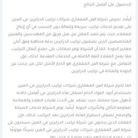
للحصول على أفضل النتائج.
أيضًا، تحرص شركة الفن المعماري شركات تركيب الدرابزين في العين
على تقديم خدمات تركيب سريعة وفعالة دون التسبب في أي إزعاج
للعملاء، حيث يتم تنفيذ العمل من قبل فريق من المهندسين والفنيين
المتخصصين الذين يضمنون تركيب الدرابزين بدقة متناهية وفق أعلى
معايير الجودة. كما أن الشركة توفر ضمانات على جميع أعمال التركيب،
مما يمنح العملاء الثقة الكاملة في الخدمات المقدمة. لذلك، فإن
التعامل مع شركة الفن المعماري هو الخيار الأمثل لكل من يبحث عن
الجودة والمتانة في تركيب الدرابزين.
كما تلتزم شركة الفن المعماري شركات تركيب الدرابزين في العين
باستخدام أجود المواد الخام لضمان بقاء الدرابزين في أفضل حالاته
لأطول فترة ممكنة، حيث تعتمد على أحدث تقنيات الطلاء والمعالجة
لمقاومة التآكل والتأثيرات الجوية. أيضًا، توفر الشركة خدمات الصيانة
والإصلاح لضمان استمرار كفاءة الدرابزين بعد التركيب. لذلك، فإن
العملاء الذين يبحثون عن شركة تركيب الدرابزين في العين سيجدون في
شركة الفن المعماري شركات تركيب الدرابزين في العين شريكًا موثوقًا
يلبي جميع احتياجاتهم بتميز وجودة لا مثيل لها.