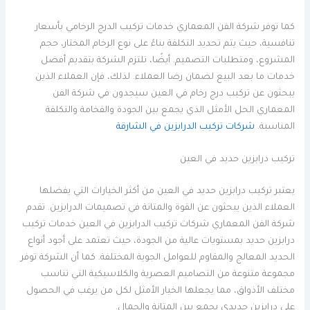
كما توفر شركة الفن المعماري خدمات تركيب الدرج الرخامي بأسعار
تنافسية، حيث يتم تحديد التكلفة بناءً على نوع الرخام المختار، حجم
المشروع، ومتطلبات التصميم. أيضًا، تلتزم الشركة بتقديم أفضل
خدمات ما بعد البيع لضمان رضا العملاء. لذلك، فإن العملاء الذين
يبحثون عن تركيب درج رخام في العين سيجدون في شركة الفن
المعماري الحل الأمثل الذي يجمع بين الجودة والفخامة والتكلفة
المناسبة.
شركات تركيب الدرابزين في الشارقة
تركيب درابزين حديد في العين
يعتبر تركيب درابزين حديد في العين من أكثر الخيارات التي يفضلها
العملاء الذين يبحثون عن القوة والمتانة في تصميمات الدرابزين. تقدم
شركة الفن المعماري شركات تركيب الدرابزين في العين خدمات تركيب
درابزين حديد بمستويات عالية من الجودة، حيث تعتمد على أجود أنواع
الحديد المعالج والمقاوم للعوامل الجوية المختلفة. كما أن الشركة توفر
مجموعة متنوعة من التصاميم العصرية والكلاسيكية التي تناسب
مختلف الأذواق، مما يجعلها الخيار الأمثل لكل من يرغب في الحصول
على درابزين حديدي يجمع بين المتانة والجمال.