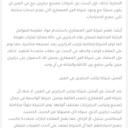
التجارية. لذلك، فإن البحث عن شركات تصنيع درابزين درج في العين لن
يكون صعبًا مع وجود شركة الفن المعماري التي تقدم خدمات شاملة
تلبي جميع الاحتياجات.
أيضًا، تهتم شركة الفن المعماري باستخدام مواد مقاومة للعوامل
البيئية المختلفة لضمان بقاء الدرابزين في حالة ممتازة لفترات طويلة.
كما توفر الشركة إمكانية تركيب الدرابزين بعد تصنيعه مباشرة، مما يوفر
على العملاء الوقت والجهد في البحث عن جهات متعددة للتنفيذ. لذلك،
فإن الاعتماد على شركة الفن المعماري يضمن لك الحصول على درابزين
متين وآمن يجمع بين الأناقة والمتانة في آنٍ واحد.
أفضل شركة تركيب الدرابزين في العين
عند البحث عن أفضل شركة تركيب الدرابزين في العين، لا شك أن
شركة الفن المعماري تتصدر القائمة بفضل خبرتها الواسعة في مجال
تصنيع وتركيب الدرابزينات بمختلف أنواعها. توفر الشركة حلولًا متكاملة
لتركيب درابزين الدرج، سواء كان مصنوعًا من الحديد، الخشب،
الستانلس ستيل، أو الزجاج، مما يمنح العملاء خيارات متعددة تناسب
جميع احتياجاتهم. كما أن الشركة تعتمد على أحدث التقنيات لضمان