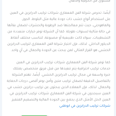
مستوى من الحرفية والاتقان.
أيضًا، تحرص شركة الفن المعماري شركات تركيب الدرابزين في العين
على استخدام أنواع خشب ذات جودة عالية مثل البلوط، الجوز،
والماهوجني، حيث تتم معالجتها ضد الرطوبة والحشرات لضمان بقائها
في حالة مثالية لسنوات طويلة. كما أن الشركة توفر خيارات متعددة من
التشطيبات، سواء كانت طبيعية أو مصبوغة، لتناسب مختلف أنماط
الديكور الداخلي. لذلك، فإن اختيار شركة الفن المعماري لتركيب الدرابزين
الخشبي هو القرار المثالي لمن يبحث عن الجودة والجمال في آنٍ واحد.
كما توفر شركة الفن المعماري شركات تركيب الدرابزين في العين
خدمات تركيب احترافية يتم تنفيذها من قبل فريق متخصص يمتلك
خبرة واسعة في مجال تركيب الدرابزين الخشبي. أيضًا، تهتم الشركة
بالتفاصيل الدقيقة لضمان تركيب متين وآمن يوفر أقصى درجات الحماية
والجمال. لذلك، فإن العملاء الذين يبحثون عن تركيب درابزين خشب في
العين سيجدون في شركة الفن المعماري شركات تركيب الدرابزين في
العين الحل الأمثل الذي يجمع بين الجودة العالية والتصميم المتميز.
شركات تركيب الدرابزين في ابوظبي