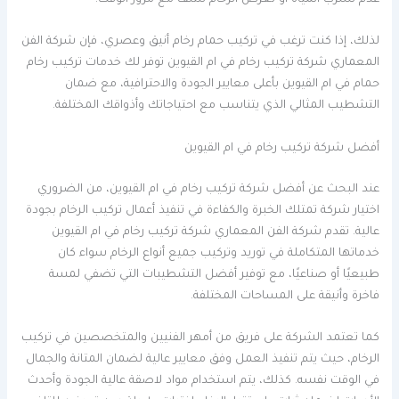
عدم تسرب المياه أو تعرض الرخام للتلف مع مرور الوقت.
لذلك، إذا كنت ترغب في تركيب حمام رخام أنيق وعصري، فإن شركة الفن
المعماري شركة تركيب رخام في ام القيوين توفر لك خدمات تركيب رخام
حمام في ام القيوين بأعلى معايير الجودة والاحترافية، مع ضمان
التشطيب المثالي الذي يتناسب مع احتياجاتك وأذواقك المختلفة.
أفضل شركة تركيب رخام في ام القيوين
عند البحث عن أفضل شركة تركيب رخام في ام القيوين، من الضروري
اختيار شركة تمتلك الخبرة والكفاءة في تنفيذ أعمال تركيب الرخام بجودة
عالية. تقدم شركة الفن المعماري شركة تركيب رخام في ام القيوين
خدماتها المتكاملة في توريد وتركيب جميع أنواع الرخام سواء كان
طبيعيًا أو صناعيًا، مع توفير أفضل التشطيبات التي تضفي لمسة
فاخرة وأنيقة على المساحات المختلفة.
كما تعتمد الشركة على فريق من أمهر الفنيين والمتخصصين في تركيب
الرخام، حيث يتم تنفيذ العمل وفق معايير عالية لضمان المتانة والجمال
في الوقت نفسه. كذلك، يتم استخدام مواد لاصقة عالية الجودة وأحدث