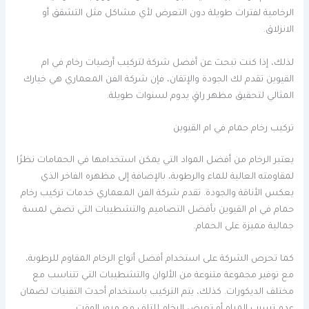
الرخامية لفترات طويلة دون التعرض لأي مشاكل مثل التشقق أو
الانزلاق.
لذلك، إذا كنت تبحث عن أفضل شركة لتركيب أرضيات رخام في ام
القيوين تقدم لك الجودة والإتقان، فإن شركة الفن المعماري هي خيارك
المثالي لتحقيق مظهر راقٍ يدوم لسنوات طويلة.
تركيب رخام حمام في ام القيوين
يعتبر الرخام من أفضل المواد التي يمكن استخدامها في الحمامات نظرًا
لمقاومته العالية للماء والرطوبة، بالإضافة إلى مظهره الفاخر الذي
يعكس الأناقة والجودة. تقدم شركة الفن المعماري خدمات تركيب رخام
حمام في ام القيوين بأفضل التصاميم والتشطيبات التي تضفي لمسة
جمالية مميزة على الحمام.
كما تحرص الشركة على استخدام أفضل أنواع الرخام المقاوم للرطوبة،
مع توفير مجموعة متنوعة من الألوان والتشطيبات التي تتناسب مع
مختلف الديكورات. كذلك، يتم التركيب باستخدام أحدث التقنيات لضمان