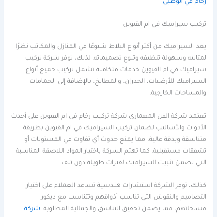
رخام في ابوظبي
تركيب سيراميك في ام القيوين
يعد السيراميك من أكثر أنواع البلاط شيوعًا في المنازل والمكاتب نظرًا
لمتانته وسهولة تنظيفه وتنوع تصميماته. لذلك، توفر شركة تركيب
سيراميك في ام القيوين خدمات متكاملة تشمل تركيب جميع أنواع
السيراميك للأرضيات، الجدران، والمطابخ، بالإضافة إلى الحمامات
والمساحات الخارجية.
تعتمد شركة الفن المعماري شركة تركيب رخام في ام القيوين على أحدث
الأدوات والأساليب لضمان تركيب السيراميك في ام القيوين بطريقة
متناسقة وبدقة عالية، مما يمنع حدوث أي تفاوت في المستويات أو
تشققات مستقبلية. كما تهتم الشركة باختيار المواد اللاصقة المناسبة
التي تضمن تثبيت السيراميك لفترات طويلة دون تلف.
كذلك، توفر الشركة استشارات هندسية تساعد العملاء على اختيار
التصاميم والنقوش التي تناسب أذواقهم وتتناسب مع ديكور
مساحاتهم، مما يضمن تحقيق التناسق والجمالية المطلوبة.
شركة