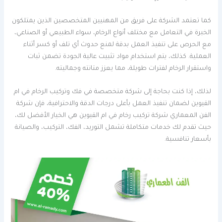
كما تعتمد الشركة على فريق من المهنيين المتخصصين الذين يمتلكون
الخبرة في التعامل مع مختلف أنواع الرخام، سواء الطبيعي أو الصناعي،
مع الحرص على تنفيذ العمل بدقة لمنع حدوث أي تلف أو كسر أثناء
العملية. كذلك، يتم استخدام مواد تثبيت عالية الجودة تضمن ثبات
واستقرار الرخام لفترات طويلة، مما يعزز متانته وجماليته.
لذلك، إذا كنت بحاجة إلى شركة متخصصة في فك وتركيب الرخام في ام
القيوين لضمان تنفيذ العمل بأعلى درجات الدقة والاحترافية، فإن شركة
الفن المعماري شركة تركيب رخام في ام القيوين هي الخيار الأفضل لك،
حيث تقدم لك خدمات متكاملة تشمل التوريد، الفك، التركيب، والصيانة
بأسعار تنافسية.