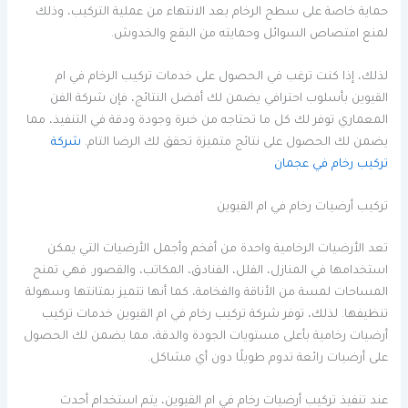
حماية خاصة على سطح الرخام بعد الانتهاء من عملية التركيب، وذلك
لمنع امتصاص السوائل وحمايته من البقع والخدوش.
لذلك، إذا كنت ترغب في الحصول على خدمات تركيب الرخام في ام
القيوين بأسلوب احترافي يضمن لك أفضل النتائج، فإن شركة الفن
المعماري توفر لك كل ما تحتاجه من خبرة وجودة ودقة في التنفيذ، مما
يضمن لك الحصول على نتائج متميزة تحقق لك الرضا التام.
شركة
تركيب رخام في عجمان
تركيب أرضيات رخام في ام القيوين
تعد الأرضيات الرخامية واحدة من أفخم وأجمل الأرضيات التي يمكن
استخدامها في المنازل، الفلل، الفنادق، المكاتب، والقصور. فهي تمنح
المساحات لمسة من الأناقة والفخامة، كما أنها تتميز بمتانتها وسهولة
تنظيفها. لذلك، توفر شركة تركيب رخام في ام القيوين خدمات تركيب
أرضيات رخامية بأعلى مستويات الجودة والدقة، مما يضمن لك الحصول
على أرضيات رائعة تدوم طويلًا دون أي مشاكل.
عند تنفيذ تركيب أرضيات رخام في ام القيوين، يتم استخدام أحدث