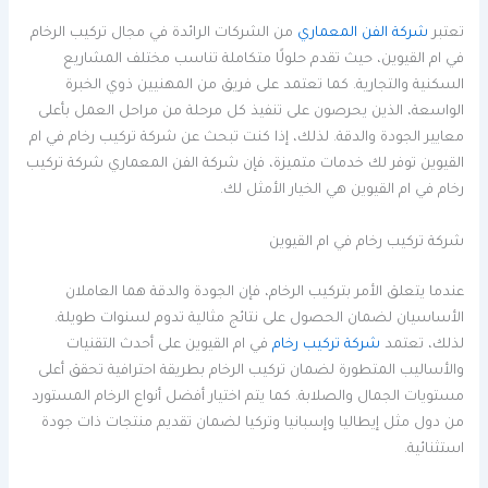
تعتبر
شركة الفن المعماري
من الشركات الرائدة في مجال تركيب الرخام
في ام القيوين، حيث تقدم حلولًا متكاملة تناسب مختلف المشاريع
السكنية والتجارية. كما تعتمد على فريق من المهنيين ذوي الخبرة
الواسعة، الذين يحرصون على تنفيذ كل مرحلة من مراحل العمل بأعلى
معايير الجودة والدقة. لذلك، إذا كنت تبحث عن شركة تركيب رخام في ام
القيوين توفر لك خدمات متميزة، فإن شركة الفن المعماري شركة تركيب
رخام في ام القيوين هي الخيار الأمثل لك.
شركة تركيب رخام في ام القيوين
عندما يتعلق الأمر بتركيب الرخام، فإن الجودة والدقة هما العاملان
الأساسيان لضمان الحصول على نتائج مثالية تدوم لسنوات طويلة.
لذلك، تعتمد
شركة تركيب رخام
في ام القيوين على أحدث التقنيات
والأساليب المتطورة لضمان تركيب الرخام بطريقة احترافية تحقق أعلى
مستويات الجمال والصلابة. كما يتم اختيار أفضل أنواع الرخام المستورد
من دول مثل إيطاليا وإسبانيا وتركيا لضمان تقديم منتجات ذات جودة
استثنائية.