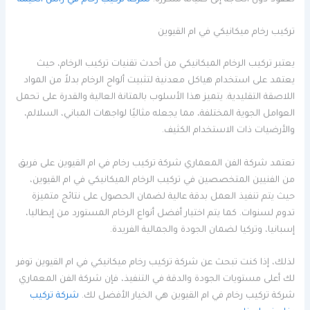
لعقود دون الحاجة إلى صيانة متكررة.
شركة تركيب رخام في راس الخيمة
تركيب رخام ميكانيكي في ام القيوين
يعتبر تركيب الرخام الميكانيكي من أحدث تقنيات تركيب الرخام، حيث
يعتمد على استخدام هياكل معدنية لتثبيت ألواح الرخام بدلاً من المواد
اللاصقة التقليدية. يتميز هذا الأسلوب بالمتانة العالية والقدرة على تحمل
العوامل الجوية المختلفة، مما يجعله مثاليًا لواجهات المباني، السلالم،
والأرضيات ذات الاستخدام الكثيف.
تعتمد شركة الفن المعماري شركة تركيب رخام في ام القيوين على فريق
من الفنيين المتخصصين في تركيب الرخام الميكانيكي في ام القيوين،
حيث يتم تنفيذ العمل بدقة عالية لضمان الحصول على نتائج متميزة
تدوم لسنوات. كما يتم اختيار أفضل أنواع الرخام المستورد من إيطاليا،
إسبانيا، وتركيا لضمان الجودة والجمالية الفريدة.
لذلك، إذا كنت تبحث عن شركة تركيب رخام ميكانيكي في ام القيوين توفر
لك أعلى مستويات الجودة والدقة في التنفيذ، فإن شركة الفن المعماري
شركة تركيب رخام في ام القيوين هي الخيار الأفضل لك.
شركة تركيب