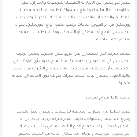
يعتبر البورسلين من الخيارات المفضلة للأرضيات والجدران، نظرًا
لمقاومته العالية للماء والبقع وسهولة تنظيفه، مما يجعله مثاليًا
للمطابخ والحمامات والمساحات الخارجية. لذلك، توفر شركة تركيب
بورسلين في ام القيوين خدمات تركيب جميع أنواع البورسلين، سواء
البورسلين اللامع أو المطفي أو المزخرف، وفقًا لمتطلبات العملاء
وديكوراتهم الداخلية.
تعتمد شركة الفن المعماري على فريق عمل محترف يضمن تركيب
البورسلين في ام القيوين بدقة عالية، مما يمنع حدوث أي تفاوتات في
المستويات أو مشكلات مستقبلية. كما تستخدم الشركة مواد تثبيت
عالية الجودة لضمان ثبات البلاط لفترات طويلة دون الحاجة إلى صيانة
متكررة.
تركيب بلاط في ام القيوين
يعتبر البلاط من الخيارات الشائعة للأرضيات والجدران نظرًا لمتانته
وتنوع تصاميمه وسهولة تنظيفه. تقدم شركة تركيب بلاط في ام
القيوين خدمات تركيب جميع أنواع البلاط، بما في ذلك السيراميك،
البورسلين، الجرانيت، والرخام، مع ضمان الدقة في التثبيت لتحقيق