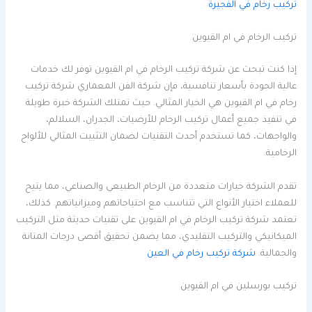
تركيب رخام في الفجيرة
تركيب الرخام في ام القيوين
إذا كنت تبحث عن شركة تركيب الرخام في ام القيوين توفر لك خدمات
عالية الجودة بأسعار تنافسية، فإن شركة الفن المعماري شركة تركيب
رخام في ام القيوين هي الخيار المثالي. حيث تمتلك الشركة خبرة طويلة
في تنفيذ جميع أعمال تركيب الرخام للأرضيات، الجدران، السلالم،
والواجهات، كما تستخدم أحدث التقنيات لضمان التثبيت المثالي للألواح
الرخامية.
تقدم الشركة خيارات متعددة من الرخام الطبيعي والصناعي، مما يتيح
للعملاء اختيار الأنواع التي تتناسب مع احتياجاتهم وميزانياتهم. كذلك،
تعتمد شركة تركيب الرخام في ام القيوين على تقنيات حديثة مثل التركيب
الميكانيكي والتركيب التقليدي، مما يضمن تحقيق أقصى درجات المتانة
والجمالية.
شركة تركيب رخام في العين
تركيب بورسلين في ام القيوين