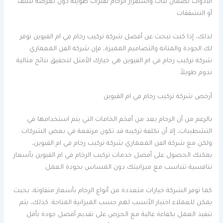
الأدوات لضمان ثبات واستقرار الرخام لفترات طويلة دون تعرضه للتلف
أو التشققات.
لذلك، إذا كنت تبحث عن أفضل شركة تركيب رخام في ام القيوين توفر
لك الجودة والمتانة والتصاميم المميزة، فإن شركة الفن المعماري
شركة تركيب رخام في ام القيوين هي خيارك الأمثل لتحقيق نتائج مثالية
تدوم طويلاً.
أرخص شركة تركيب رخام في ام القيوين
بالرغم من أن الرخام يعد من أفخم الخامات التي يتم استخدامها في
التشطيبات، إلا أن تكلفة تركيبه قد تكون مرتفعة في بعض الشركات.
ولكن مع شركة الفن المعماري شركة تركيب رخام في ام القيوين،
يمكنك الحصول على أفضل خدمات تركيب الرخام في ام القيوين بأسعار
تنافسية تتناسب مع ميزانيتك دون المساس بجودة العمل.
كما توفر الشركة خيارات متعددة من أنواع الرخام بأسعار متفاوتة، بحيث
يمكن للعملاء اختيار الأنسب لهم حسب الميزانية المتاحة. كذلك، يتم
تنفيذ العمل بكفاءة عالية مع الحرص على تقديم أفضل جودة بأقل