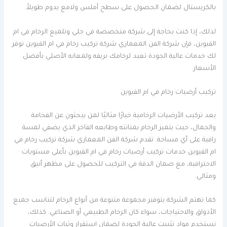
بالكريستال لضمان الحصول على سطح أملس ولامع يدوم طويلاً.
لذلك، إذا كنت بحاجة إلى شركة متخصصة في جلي وتلميع الرخام في ام
القيوين، فإن شركة الفن المعماري شركة تركيب رخام في ام القيوين توفر
لك خدمات عالية الجودة تعيد لرخامك بريقه ولمعانه الأصلي بأفضل
الأسعار.
تركيب أرضيات رخام في ام القيوين
يعد تركيب الأرضيات الرخامية خيارًا مثاليًا لمن يبحثون عن الفخامة
والجمال، حيث يتميز الرخام بمتانته وطابعه الفاخر الذي يضفي لمسة
راقية على أي مساحة. تقدم شركة الفن المعماري شركة تركيب رخام في
ام القيوين خدمات تركيب أرضيات رخام في ام القيوين بأعلى مستويات
الاحترافية، مع ضمان الدقة في التركيب للحصول على مظهر أنيق
ومثالي.
كما تهتم الشركة بتوفير مجموعة متنوعة من أنواع الرخام لتناسب جميع
الأذواق والاحتياجات، سواء كان الرخام الطبيعي أو الصناعي. كذلك،
نستخدم مواد تثبيت عالية الجودة لضمان استقرار وثبات الأرضيات