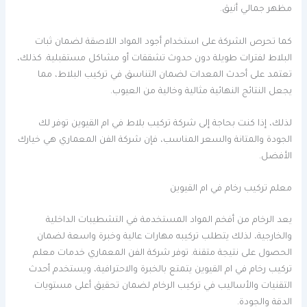
مظهر جمالي أنيق.
كما تحرص الشركة على استخدام أجود المواد اللاصقة لضمان ثبات
البلاط لفترات طويلة دون حدوث تشققات أو مشاكل مستقبلية. كذلك،
تعتمد على أحدث المعدات لضمان التناسق في تركيب البلاط، مما
يجعل النتائج النهائية مثالية وخالية من العيوب.
لذلك، إذا كنت بحاجة إلى شركة تركيب بلاط في ام القيوين توفر لك
الجودة والمتانة والسعر المناسب، فإن شركة الفن المعماري هي خيارك
الأفضل.
معلم تركيب رخام في ام القيوين
يعد الرخام من أفخم المواد المستخدمة في التشطيبات الداخلية
والخارجية، لذلك يتطلب تركيبه مهارات عالية وخبرة واسعة لضمان
الحصول على نتيجة متقنة. توفر شركة الفن المعماري خدمات معلم
تركيب رخام في ام القيوين يتمتع بالخبرة والاحترافية، ويستخدم أحدث
التقنيات والأساليب في تركيب الرخام لضمان تحقيق أعلى مستويات
الدقة والجودة.