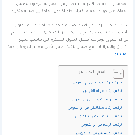
الفخامة والأناقة. كذلك، يتم استخدام مواد مقاومة للرطوبة لضمان
الحفاظ على جودة الحمام لفترات طويلة دون الحاجة إلى صيانة متكررة.
لذلك، إذا كنت ترغب في إعادة تصميم وتجديد حمامك في ام القيوين
بأسلوب حديث وعصري، فإن شركة الفن المعماري شركة تركيب رخام
في ام القيوين توفر لك أفضل الحلول المبتكرة التي تناسب جميع
الأذواق والميزانيات، مع ضمان تنفيذ العمل بأعلى معايير الجودة والدقة.
الفيسبوك
اهم العناصر
شركة تركيب رخام في ام القيوين
تركيب رخام في ام القيوين
تركيب أرضيات رخام في ام القيوين
تركيب رخام ميكانيكي في ام القيوين
تركيب سيراميك في ام القيوين
تركيب الرخام في ام القيوين
تركيب بورسلين في ام القيوين