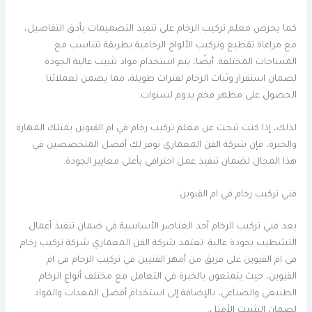
كما يحرص معلم تركيب الرخام على تنفيذ التصميمات بأدق التفاصيل،
مع مراعاة تقطيع وتركيب الألواح الرخامية بطريقة تتناسب مع
المساحات المختلفة. أيضًا، يتم استخدام مواد تثبيت عالية الجودة
لضمان استقرار وثبات الرخام لفترات طويلة، مما يضمن لعملائنا
الحصول على مظهر فخم يدوم لسنوات.
لذلك، إذا كنت تبحث عن معلم تركيب رخام في ام القيوين يمتلك المهارة
والخبرة، فإن شركة الفن المعماري توفر لك أفضل المتخصصين في
هذا المجال لضمان تنفيذ عمل احترافي بأعلى معايير الجودة.
فني تركيب رخام في ام القيوين
يعد فني تركيب الرخام أحد العناصر الأساسية في ضمان تنفيذ أعمال
التشطيب بجودة عالية. تعتمد شركة الفن المعماري شركة تركيب رخام
في ام القيوين على فريق من أمهر الفنيين في تركيب الرخام في ام
القيوين، حيث يتمتعون بالخبرة في التعامل مع مختلف أنواع الرخام
الطبيعي والصناعي، بالإضافة إلى استخدام أفضل المعدات والمواد
لضمان التثبيت الأمثل.