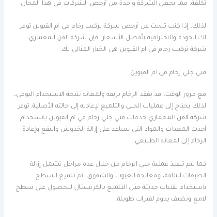
تكلفة، مما يجعل الشركة واحدة من أرخص الشركات في هذا المجال.
لذلك، إذا كنت تبحث عن أرخص شركة تركيب رخام في ام القيوين توفر
لك الجودة والاحترافية بأفضل الأسعار، فإن شركة الفن المعماري
شركة تركيب رخام في ام القيوين هي الخيار المثالي لك.
فني جلي رخام في ام القيوين
مع مرور الوقت، قد يفقد الرخام بريقه ولمعانه نتيجة الاستخدام اليومي،
لذلك يحتاج إلى عمليات الجلي والتلميع لإعادته إلى حالته الأصلية. توفر
شركة الفن المعماري خدمات فني جلي رخام في ام القيوين باستخدام
أحدث المعدات والمواد التي تساعد على إزالة الخدوش والبقع وإعادة
الرخام إلى لمعانه الطبيعي.
كما يتم تنفيذ عملية جلي الرخام من خلال عدة مراحل تشمل إزالة
الطبقات التالفة، ومعالجة العيوب والشقوق، ثم تلميع السطح
باستخدام تقنيات حديثة مثل التلميع بالكريستال للحصول على سطح
لامع ونظيف يدوم لفترات طويلة.