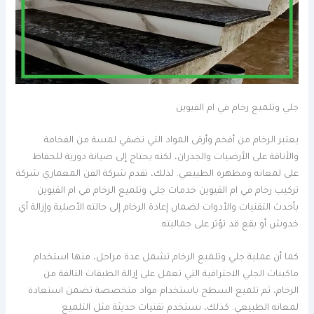
جلي وتلميع رخام في ام القيوين
يعتبر الرخام من أفخم وأرقى المواد التي تضفي لمسة من الفخامة
والأناقة على الأرضيات والجدران، لكنه يحتاج إلى صيانة دورية للحفاظ
على لمعانه ومظهره الطبيعي. لذلك، تقدم شركة الفن المعماري شركة
تركيب رخام في ام القيوين خدمات جلي وتلميع الرخام في ام القيوين
بأحدث التقنيات والأدوات لضمان إعادة الرخام إلى حالته الأصلية وإزالة أي
خدوش أو بقع قد تؤثر على جماليته.
كما أن عملية جلي وتلميع الرخام تشمل عدة مراحل، منها استخدام
ماكينات الجلي الاحترافية التي تعمل على إزالة الطبقات التالفة من
الرخام، ثم تلميع السطح باستخدام مواد متخصصة تضمن استعادة
لمعانه الطبيعي. كذلك، نستخدم تقنيات حديثة مثل التلميع