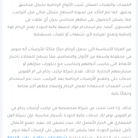
المعدات والتقنيات لضمان تثبيت الألواح الرخامية بشكل متناسق
ودقيق. كما يتم التأكد من تسوية السطح بشكل مثالي قبل التركيب،
مما يضمن الحصول على مظهر متجانس بدون أي تفاوت في
المستوى. أيضا، يتم استخدام مواد لاصقة عالية الجودة تمنح الرخام قوة
إضافية وتمنع تعرضه لأي تشققات أو تلفيات مستقبلية.
من المزايا الأساسية التي تجعل الرخام خيارًا مثاليًا للأرضيات أنه متوفر
في مجموعة واسعة من الألوان والتصاميم، مما يسمح للعملاء باختيار
الأنماط التي تناسب أذواقهم وتتناسب مع ديكورات منازلهم أو
مشاريعهم التجارية. كذلك، تقدم شركة تركيب رخام في ام القيوين
خدمات جلي وتلميع الأرضيات الرخامية بعد التركيب، حيث يتم استخدام
أحدث المعدات لاستعادة لمعان الرخام وإضفاء مظهر أكثر فخامة
وجمالًا عليه.
لذلك، إذا كنت تبحث عن شركة متخصصة في تركيب أرضيات رخام في
ام القيوين توفر لك خدمات عالية الجودة بأسعار مناسبة، فإن شركة الفن
المعماري هي الخيار الأفضل لك. حيث تضمن لك تنفيذ جميع الأعمال
بأعلى معايير الجودة، مما يضمن لك الحصول على أرضيات أنيقة تدوم