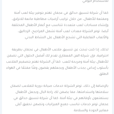
للاستخدام اليومي.
كما أن شركة تنسيق حدائق في عجمان تهتم بتوفير بيئة لعب آمنة
وممتعة للأطفال، من خلال تركيب أرضيات مطاطية مانعة للانزلاق،
وإنشاء مساحات لعب متعددة تتناسب مع أعمار الأطفال المختلفة.
أيضا، توفر الشركة معدات لعب آمنة تشمل المراجيح، الزحاليق،
والألعاب التفاعلية التي تشجع الأطفال على النشاط البدني.
لذلك، إذا كنت تبحث عن تنسيق ملاعب الأطفال في عجمان بطريقة
احترافية، فإن شركة الفن المعماري تقدم لك أفضل الحلول التي تضمن
للأطفال بيئة آمنة ومريحة للعب. كما أن الشركة تهتم بتصميم الملاعب
بأسلوب إبداعي يجذب الأطفال ويجعلهم يقضون وقتًا ممتعًا في الهواء
الطلق.
بالإضافة إلى ذلك، توفر الشركة خدمات صيانة دورية للملاعب لضمان
سلامتها واستدامتها، مما يضمن لك راحة البال ويجعل الأطفال
يستمتعون بأوقاتهم في بيئة آمنة. كما أن شركة تنسيق حدائق في
عجمان توفر خدمات تناسب جميع الميزانيات وتضمن تحقيق أعلى
معايير الجودة والسلامة.