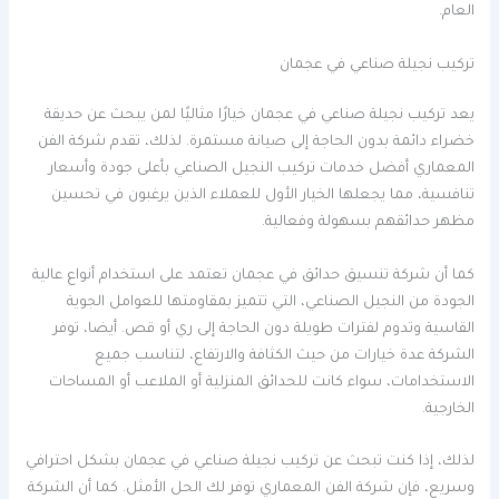
العام.
تركيب نجيلة صناعي في عجمان
يعد تركيب نجيلة صناعي في عجمان خيارًا مثاليًا لمن يبحث عن حديقة
خضراء دائمة بدون الحاجة إلى صيانة مستمرة. لذلك، تقدم شركة الفن
المعماري أفضل خدمات تركيب النجيل الصناعي بأعلى جودة وأسعار
تنافسية، مما يجعلها الخيار الأول للعملاء الذين يرغبون في تحسين
مظهر حدائقهم بسهولة وفعالية.
كما أن شركة تنسيق حدائق في عجمان تعتمد على استخدام أنواع عالية
الجودة من النجيل الصناعي، التي تتميز بمقاومتها للعوامل الجوية
القاسية وتدوم لفترات طويلة دون الحاجة إلى ري أو قص. أيضا، توفر
الشركة عدة خيارات من حيث الكثافة والارتفاع، لتناسب جميع
الاستخدامات، سواء كانت للحدائق المنزلية أو الملاعب أو المساحات
الخارجية.
لذلك، إذا كنت تبحث عن تركيب نجيلة صناعي في عجمان بشكل احترافي
وسريع، فإن شركة الفن المعماري توفر لك الحل الأمثل. كما أن الشركة