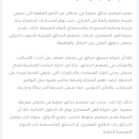
يعتبر تصميم حدائق منزلية في عجمان من الأمور المهمة التي تضفي
لمسة جمالية رائعة على المنازل، حيث توفر المساحات الخضراء بيئة
مريحة ومثالية للاسترخاء والاستمتاع بأجواء الطبيعة. لذلك، تقدم
شركة الفن المعماري خدمات تصميم الحدائق المنزلية بأسلوب احترافي
يضمن تحقيق التوازن بين الجمال والوظيفة.
كما أن شركة تنسيق حدائق في عجمان تعتمد على أحدث الأساليب
والتقنيات في تصميم الحدائق، بدءًا من اختيار النباتات المناسبة لمناخ
عجمان، وحتى تنفيذ المسارات والديكورات التي تضفي لمسة فريدة على
الحديقة. أيضا، تهتم الشركة بإضافة عناصر مميزة مثل النوافير،
الشلالات، وأماكن الجلوس، مما يجعل الحديقة أكثر جمالًا وجاذبية.
لذلك، إذا كنت تبحث عن تصميم حدائق منزلية في عجمان بطريقة
متميزة، فإن شركة الفن المعماري توفر لك الحلول المثالية. كما أن
الشركة تقدم تصاميم متنوعة تناسب جميع الأذواق، سواء كنت تفضل
الحدائق ذات الطابع العصري، أو الحدائق الكلاسيكية ذات الأجواء
الطبيعية الخلابة.