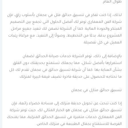
طوال العام.
لذلك، إذا كنت تفكر في تنسيق حدائق فلل في عجمان بأسلوب راقٍ، فإن
شركة الفن المعماري توفر لك أفضل الحلول التي تجمع بين التصميم
المبتكر والجودة العالية. كما أن الشركة تضمن لك تنفيذ جميع مراحل
المشروع بدقة، بدءًا من التخطيط، وصولًا إلى التنفيذ، مع مراعاة رغبات
العميل في كل تفصيلة.
بالإضافة إلى ذلك، توفر الشركة خدمات صيانة الحدائق لضمان
استمرارها بأفضل شكل، مما يجعلك تستمتع بحديقتك دون القلق
بشأن العناية بها. كما أن شركة تنسيق حدائق في عجمان تقدم لك كل
ما تحتاجه للحصول على حديقة فاخرة تضيف قيمة كبيرة لمنزلك.
تنسيق حدائق منازل في عجمان
إذا كنت تبحث عن تحويل حديقة منزلك إلى مساحة خضراء رائعة، فإن
تنسيق حدائق منازل في عجمان هو الخيار المثالي لك. حيث توفر شركة
الفن المعماري خدمات متميزة في تنسيق الحدائق المنزلية، مما يمنحك
الفرصة للاستمتاع بجمال الطبيعة في منزلك الخاص.