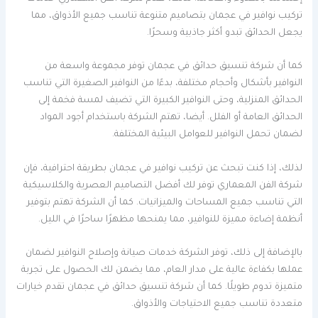
تركيب نوافير في عجمان بتصاميم متنوعة تناسب جميع الأذواق، مما
يجعل الحدائق تبدو أكثر جاذبية وسحرًا.
كما أن شركة تنسيق حدائق في عجمان توفر مجموعة واسعة من
النوافير بأشكال وأحجام مختلفة، بدءًا من النوافير الصغيرة التي تناسب
الحدائق المنزلية، وحتى النوافير الكبيرة التي تضيف لمسة فخمة إلى
الحدائق العامة أو الفلل. أيضا، تهتم الشركة باستخدام أجود المواد
لضمان تحمل النوافير للعوامل البيئية المختلفة.
لذلك، إذا كنت تبحث عن تركيب نوافير في عجمان بطريقة احترافية، فإن
شركة الفن المعماري توفر لك أفضل التصاميم العصرية والكلاسيكية
التي تناسب جميع المساحات والميزانيات. كما أن الشركة تهتم بتوفير
أنظمة إضاءة مميزة للنوافير، مما يمنحها مظهرًا ساحرًا في الليل.
بالإضافة إلى ذلك، توفر الشركة خدمات صيانة وإصلاح النوافير لضمان
عملها بكفاءة عالية على مدار العام، مما يضمن لك الحصول على تجربة
متميزة تدوم طويلًا. كما أن شركة تنسيق حدائق في عجمان تقدم خيارات
متعددة تناسب جميع الاحتياجات والأذواق.