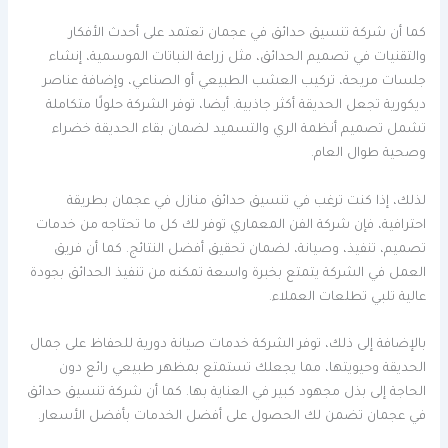
كما أن شركة تنسيق حدائق في عجمان تعتمد على أحدث الأفكار
والتقنيات في تصميم الحدائق، مثل زراعة النباتات الموسمية، إنشاء
جلسات مريحة، تركيب العشب الطبيعي أو الصناعي، وإضافة عناصر
ديكورية تجعل الحديقة أكثر جاذبية. أيضا، توفر الشركة حلولًا متكاملة
تشمل تصميم أنظمة الري والتسميد لضمان بقاء الحديقة خضراء
وصحية طوال العام.
لذلك، إذا كنت ترغب في تنسيق حدائق منازل في عجمان بطريقة
احترافية، فإن شركة الفن المعماري توفر لك كل ما تحتاجه من خدمات
تصميم، تنفيذ، وصيانة، لضمان تحقيق أفضل النتائج. كما أن فريق
العمل في الشركة يتمتع بخبرة واسعة تمكنه من تنفيذ الحدائق بجودة
عالية تلبي تطلعات العملاء.
بالإضافة إلى ذلك، توفر الشركة خدمات صيانة دورية للحفاظ على جمال
الحديقة وحيويتها، مما يجعلك تستمتع بمظهر طبيعي رائع دون
الحاجة إلى بذل مجهود كبير في العناية بها. كما أن شركة تنسيق حدائق
في عجمان تضمن لك الحصول على أفضل الخدمات بأفضل الأسعار.