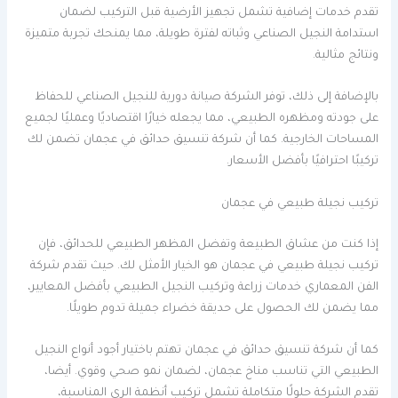
تقدم خدمات إضافية تشمل تجهيز الأرضية قبل التركيب لضمان
استدامة النجيل الصناعي وثباته لفترة طويلة، مما يمنحك تجربة متميزة
ونتائج مثالية.
بالإضافة إلى ذلك، توفر الشركة صيانة دورية للنجيل الصناعي للحفاظ
على جودته ومظهره الطبيعي، مما يجعله خيارًا اقتصاديًا وعمليًا لجميع
المساحات الخارجية. كما أن شركة تنسيق حدائق في عجمان تضمن لك
تركيبًا احترافيًا بأفضل الأسعار.
تركيب نجيلة طبيعي في عجمان
إذا كنت من عشاق الطبيعة وتفضل المظهر الطبيعي للحدائق، فإن
تركيب نجيلة طبيعي في عجمان هو الخيار الأمثل لك. حيث تقدم شركة
الفن المعماري خدمات زراعة وتركيب النجيل الطبيعي بأفضل المعايير،
مما يضمن لك الحصول على حديقة خضراء جميلة تدوم طويلًا.
كما أن شركة تنسيق حدائق في عجمان تهتم باختيار أجود أنواع النجيل
الطبيعي التي تناسب مناخ عجمان، لضمان نمو صحي وقوي. أيضا،
تقدم الشركة حلولًا متكاملة تشمل تركيب أنظمة الري المناسبة،