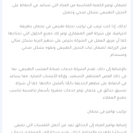
لضمان توفير الكمية المناسبة من المياه التي تساعد في الحفاظ على
النجيل الطبيعي بشكل صحي وجميل.
لذلك، إذا كنت ترغب في تركيب نجيلة طبيعي في عجمان بطريقة
احترافية، فإن شركة الفن المعماري توفر لك جميع الحلول التي تحتاجها.
كما أن فريق العمل في الشركة يحرص على تجهيز التربة بشكل مثالي
قبل الزراعة، لضمان ثبات النجيل الطبيعي ونموه بشكل صحي
ومستدام.
بالإضافة إلى ذلك، تقدم الشركة خدمات صيانة العشب الطبيعي، بما
في ذلك القص المنتظم، التسميد، وإزالة الأعشاب الضارة، مما يساعد
في الحفاظ على مظهر الحديقة دائمًا بأفضل حالاتها. كما أن شركة
تنسيق حدائق في عجمان توفر خدمات متميزة بأسعار تنافسية تناسب
جميع العملاء.
تركيب نوافير في عجمان
إضافة نوافير المياه إلى الحدائق تعد من أجمل اللمسات التي تضفي
إحساسًا بالهدوء والفخامة. لذلك، تقدم شركة الفن المعماري خدمات