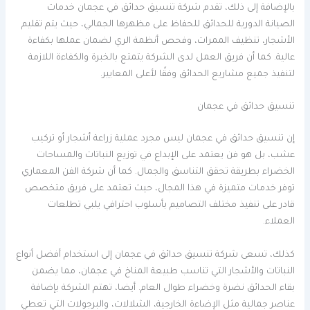
بالإضافة إلى ذلك، تقدم شركة تنسيق حدائق في عجمان خدمات
الصيانة الدورية للحدائق للحفاظ على مظهرها الجمالي، حيث يتم تقليم
الأشجار، تنظيف الممرات، وفحص أنظمة الري لضمان عملها بكفاءة
عالية. كما أن فريق العمل لدى الشركة يتمتع بالخبرة والكفاءة اللازمة
لتنفيذ جميع مشاريع الحدائق وفقًا لأعلى المعايير.
تنسيق حدائق في عجمان
إن تنسيق حدائق في عجمان ليس مجرد عملية زراعة أشجار أو تركيب
عشب، بل هو فن يعتمد على الإبداع في توزيع النباتات والمساحات
الخضراء بطريقة تحقق التناسق والجمال. كما أن شركة الفن المعماري
توفر خدمات متميزة في هذا المجال، حيث تعتمد على فريق متخصص
قادر على تنفيذ مختلف التصاميم بأسلوب احترافي يلبي تطلعات
العملاء.
كذلك، تسعى شركة تنسيق حدائق في عجمان إلى استخدام أفضل أنواع
النباتات والأشجار التي تناسب طبيعة المناخ في عجمان، مما يضمن
بقاء الحدائق نضرة وخضراء طوال العام. أيضا، تهتم الشركة بإضافة
عناصر جمالية مثل الإضاءة الخارجية، الشلالات، والبرجولات التي تعطي