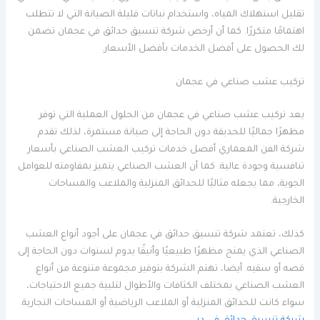
تقليل استهلاك المياه، واستخدام نباتات قليلة الصيانة التي لا تتطلب
اهتمامًا متكررًا. كما أن أرخص شركة تنسيق حدائق في عجمان تضمن
لك الحصول على أفضل الخدمات بأفضل الأسعار.
تركيب عشب صناعي في عجمان
يعد تركيب عشب صناعي في عجمان من الحلول العملية التي توفر
مظهرًا جماليًا للحديقة دون الحاجة إلى صيانة مستمرة، لذلك تقدم
شركة الفن المعماري أفضل خدمات تركيب العشب الصناعي بأسعار
تنافسية وجودة عالية. كما أن العشب الصناعي يتميز بمقاومته للعوامل
الجوية، مما يجعله مثاليًا للحدائق المنزلية والملاعب والمساحات
الخارجية.
كذلك، تعتمد شركة تنسيق حدائق في عجمان على أجود أنواع العشب
الصناعي الذي يمنح مظهرًا طبيعيًا وأنيقًا يدوم لسنوات دون الحاجة إلى
قصه أو سقيه. أيضا، تهتم الشركة بتوفير مجموعة متنوعة من أنواع
العشب الصناعي بمختلف الكثافات والأطوال لتلبية جميع الاحتياجات،
سواء كانت للحدائق المنزلية أو الملاعب الرياضية أو المساحات التجارية.