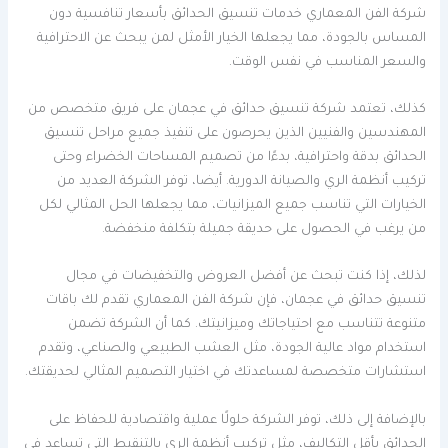
شركة الفن المعماري خدمات تنسيق الحدائق بأسعار تنافسية دون
المساس بالجودة، مما يجعلها الخيار الأمثل لمن يبحث عن الاحترافية
والسعر المناسب في نفس الوقت.
كذلك، تعتمد شركة تنسيق حدائق في عجمان على فريق متخصص من
المهندسين والفنيين الذين يحرصون على تنفيذ جميع مراحل تنسيق
الحدائق بدقة واحترافية، بدءًا من تصميم المساحات الخضراء وحتى
تركيب أنظمة الري والصيانة الدورية. أيضا، توفر الشركة العديد من
الخيارات التي تناسب جميع الميزانيات، مما يجعلها الحل المثالي لكل
من يرغب في الحصول على حديقة جميلة بتكلفة منخفضة.
لذلك، إذا كنت تبحث عن أفضل العروض والتخفيضات في مجال
تنسيق حدائق في عجمان، فإن شركة الفن المعماري تقدم لك باقات
متنوعة تتناسب مع احتياجاتك وميزانيتك. كما أن الشركة تضمن
استخدام مواد عالية الجودة، مثل العشب الطبيعي والصناعي، وتقدم
استشارات متخصصة لمساعدتك في اختيار التصميم المثالي لحديقتك.
بالإضافة إلى ذلك، توفر الشركة حلولًا عملية واقتصادية للحفاظ على
الحدائق بأقل التكاليف، مثل تركيب أنظمة الري بالتنقيط التي تساعد في