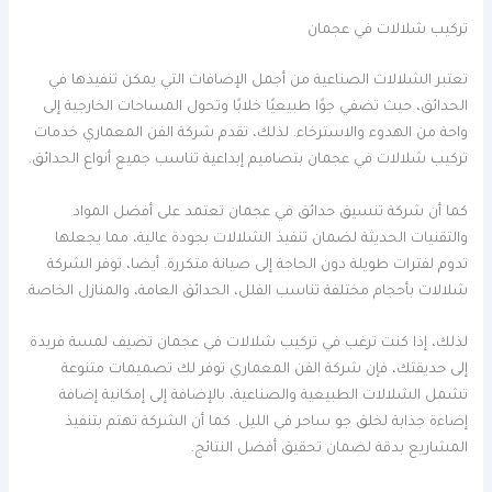
تركيب شلالات في عجمان
تعتبر الشلالات الصناعية من أجمل الإضافات التي يمكن تنفيذها في
الحدائق، حيث تضفي جوًا طبيعيًا خلابًا وتحول المساحات الخارجية إلى
واحة من الهدوء والاسترخاء. لذلك، تقدم شركة الفن المعماري خدمات
تركيب شلالات في عجمان بتصاميم إبداعية تناسب جميع أنواع الحدائق.
كما أن شركة تنسيق حدائق في عجمان تعتمد على أفضل المواد
والتقنيات الحديثة لضمان تنفيذ الشلالات بجودة عالية، مما يجعلها
تدوم لفترات طويلة دون الحاجة إلى صيانة متكررة. أيضا، توفر الشركة
شلالات بأحجام مختلفة تناسب الفلل، الحدائق العامة، والمنازل الخاصة.
لذلك، إذا كنت ترغب في تركيب شلالات في عجمان تضيف لمسة فريدة
إلى حديقتك، فإن شركة الفن المعماري توفر لك تصميمات متنوعة
تشمل الشلالات الطبيعية والصناعية، بالإضافة إلى إمكانية إضافة
إضاءة جذابة لخلق جو ساحر في الليل. كما أن الشركة تهتم بتنفيذ
المشاريع بدقة لضمان تحقيق أفضل النتائج.