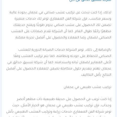
شركة تنسيق حدائق في دبي
لذلك، إذا كنت تبحث عن تركيب عشب صناعي في عجمان بجودة عالية
وسعر مناسب، فإن شركة الفن المعماري توفر لك خدمات متميزة
تضمن لك الحصول على عشب صناعي يدوم طويلًا ويمنح حديقتك
مظهرًا رائعًا طوال العام. كما أن الشركة تقدم ضمانات على العشب
الصناعي لضمان رضا العملاء والحصول على أفضل تجربة ممكنة.
بالإضافة إلى ذلك، توفر الشركة خدمات الصيانة الدورية للعشب
الصناعي للحفاظ على جودته ونظافته، كما يتم تركيب العشب وفقًا
لأعلى المعايير لضمان ثباته واستدامته. كما أن شركة تنسيق حدائق في
عجمان تهتم بتقديم حلول متكاملة تضمن للعملاء الحصول على أفضل
النتائج بأقل التكاليف.
تركيب عشب طبيعي في عجمان
إذا كنت ترغب في الحصول على حديقة طبيعية ذات مظهر أخضر
وجذاب، فإن تركيب عشب طبيعي في عجمان هو الخيار الأمثل، حيث
توفر شركة الفن المعماري خدمات زراعة وتركيب العشب الطبيعي بأعلى