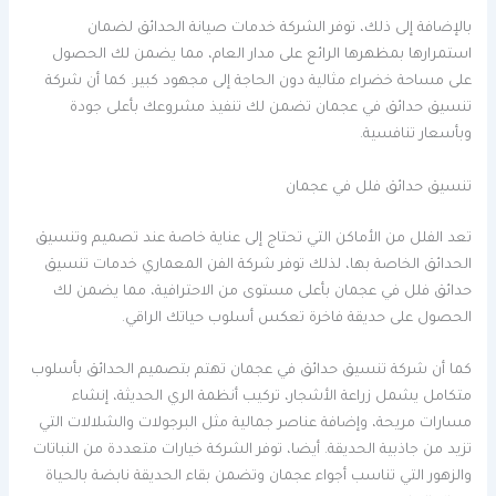
بالإضافة إلى ذلك، توفر الشركة خدمات صيانة الحدائق لضمان
استمرارها بمظهرها الرائع على مدار العام، مما يضمن لك الحصول
على مساحة خضراء مثالية دون الحاجة إلى مجهود كبير. كما أن شركة
تنسيق حدائق في عجمان تضمن لك تنفيذ مشروعك بأعلى جودة
وبأسعار تنافسية.
تنسيق حدائق فلل في عجمان
تعد الفلل من الأماكن التي تحتاج إلى عناية خاصة عند تصميم وتنسيق
الحدائق الخاصة بها، لذلك توفر شركة الفن المعماري خدمات تنسيق
حدائق فلل في عجمان بأعلى مستوى من الاحترافية، مما يضمن لك
الحصول على حديقة فاخرة تعكس أسلوب حياتك الراقي.
كما أن شركة تنسيق حدائق في عجمان تهتم بتصميم الحدائق بأسلوب
متكامل يشمل زراعة الأشجار، تركيب أنظمة الري الحديثة، إنشاء
مسارات مريحة، وإضافة عناصر جمالية مثل البرجولات والشلالات التي
تزيد من جاذبية الحديقة. أيضا، توفر الشركة خيارات متعددة من النباتات
والزهور التي تناسب أجواء عجمان وتضمن بقاء الحديقة نابضة بالحياة