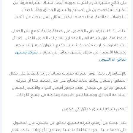
على نتائج متميزة تدوم لفترات طويلة. أيضا، تمتلك الشركة فريقًا من
الخبراء المتخصصين في تصميم وتنسيق الحدائق وفقًا لأحدث
الاتجاهات العالمية، مما يجعلها الخيار المثالي لمن يبحث عن التميز.
لذلك، إذا كنت ترغب في الحصول على حديقة مثالية تجمع بين الجمال
والوظيفية، فإن شركة الفن المعماري تقدم لك الحلول الأمثل. كما أن
الشركة توفر خيارات متعددة تناسب جميع الأذواق والميزانيات، مما
يجعلها الأفضل في مجال تنسيق حدائق في عجمان.
شركة تنسيق
حدائق ام القيوين
بالإضافة إلى ذلك، توفر الشركة خدمات صيانة دورية للحفاظ على جمال
الحدائق وضمان بقائها بحالة ممتازة على مدار السنة. كما أن شركة
تنسيق حدائق في عجمان تهتم بتوفير أفضل المواد والأشجار لضمان
استدامة الحدائق وجعلها تبدو طبيعية ومذهلة في جميع الأوقات.
أرخص شركة تنسيق حدائق في عجمان
عند البحث عن أرخص شركة تنسيق حدائق في عجمان، فإن الحصول
على خدمة عالية الجودة بتكلفة مناسبة يعد من الأولويات. لذلك، تقدم