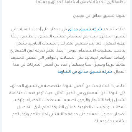
أنظمة الري الحديثة لضمان استدامة الحدائق وجمالها.
شركة تنسيق حدائق في عجمان
كذلك، تعتمد
شركة تنسيق حدائق
في عجمان على أحدث التقنيات في
تنسيق الحدائق، حيث يتم استخدام العشب الصناعي والطبيعي وفقًا
لرغبة العميل، كما يتم تصميم الممرات والجلسات الخارجية بشكل
يناسب متطلبات الاستخدام اليومي. أيضا، تهتم شركة الفن المعماري
بإضافة العناصر الجمالية مثل الشلالات والنوافير التي تعطي للحديقة
طابعًا فريدًا ومميزًا، مما يجعلها واحدة من أفضل الشركات في هذا
المجال.
شركة تنسيق حدائق في الشارقة
لذلك، إذا كنت تبحث عن أفضل شركة متخصصة في تنسيق الحدائق،
فإن شركة الفن المعماري هي الخيار الأمثل، حيث توفر خدمات متكاملة
تشمل زراعة الأشجار والزهور، تصميم المسطحات الخضراء، وتركيب
المظلات والجلسات الخارجية. كما أن الشركة تهتم بأدق التفاصيل
لضمان حصول العملاء على حديقة مثالية تلبي احتياجاتهم وتوفر لهم
بيئة مريحة وجميلة.