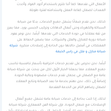
الأعمال التي نقدمها. كما أننا نلتزم باستخدام أجود المواد وأحدث
المعدات لضمان كفاءة العمل واستدامته لفترة طويلة.
كذلك، نحن نقدم ضمانًا يشمل جميع الخدمات، بدءًا من صيانة
السباكة والكهرباء وحتى أعمال الدهانات وتركيب الجبس بورد، مما يعزز
من ثقة عملائنا في جودة الخدمات التي نقدمها. أيضًا، نحن نوفر عقود
صيانة دورية للمنازل والفلل والشركات، مما يضمن الحفاظ على
الممتلكات في أفضل حالاتها دون الحاجة إلى إصلاحات متكررة.
شركة
صيانة منازل و فلل في راس الخيمة
أيضًا، نحن نحرص على تقديم خدمات احترافية بأسعار تنافسية تناسب
جميع العملاء، مما يجعلنا الخيار الأول لكل من يبحث عن شركة صيانة
عامة مع الضمان في عجمان تقدم خدمات مضمونة وعالية الجودة.
إضافةً إلى ذلك، نحن نهتم بخدمة ما بعد الصيانة ونتابع العملاء
لضمان رضاهم التام عن الخدمة المقدمة.
لذلك، إذا كنت بحاجة إلى خدمات صيانة عامة تشمل جميع أعمال
الإصلاحات مع ضمان الجودة، فإن شركة الفن المعماري شركة صيانة
عامة في عجمان توفر لك أفضل الحلول التي تلبي جميع احتياجاتك بأعلى