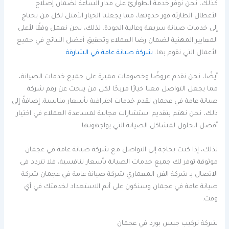
كذلك، نحن نوفر خدمة الطوارئ على مدار الساعة لضمان إصلاح
الأعطال الطارئة فور حدوثها، مما يجعلنا الخيار الأمثل لكل من يحتاج
إلى خدمات صيانة سريعة وعالية الجودة. لذلك، نحن نعمل وفقًا لأعلى
المعايير المهنية لضمان رضا العملاء وتحقيق أفضل النتائج في جميع
الأعمال التي نقوم بها.
شركة صيانة عامة في الشارقة
أيضًا، نحن نقدم عروضًا وخصومات مميزة على جميع خدمات الصيانة،
مما يجعل التواصل معنا خيارًا مربحًا لكل من يبحث عن رقم شركة
صيانة عامة في عجمان تقدم خدمات احترافية بأسعار مناسبة. إضافةً إلى
ذلك، نحن نهتم بتقديم استشارات مجانية لمساعدة العملاء في اختيار
أفضل الحلول لمشاكل الصيانة التي يواجهونها.
لذلك، إذا كنت بحاجة إلى التواصل مع شركة صيانة عامة في عجمان
موثوقة توفر لك جميع خدمات الصيانة بأسعار تنافسية، فلا تتردد في
الاتصال بـ شركة الفن المعماري شركة صيانة عامة في عجمان شركة
صيانة عامة في عجمان وسنكون على أتم الاستعداد لخدمتك في أي
وقت.
شركة تركيب جبس بورد في عجمان