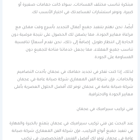
مبتكرة تناسب مختلف المساحات، سواء كانت حمامات صغيرة أو
كبيرة، ونوفر استشارات لمساعدتك في اختيار الأنسب لك.
أيضًا، نحن نهتم بتنفيذ جميع أعمال التجديد بأسرع وقت ممكن مع
مراعاة معايير الجودة، مما يضمن لك الحصول على نتيجة مرضية دون
الحاجة إلى انتظار طويل. إضافةً إلى ذلك، نحن نقدم أسعارًا تنافسية
تناسب جميع العملاء، مما يجعل خدماتنا متاحة للجميع دون
المساومة على الجودة.
لذلك، إذا كنت تفكر في تجديد حمامك في عجمان بأحدث التصاميم
والخامات، فإن شركة الفن المعماري شركة صيانة عامة في عجمان
شركة صيانة عامة في عجمان توفر لك أفضل الحلول العصرية بأعلى
معايير الجودة والاحترافية.
فني تركيب سيراميك في عجمان
عند البحث عن فني تركيب سيراميك في عجمان يتمتع بالخبرة والمهارة
في تنفيذ جميع أنواع التركيب، فإن شركة الفن المعماري شركة صيانة
عامة في عجمان توفر لك أفضل الفنيين المتخصصين في تركيب