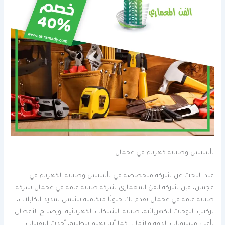
تأسيس وصيانة كهرباء في عجمان
عند البحث عن شركة متخصصة في تأسيس وصيانة الكهرباء في
عجمان، فإن شركة الفن المعماري شركة صيانة عامة في عجمان شركة
صيانة عامة في عجمان تقدم لك حلولًا متكاملة تشمل تمديد الكابلات،
تركيب اللوحات الكهربائية، صيانة الشبكات الكهربائية، وإصلاح الأعطال
بأعلى مستويات الدقة والأمان. كما أننا نهتم بتطبيق أحدث التقنيات