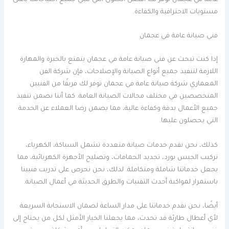
مستويات الاحترافية والكفاءة.
فني صيانة عامة في عجمان
إذا كنت تبحث عن فني صيانة عامة في عجمان يتمتع بالخبرة والمهارة
اللازمة لتنفيذ جميع أنواع الصيانة والإصلاحات، فإن شركة الفن
المعماري شركة صيانة عامة في عجمان توفر لك فريقًا من الفنيين
المتخصصين في مختلف مجالات الصيانة العامة. كما أننا نضمن تنفيذ
جميع الأعمال بدقة وكفاءة عالية، مما يضمن رضا العملاء عن الخدمة
التي يحصلون عليها.
كذلك، نحن نقدم خدمات صيانة متعددة تشمل السباكة، الكهرباء،
تركيب الجبس بورد، تجديد الحمامات، وتصليح الأجهزة الكهربائية، مما
يجعل خدماتنا شاملة ومتكاملة. لذلك، نحن نحرص على تدريب فنيينا
باستمرار لمواكبة أحدث التقنيات والطرق الحديثة في أعمال الصيانة.
أيضًا، نحن نقدم خدماتنا على مدار الساعة لضمان الاستجابة السريعة
لأي أعطال طارئة قد تحدث، مما يجعلنا الخيار الأمثل لكل من يحتاج إلى