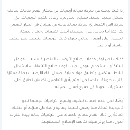
إذا كنت تبحث عن شركة صيانة أرضيات في عجمان تقدم خدمات شاملة
تشمل تجديد البلاط، تصليح الخدوش، وإعادة تلميع الأرضيات، فإن
شركة الفن المعماري شركة صيانة عامة في عجمان هي الخيار الأفضل
لك. كما أننا نحرص على استخدام أحدث المعدات والمواد لضمان
الحصول على أفضل النتائج، سواء كانت الأرضيات خشبية، سيراميكية،
رخامية، أو باركيه.
كذلك، نحن نوفر خدمات إصلاح الأرضيات المتضررة بسبب العوامل
البيئية أو الاستخدام اليومي، حيث نقوم بإصلاح التشققات، استبدال
البلاط المتضرر، وتطبيق مواد حماية لضمان بقاء الأرضيات بحالة ممتازة
لفترات طويلة. لذلك، نحن نهتم بأدق التفاصيل لضمان تحقيق أعلى
مستويات الجودة في جميع أعمال الصيانة.
أيضًا، نحن نقدم خدمات تنظيف وتلميع الأرضيات لجعلها تبدو
كالجديدة تمامًا، مما يضفي لمسة جمالية رائعة على منزلك أو مكتبك.
إضافةً إلى ذلك، نقدم نصائح للحفاظ على الأرضيات بحالة جيدة لفترات
أطول، مما يوفر عليك تكاليف الإصلاح المستقبلية.