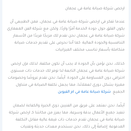
ارخص شركة صيانة عامة في عجمان
عندما تفكر في ارخص شركة صيانة عامة في عجمان، فمن الطبيعي أن
يكون القلق حول جودة الخدمة أمرًا واردًا، ولكن مع شركة الفن المعماري
شركة صيانة عامة في عجمان نحن نقدم لك مزيجًا فريدًا من الأسعار
التنافسية والجودة العالية. كما أننا نحرص على تقديم خدمات صيانة
متكاملة بأسعار تناسب مختلف الميزانيات.
كذلك، نحن نؤمن بأن الجودة لا يجب أن تكون مكلفة، لذلك فإن ارخص
شركة صيانة عامة في عجمان التابعة لنا توفر لك خدمات ذات مستوى
احترافي دون المساومة على الجودة. أيضًا، نحن نقدم عروضًا وخصومات
مميزة بشكل دوري لعملائنا، مما يجعل تكلفة الصيانة في متناول
الجميع.
شركة صيانة عامة في ام القيوين
أيضًا، نحن نعتمد على فريق من الفنيين ذوي الخبرة والكفاءة لضمان
تنفيذ جميع الأعمال بدقة وسرعة، مما يعزز من مكانتنا كـ ارخص شركة
صيانة عامة في عجمان تقدم خدمات ذات قيمة عالية مقابل التكلفة
المدفوعة. إضافةً إلى ذلك، نحن نستخدم معدات حديثة وتقنيات