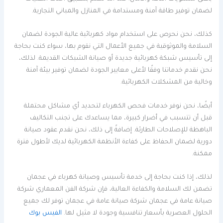
لضمان توفير طاقة آمنة ومستدامة في المنازل والمباني التجارية.
كذلك، نحن نحرص على استخدام مواد كهربائية عالية الجودة لضمان
السلامة والموثوقية في جميع الأعمال التي نقوم بها، سواء كنت بحاجة
إلى تأسيس شبكة كهربائية جديدة أو صيانة الشبكات القديمة. لذلك،
نحن نقدم خدماتنا وفقًا لأعلى معايير الجودة لضمان توفير بيئة آمنة
وخالية من المشكلات الكهربائية.
أيضًا، نحن نوفر خدمات فحص الكهرباء لتحديد أي مشاكل محتملة
قبل أن تتسبب في أضرار كبيرة، مما يساعدك على تجنب التكاليف
الباهظة للإصلاحات الطارئة. إضافةً إلى ذلك، نحن نقدم عقود صيانة
دورية لضمان الحفاظ على كفاءة الأنظمة الكهربائية لديك لأطول فترة
ممكنة.
لذلك، إذا كنت بحاجة إلى خدمة تأسيس وصيانة كهرباء في عجمان
تضمن لك السلامة والكفاءة العالية، فإن شركة الفن المعماري شركة
صيانة عامة في عجمان شركة صيانة عامة في عجمان توفر لك جميع
الحلول العصرية بأسعار تنافسية وجودة لا مثيل لها.
الفيس بوك