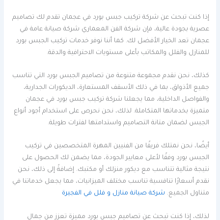
إذا كنت تبحث عن شركة تركيب جبس بورد في عجمان تقدم لك تصاميم
عصرية بجودة عالية، فإن شركة الفن المعماري شركة صيانة عامة في
عجمان تعد الخيار الأفضل لك. كما أننا نوفر خدمات تركيب الجبس بورد
للمنازل والفلل والمكاتب بأعلى مستويات الاحترافية والدقة.
كذلك، نحن نقدم مجموعة متنوعة من تصاميم الجبس بورد التي تناسب
جميع الأذواق، بما في ذلك الأسقف المستعارة، الديكورات الجدارية،
والفواصل الداخلية، مما يجعلنا شركة تركيب جبس بورد في عجمان
متميزة بخدماتها المتكاملة. لذلك، نحن نحرص على استخدام أجود أنواع
الجبس لضمان متانة التصاميم واستدامتها لفترات طويلة.
أيضًا، نحن نمتلك فريقًا من الفنيين المهرة المتخصصين في تركيب
الجبس بورد وفقًا لأعلى معايير الجودة، مما يضمن لك الحصول على
نتيجة مثالية تتناسب مع ديكور منزلك أو مكتبك. إضافةً إلى ذلك، نحن
نقدم أسعارًا تنافسية تناسب مختلف الميزانيات، مما يجعل خدماتنا في
متناول الجميع.
شركة صيانة منازل و فلل في الفجيرة
لذلك، إذا كنت تبحث عن تصاميم جبس بورد مميزة تعزز من جمال