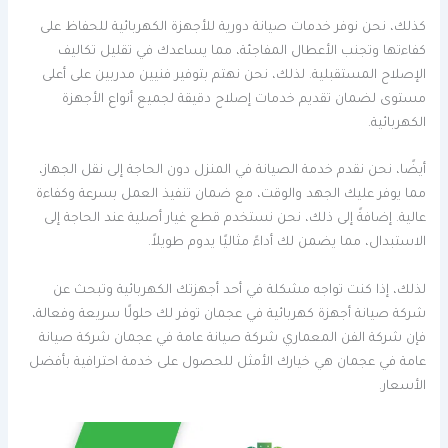
كذلك، نحن نوفر خدمات صيانة دورية للأجهزة الكهربائية للحفاظ على
كفاءتها وتجنب الأعطال المفاجئة، مما يساعدك في تقليل تكاليف
الإصلاح المستقبلية. لذلك، نحن نهتم بتوفير فنيين مدربين على أعلى
مستوى لضمان تقديم خدمات إصلاح دقيقة لجميع أنواع الأجهزة
الكهربائية.
أيضًا، نحن نقدم خدمة الصيانة في المنزل دون الحاجة إلى نقل الجهاز،
مما يوفر عليك الجهد والوقت، مع ضمان تنفيذ العمل بسرعة وكفاءة
عالية. إضافةً إلى ذلك، نحن نستخدم قطع غيار أصلية عند الحاجة إلى
الاستبدال، مما يضمن لك أداءً مثاليًا يدوم طويلاً.
لذلك، إذا كنت تواجه مشكلة في أحد أجهزتك الكهربائية وتبحث عن
شركة صيانة أجهزة كهربائية في عجمان توفر لك حلولًا سريعة وفعالة،
فإن شركة الفن المعماري شركة صيانة عامة في عجمان شركة صيانة
عامة في عجمان هي خيارك الأمثل للحصول على خدمة احترافية بأفضل
الأسعار.