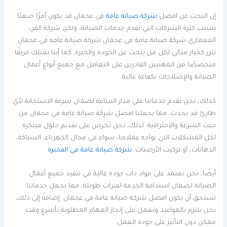
إن البحث عن افضل
شركة صيانة عامة
في عجمان قد يكون أمرًا صعبًا
بسبب كثرة الشركات التي تقدم خدمات الصيانة، ولكن شركة الفن
المعماري شركة صيانة عامة في عجمان شركة صيانة عامة في عجمان
تبرز كخيار مثالي لكل من يبحث عن الجودة والخبرة. كما أننا نمتلك فريقًا
متخصصًا من المهنيين القادرين على التعامل مع جميع أنواع أعمال
الصيانة والإصلاحات بكفاءة عالية.
كذلك، نحن نقدم خدماتنا على مدار الساعة لضمان سرعة الاستجابة لأي
طارئ قد يحدث، مما يجعلنا افضل شركة صيانة عامة في عجمان من
حيث السرعة والاحترافية. لذلك، نحن نحرص على تقديم حلول مبتكرة
لكل المشكلات التي تواجه عملاءنا، سواء في مجال الكهرباء، السباكة،
الدهانات، أو تركيب الأرضيات.
شركة صيانة عامة في الفجيرة
أيضًا، نحن نعتمد على مواد ذات جودة عالية في تنفيذ جميع أعمال
الصيانة لضمان استدامة الخدمة لفترات طويلة، مما يجعل خدماتنا
تستحق أن نكون افضل شركة صيانة عامة في عجمان. إضافةً إلى ذلك،
نحن نلتزم بالمواعيد ونعمل على إنجاز المهام المطلوبة بأسرع وقت
ممكن دون التأثير على جودة العمل.