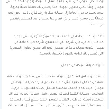
أيضًا، نحن نحرص على تنفيذ جميع أعمال السباكة وتجديد الحمامات في
عجمان وفقًا لأعلى معايير الجودة، مما يضمن لك حمامًا حديثًا ومريحًا
يدوم لسنوات دون الحاجة إلى صيانة متكررة. إضافةً إلى ذلك، نحن نوفر
ضمانًا على جميع الأعمال التي نقوم بها لضمان رضا العملاء وثقتهم
في خدماتنا.
لذلك، إذا كنت بحاجة إلى خدمات سباكة موثوقة أو ترغب في تجديد
حمامك بالكامل، فإن شركة الفن المعماري شركة صيانة عامة في
عجمان شركة صيانة عامة في عجمان توفر لك جميع الحلول العصرية
التي تضمن لك الراحة والجودة بأسعار تنافسية.
شركة صيانة سباكة في عجمان
تعتبر شركة الفن المعماري شركة صيانة عامة في عجمان شركة صيانة
عامة في عجمان الخيار الأمثل عند البحث عن شركة صيانة سباكة في
عجمان، حيث نقدم خدمات متكاملة تشمل إصلاح التسريبات، تركيب
المواسير، وصيانة أنظمة الصرف الصحي بأعلى معايير الجودة. كما أننا
نستخدم أحدث الأدوات والتقنيات لضمان تنفيذ جميع أعمال السباكة
بدقة وكفاءة، مما يمنع حدوث أي مشاكل مستقبلية مثل الانسدادات