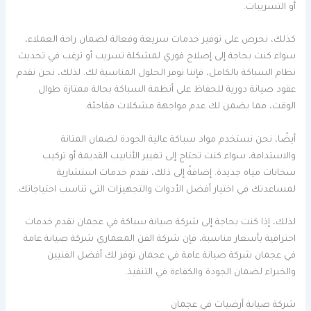
أو التسريبات.
كذلك، نحرص على توفير خدمات سريعة وفعالة لضمان راحة العملاء،
سواء كنت بحاجة إلى إصلاح فوري لمشكلة تسريب أو ترغب في تحديث
نظام السباكة بالكامل، فإننا نوفر الحلول المناسبة لك. لذلك، نحن نقدم
عقود صيانة دورية للحفاظ على أنظمة السباكة بحالة ممتازة طوال
الوقت، مما يضمن لك عدم مواجهة مشكلات مفاجئة.
أيضًا، نحن نستخدم مواد سباكة عالية الجودة لضمان المتانة
والاستدامة، سواء كنت تحتاج إلى تغيير الأنابيب القديمة أو تركيب
سخانات مياه جديدة. إضافةً إلى ذلك، نقدم خدمات استشارية
لمساعدتك في اختيار أفضل الأدوات والتجهيزات التي تناسب احتياجاتك.
لذلك، إذا كنت بحاجة إلى شركة صيانة سباكة في عجمان تقدم خدمات
احترافية بأسعار مناسبة، فإن شركة الفن المعماري شركة صيانة عامة
في عجمان شركة صيانة عامة في عجمان توفر لك أفضل الفنيين
والخبراء لضمان الجودة والكفاءة في التنفيذ.
شركة صيانة أرضيات في عجمان