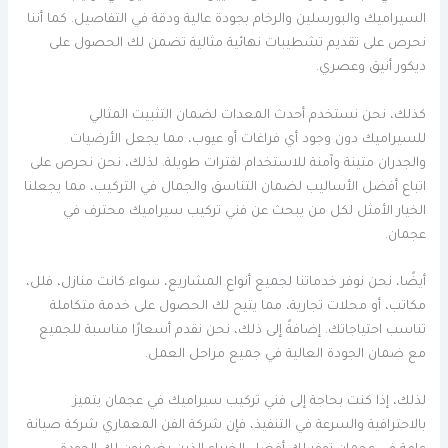
السيراميك والبورسلين والرخام بجودة عالية ودقة في التفاصيل. كما أننا
نحرص على تقديم تشطيبات نهائية مثالية تضمن لك الحصول على
ديكور أنيق وعصري.
كذلك، نحن نستخدم أحدث المعدات لضمان التثبيت المثالي
للسيراميك دون وجود أي فراغات أو عيوب، مما يجعل الأرضيات
والجدران متينة وآمنة للاستخدام لفترات طويلة. لذلك، نحن نحرص على
اتباع أفضل الأساليب لضمان التناسق والجمال في التركيب، مما يجعلنا
الخيار الأمثل لكل من يبحث عن فني تركيب سيراميك محترف في
عجمان.
أيضًا، نحن نوفر خدماتنا لجميع أنواع المشاريع، سواء كانت منازل، فلل،
مكاتب، أو محلات تجارية، مما يتيح لك الحصول على خدمة متكاملة
تناسب احتياجاتك. إضافةً إلى ذلك، نحن نقدم أسعارًا مناسبة للجميع
مع ضمان الجودة العالية في جميع مراحل العمل.
لذلك، إذا كنت بحاجة إلى فني تركيب سيراميك في عجمان يتميز
بالاحترافية والسرعة في التنفيذ، فإن شركة الفن المعماري شركة صيانة