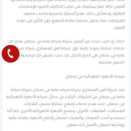
أيضًا، نحن نقدم عقود صيانة دورية للحفاظ على منازلكم ومكاتبكم في
أفضل حالة، مما يساعدك على تجنب التكاليف الكبيرة للإصلاحات
الطارئة. إضافةً إلى ذلك، نقدم أسعارًا تنافسية تناسب مختلف
الميزانيات، مما يجعل خدماتنا متاحة للجميع دون التأثير على جودة
التنفيذ.
لذلك، إذا كنت تبحث عن أفضل شركة صيانة عامة في عجمان تقدم لك
خدمات شاملة بجودة عالية، فإن شركة الفن المعماري شركة صيانة
عامة في عجمان هي الخيار الأمثل لك، حيث نضمن لك الراحة والجودة
بأسعار مناسبة.
صيانة الأجهزة الكهربائية في عجمان
تعد شركة الفن المعماري شركة صيانة عامة في عجمان شركة صيانة
عامة في عجمان من الشركات الرائدة في مجال صيانة الأجهزة الكهربائية
في عجمان، حيث نقدم خدمات إصلاح شاملة تشمل الثلاجات،
الغسالات، المكيفات، الأفران، وجميع الأجهزة الكهربائية الأخرى. كما أننا
نستخدم أحدث المعدات والتقنيات لضمان إصلاح الأجهزة بكفاءة عالية
وإعادتها للعمل بأفضل أداء ممكن.