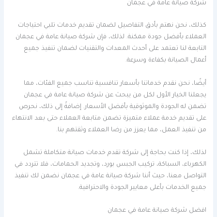
شركة صيانة عامة في عجمان
كذلك، نحن نهتم بأدق التفاصيل لضمان تقديم خدمات تلبي احتياجات
العملاء بأفضل جودة ممكنة. لذلك، فإن شركة صيانة عامة في عجمان
التابعة لنا تعتمد على أحدث المعدات والتقنيات لضمان تنفيذ جميع
أعمال الصيانة بكفاءة وسرعة.
أيضًا، نحن نقدم خدماتنا بأسعار تنافسية تناسب جميع الفئات، مما
يجعلنا الخيار الأول لكل من يبحث عن شركة صيانة عامة في عجمان
تضمن له الجودة والموثوقية بأفضل الأسعار. إضافةً إلى ذلك، نحرص
على تقديم خدمة عملاء متميزة تضمن متابعة العملاء حتى بعد الانتهاء
من تنفيذ العمل، مما يعزز من رضا العملاء وثقتهم بنا.
لذلك، إذا كنت بحاجة إلى شركة تقدم خدمات صيانة متكاملة تشمل
الكهرباء، السباكة، تركيب الجبس بورد، وتجديد الحمامات، فلا تتردد في
التواصل معنا، حيث أننا شركة صيانة عامة في عجمان نضمن لك تنفيذ
جميع الخدمات بأعلى معايير الجودة والاحترافية.
افضل شركة صيانة عامة في عجمان