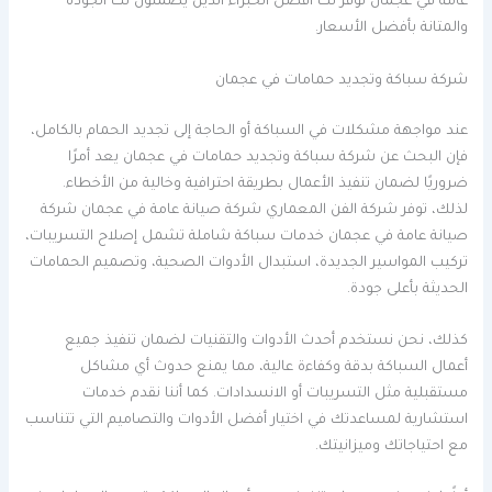
عامة في عجمان توفر لك أفضل الخبراء الذين يضمنون لك الجودة
والمتانة بأفضل الأسعار.
شركة سباكة وتجديد حمامات في عجمان
عند مواجهة مشكلات في السباكة أو الحاجة إلى تجديد الحمام بالكامل،
فإن البحث عن شركة سباكة وتجديد حمامات في عجمان يعد أمرًا
ضروريًا لضمان تنفيذ الأعمال بطريقة احترافية وخالية من الأخطاء.
لذلك، توفر شركة الفن المعماري شركة صيانة عامة في عجمان شركة
صيانة عامة في عجمان خدمات سباكة شاملة تشمل إصلاح التسريبات،
تركيب المواسير الجديدة، استبدال الأدوات الصحية، وتصميم الحمامات
الحديثة بأعلى جودة.
كذلك، نحن نستخدم أحدث الأدوات والتقنيات لضمان تنفيذ جميع
أعمال السباكة بدقة وكفاءة عالية، مما يمنع حدوث أي مشاكل
مستقبلية مثل التسريبات أو الانسدادات. كما أننا نقدم خدمات
استشارية لمساعدتك في اختيار أفضل الأدوات والتصاميم التي تتناسب
مع احتياجاتك وميزانيتك.