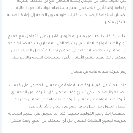
فني صيانة عامة في عجمان يمكنه التعامل مع أي مشكلة بسرعة
وكفاءة. إضافةً إلى ذلك، نحن نهتم باستخدام مواد ذات جودة عالية
لضمان استدامة الإصلاحات لفترات طويلة دون الحاجة إلى إعادة الصيانة
بشكل متكرر.
لذلك، إذا كنت تبحث عن فنيين محترفين قادرين على التعامل مع جميع
أنواع الصيانة والإصلاحات، فإن شركة الفن المعماري شركة صيانة عامة
في عجمان شركة صيانة عامة في عجمان توفر لك أفضل الخبراء الذين
يضمنون لك تنفيذ جميع الأعمال بأعلى مستويات الجودة والاحترافية.
رقم شركة صيانة عامة في عجمان
عند البحث عن رقم شركة صيانة عامة في عجمان للحصول على خدمات
الصيانة والإصلاحات في أسرع وقت ممكن، فإن شركة الفن المعماري
شركة صيانة عامة في عجمان شركة صيانة عامة في عجمان توفر لك
أفضل الحلول من خلال فريق دعم فني متاح دائمًا للرد على
استفساراتك وحجز المواعيد بسرعة. كما أننا نحرص على تقديم استجابة
سريعة لجميع الطلبات لضمان حل أي مشكلة في أسرع وقت ممكن.