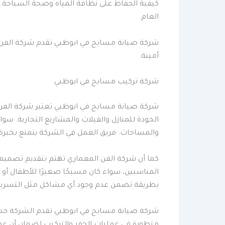
كيفية الحفاظ على نظافة المياه وصحة السباحة.
العام.
شركة صيانة مسابح في ابوظبي تقدم شركة الفن ال
أمينة.
شركة تركيب مسابح في ابوظبي
شركة صيانة مسابح في ابوظبي تعتبر شركة الف
الجودة للمنازل والفيلات والمشاريع التجارية. سو
والمساحات. فريق العمل في الشركة يتمتع بخبرة
كما أن شركة الفن المعماري تهتم بتقديم تصميم
المناسبين، سواء كان مسبحًا صغيرًا للأطفال أو م
بطريقة تضمن عدم وجود أي مشاكل مثل التسربات أ
شركة صيانة مسابح في ابوظبي تقدم الشركة خدم
متطورة في عمليات الحفر والتركيب لضمان أن عم