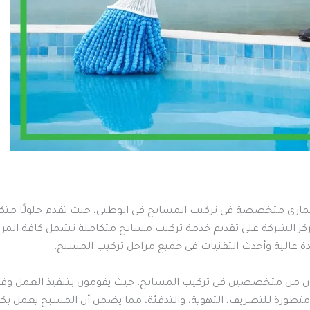
ري متخصصة في تركيب المسابح في ابوظبي، حيث تقدم حلولًا متكامل
تركز الشركة على تقديم خدمة تركيب مسابح متكاملة تشمل كافة المراح
ة عالية وأحدث التقنيات في جميع مراحل تركيب المسبح.
ون من متخصصين في تركيب المسابح، حيث يقومون بتنفيذ العمل وفقًا
تطورة للتصريف، التهوية، والتدفئة، مما يضمن أن المسبح يعمل بكفاء