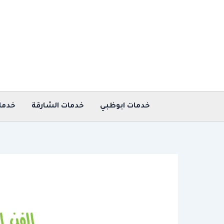
خطي
لى
لمحتوى
خدمات ابوظبي
خدمات الشارقة
خدما