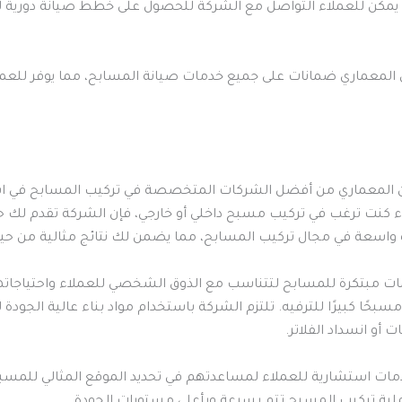
 يمكن للعملاء التواصل مع الشركة للحصول على خطط صيانة دورية لل
معماري ضمانات على جميع خدمات صيانة المسابح، مما يوفر للعملاء 
ن المعماري من أفضل الشركات المتخصصة في تركيب المسابح في اب
اء كنت ترغب في تركيب مسبح داخلي أو خارجي، فإن الشركة تقدم لك حلو
 واسعة في مجال تركيب المسابح، مما يضمن لك نتائج مثالية من حي
ات مبتكرة للمسابح لتتناسب مع الذوق الشخصي للعملاء واحتياجاته
سبحًا كبيرًا للترفيه. تلتزم الشركة باستخدام مواد بناء عالية الجود
و انسداد الفلاتر.
ات استشارية للعملاء لمساعدتهم في تحديد الموقع المثالي للمسبح
لية تركيب المسبح تتم بسرعة وبأعلى مستويات الجودة.