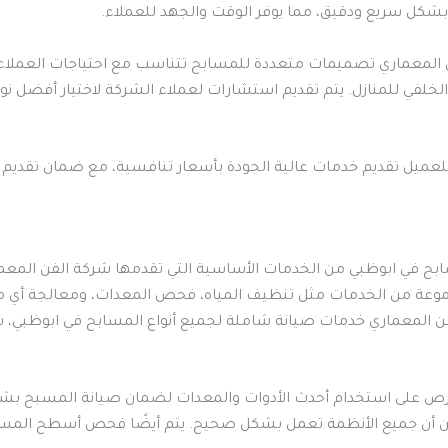
 بشكل سريع ودقيق، مما يوفر الوقت والجهد للعملاء.
لمعماري تصميمات متعددة للمسابح تتناسب مع احتياجات العملاء، م
الخلفي للمنازل. يتم تقديم استشارات لعملاء الشركة لاختيار أفضل نو
يل تقديم خدمات عالية الجودة بأسعار تنافسية، مع ضمان تقديم ال
بح في ابوظبي من الخدمات الأساسية التي تقدمها شركة الفن المعم
عة من الخدمات مثل تنظيف المياه، فحص المعدات، ومعالجة أي مش
الفن المعماري خدمات صيانة شاملة لجميع أنواع المسابح في ابوظبي،
حرص على استخدام أحدث الأدوات والمعدات لضمان صيانة المسبح بشك
ن أن جميع الأنظمة تعمل بشكل صحيح. يتم أيضًا فحص أسطح المسبح 