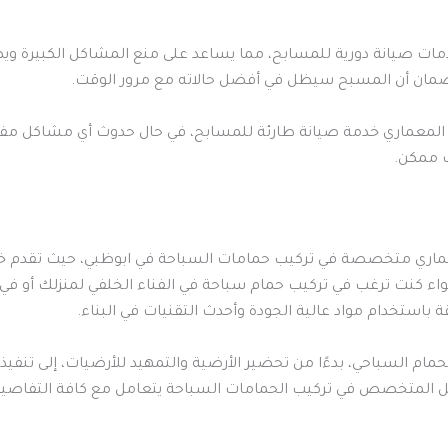
ت صيانة دورية للمسابح، مما يساعد على منع المشاكل الكبيرة ويض
لضمان أن المسبح سيظل في أفضل حالاته مع مرور الوقت.
لمعماري خدمة صيانة طارئة للمسابح، في حال حدوث أي مشاكل مفاجئ
ت ممكن.
عماري متخصصة في تركيب حمامات السباحة في ابوظبي، حيث تقدم 
اء كنت ترغب في تركيب حمام سباحة في الفناء الخلفي لمنزلك أو في 
ة باستخدام مواد عالية الجودة وأحدث التقنيات في البناء.
مام السباحي، بدءًا من تحضير الأرضية والتمهيد للأرضيات، إلى تنفيذ
عمل المتخصص في تركيب الحمامات السباحة يتعامل مع كافة التفاصيل