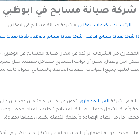
شركة صيانة مسابح في ابوظبي
الرئيسية
خدمات ابوظبي
شركة صيانة مسابح في ابوظبي
|
شركة صيانة مسابح ابوظبى
,
شركة صيانة مسابح بابوظبى
,
شركة صيانة مسا
لمعماري من الشركات الرائدة في مجال صيانة المسابح في ابوظبي، 
 آمن وفعال. يمكن أن تواجه المسابح مشاكل متعددة مثل تسرب الميا
ة لتلبية جميع احتياجات الصيانة الخاصة بالمسابح، سواء كانت مساب
يانة في شركة
الفن المعماري
يتكون من فنيين محترفين ومدربين على 
ة وآمنة. تشمل خدمات صيانة المسابح تنظيف المياه، فحص وصيانة
 فحص كل من نظام الإضاءة وأنظمة التدفئة لضمان عملها بكفاءة.
ات فحص دورية لضمان أن المسابح تعمل بشكل جيد وتظل في أفضل ح