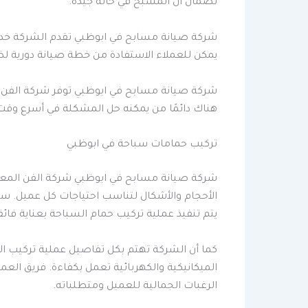
لضمان أن المسبح في حالة جيدة.
شركة صيانة مسابح في ابوظبي تقدم الشركة خدما
يمكن للعملاء الاستفادة من خطة صيانة دورية 
شركة صيانة مسابح في ابوظبي توفر شركة الفن ا
هناك دائمًا من يمكنه حل المشكلة في أسرع وق
تركيب حمامات سباحة في ابوظبي
شركة صيانة مسابح في ابوظبي شركة الفن الم
الأحجام والأشكال لتناسب احتياجات كل عميل. سو
يتم تنفيذ عملية تركيب حمام السباحة بعناية فائق
كما أن الشركة تهتم بكل تفاصيل عملية تركيب الح
الميكانيكية والكهربائية تعمل بكفاءة. فريق ال
الرغبات الجمالية للعميل ومتطلباته.