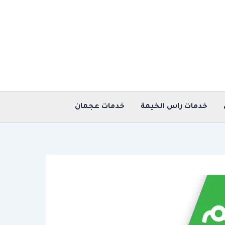
خدمات راس الخيمة
خدمات عجمان