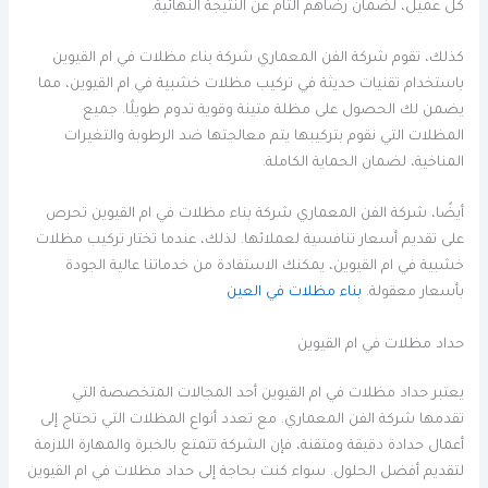
كل عميل، لضمان رضاهم التام عن النتيجة النهائية.
كذلك، تقوم شركة الفن المعماري شركة بناء مظلات في ام القيوين
باستخدام تقنيات حديثة في تركيب مظلات خشبية في ام القيوين، مما
يضمن لك الحصول على مظلة متينة وقوية تدوم طويلًا. جميع
المظلات التي نقوم بتركيبها يتم معالجتها ضد الرطوبة والتغيرات
المناخية، لضمان الحماية الكاملة.
أيضًا، شركة الفن المعماري شركة بناء مظلات في ام القيوين تحرص
على تقديم أسعار تنافسية لعملائها. لذلك، عندما تختار تركيب مظلات
خشبية في ام القيوين، يمكنك الاستفادة من خدماتنا عالية الجودة
بأسعار معقولة.
بناء مظلات في العين
حداد مظلات في ام القيوين
يعتبر حداد مظلات في ام القيوين أحد المجالات المتخصصة التي
تقدمها شركة الفن المعماري. مع تعدد أنواع المظلات التي تحتاج إلى
أعمال حدادة دقيقة ومتقنة، فإن الشركة تتمتع بالخبرة والمهارة اللازمة
لتقديم أفضل الحلول. سواء كنت بحاجة إلى حداد مظلات في ام القيوين