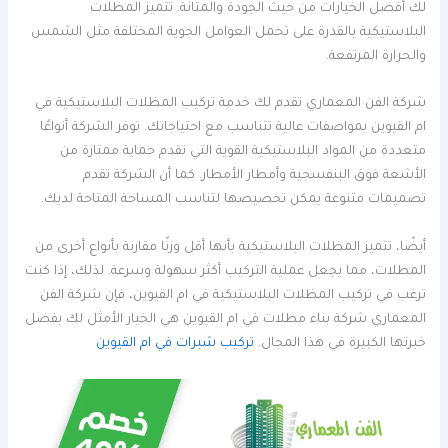
لك أفضل الخيارات من حيث الجودة والمتانة. تتميز المظلات
البلاستيكية بالقدرة على تحمل العوامل الجوية المختلفة مثل الشمس
والحرارة المرتفعة.
شركة الفن المعماري تقدم لك خدمة تركيب المظلات البلاستيكية في
ام القيوين بمواصفات عالية تتناسب مع احتياجاتك. توفر الشركة أنواعًا
متعددة من المواد البلاستيكية القوية التي تقدم حماية ممتازة من
الأشعة فوق البنفسجية وأمطار الأمطار. كما أن الشركة تقدم
تصميمات متنوعة يمكن تخصيصها لتناسب المساحة المتاحة لديك.
أيضًا، تتميز المظلات البلاستيكية بأنها أقل وزنًا مقارنة بأنواع أخرى من
المظلات، مما يجعل عملية التركيب أكثر سهولة وسرعة. لذلك، إذا كنت
ترغب في تركيب المظلات البلاستيكية في ام القيوين، فإن شركة الفن
المعماري شركة بناء مظلات في ام القيوين هي الخيار الأمثل لك بفضل
خبرتها الكبيرة في هذا المجال.
تركيب شبرات في ام القيوين