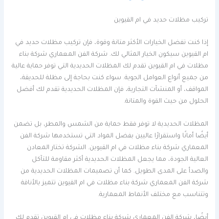
تركيب مظلات حديد في ام القيوين
إذا كنت تفضل الخيارات الأكثر متانة وقوة، فإن تركيب مظلات حديد في
ام القيوين سيكون الخيار المثالي لك. شركة الفن المعماري شركة بناء
مظلات في ام القيوين تقدم لك المظلات الحديدية التي توفر حماية عالية
من جميع أنواع العوامل الجوية. سواء كنت بحاجة إلى مظلة للحديقة،
المواقف، أو المنشآت التجارية، فإن المظلات الحديدية تقدم لك أفضل
الحلول من حيث القوة والمتانة.
المظلات الحديدية لا توفر فقط حماية من الشمس والمطر، بل تضمن
أيضًا أمانًا واستقرارًا عاليين بفضل المواد التي تستخدمها شركة الفن
المعماري شركة بناء مظلات في ام القيوين. الشركة تختار المعادن
العالية الجودة، مما يجعل المظلات الحديدية أكثر مقاومة للتآكل
والصدأ على المدى الطويل. كما أن تصميمات المظلات الحديدية من
شركة الفن المعماري شركة بناء مظلات في ام القيوين تتميز بالأناقة
وتتناسب مع مختلف الأنماط المعمارية.
أيضًا، شركة الفن المعماري شركة بناء مظلات في ام القيوين تقدم لك