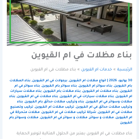
بناء مظلات في ام القيوين
الرئيسية
خدمات ام القيوين
بناء مظلات في ام القيوين
30 يوليو، 2026
|
انواع مظلات ام القيوين
,
برجولات في ام القيوين
,
بناء المظلات
بام القيوين
,
بناء سواتر ام القيوين
,
بناء سواتر بام القيوين
,
بناء سواتر في ام
القيوين
,
بناء مظلات ام القيوين
,
بناء مظلات بام القيوين
,
بناء مظلات سيارات
ام القيوين
,
بناء مظلات سيارات في ام القيوين
,
بناء مظلات في ام القيوين
,
بناء
مظلات وسواتر في ام القيوين
,
بناء وتركيب مظلات حدائق بام القيوين
,
بناء
وتركيب مظلات حدائق في ام القيوين
,
تركيب مظلات ام القيوين
,
تركيب وتصنيع
مظلات في ام القيوين
,
شركة تركيب مظلات في ام القيوين
,
مظلات متحركة في
ام القيوين
,
مظلات و سواتر
,
مظلات و سواتر في ام القيوين
,
مظلات وسواتر بام
القيوين
بناء مظلات في ام القيوين يعتبر من الحلول المثالية لتوفير الحماية