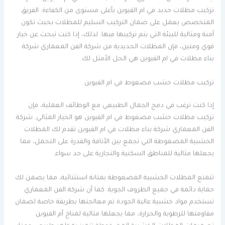
تركيب مظلات حديد في ام القيوين بأعلى مستوى من الكفاءة. الفريق
المتخصص يعمل على ضمان التركيب السليم للمظلات بحيث تكون
آمنة ومثالية للبيئة التي يتم تركيبها فيها. لذلك، إذا كنت تبحث عن خيار
قوي ومتين، فإن المظلات الحديدية من شركة الفن المعماري شركة
بناء مظلات في ام القيوين هي الحل الأمثل لك.
تركيب مظلات خشب مضغوط في ام القيوين
إذا كنت ترغب في دمج الجمال الطبيعي مع الوظائف العملية، فإن
تركيب مظلات خشب مضغوط في ام القيوين هو الخيار المثالي. شركة
الفن المعماري شركة بناء مظلات في ام القيوين تقدم لك المظلات
الخشبية المضغوطة التي تجمع بين الأناقة والقدرة على التحمل، مما
يجعلها مثالية للمناطق السكنية والتجارية على حد سواء.
تتمتع المظلات الخشبية المضغوطة بمتانة استثنائية، مما يضمن لك
حماية دائمة في جميع الظروف الجوية. كما أن شركة الفن المعماري
تستخدم مواد خشبية عالية الجودة تم معالجتها بطريقة خاصة لضمان
مقاومتها للرطوبة والحرارة، مما يجعلها مثالية لمناخ أم القيوين.