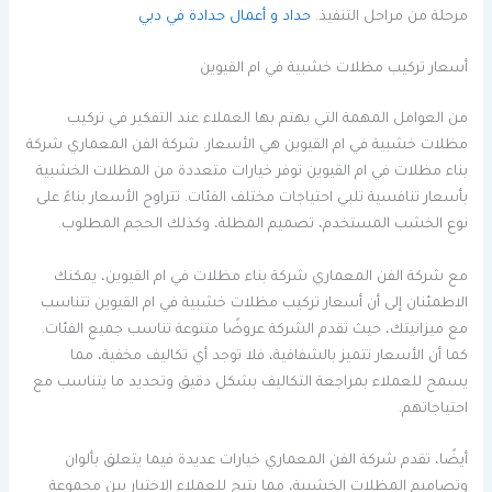
مرحلة من مراحل التنفيذ.
حداد و أعمال حدادة في دبي
أسعار تركيب مظلات خشبية في ام القيوين
من العوامل المهمة التي يهتم بها العملاء عند التفكير في تركيب
مظلات خشبية في ام القيوين هي الأسعار. شركة الفن المعماري شركة
بناء مظلات في ام القيوين توفر خيارات متعددة من المظلات الخشبية
بأسعار تنافسية تلبي احتياجات مختلف الفئات. تتراوح الأسعار بناءً على
نوع الخشب المستخدم، تصميم المظلة، وكذلك الحجم المطلوب.
مع شركة الفن المعماري شركة بناء مظلات في ام القيوين، يمكنك
الاطمئنان إلى أن أسعار تركيب مظلات خشبية في ام القيوين تتناسب
مع ميزانيتك، حيث تقدم الشركة عروضًا متنوعة تناسب جميع الفئات.
كما أن الأسعار تتميز بالشفافية، فلا توجد أي تكاليف مخفية، مما
يسمح للعملاء بمراجعة التكاليف بشكل دقيق وتحديد ما يتناسب مع
احتياجاتهم.
أيضًا، تقدم شركة الفن المعماري خيارات عديدة فيما يتعلق بألوان
وتصاميم المظلات الخشبية، مما يتيح للعملاء الاختيار بين مجموعة