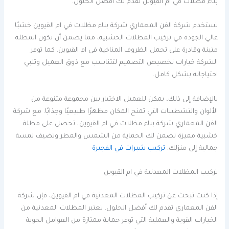
بناء مظلات في ام القيوين تقدم لك أفضل الحلول.
تستخدم شركة الفن المعماري شركة بناء مظلات في ام القيوين خشبًا
عالي الجودة في تركيب المظلات الخشبية، مما يضمن أن تكون المظلة
متينة وقادرة على تحمل الظروف المناخية في ام القيوين. كما توفر
الشركة خيارات تخصيص التصميم لتتناسب مع ذوق العميل وتلبي
احتياجاته بشكل كامل.
بالإضافة إلى ذلك، يمكن للعميل الاختيار بين مجموعة متنوعة من
الألوان والتشطيبات التي تمنح المكان مظهرًا طبيعيًا وجذابًا. مع شركة
الفن المعماري شركة بناء مظلات في ام القيوين، تحصل على مظلة
خشبية مميزة تضمن لك الحماية من الشمس والمطر وتضيف لمسة
جمالية إلى منزلك.
تركيب شبرات في الفجيرة
تركيب المظلات المعدنية في ام القيوين
إذا كنت تبحث عن تركيب المظلات المعدنية في ام القيوين، فإن شركة
الفن المعماري تقدم لك أفضل الحلول. تعتبر المظلات المعدنية من
الخيارات القوية والعملية التي توفر حماية ممتازة من العوامل الجوية