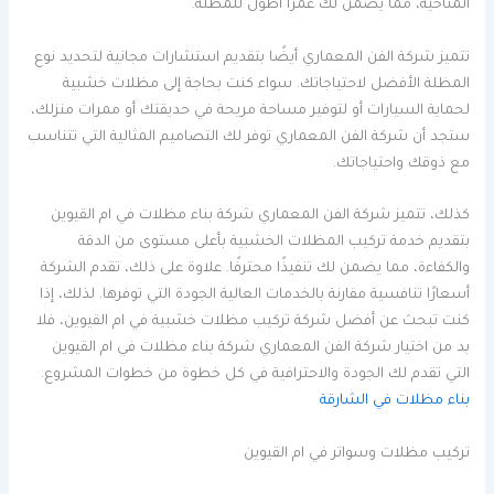
المناخية، مما يضمن لك عمرًا أطول للمظلة.
تتميز شركة الفن المعماري أيضًا بتقديم استشارات مجانية لتحديد نوع
المظلة الأفضل لاحتياجاتك. سواء كنت بحاجة إلى مظلات خشبية
لحماية السيارات أو لتوفير مساحة مريحة في حديقتك أو ممرات منزلك،
ستجد أن شركة الفن المعماري توفر لك التصاميم المثالية التي تتناسب
مع ذوقك واحتياجاتك.
كذلك، تتميز شركة الفن المعماري شركة بناء مظلات في ام القيوين
بتقديم خدمة تركيب المظلات الخشبية بأعلى مستوى من الدقة
والكفاءة، مما يضمن لك تنفيذًا محترفًا. علاوة على ذلك، تقدم الشركة
أسعارًا تنافسية مقارنة بالخدمات العالية الجودة التي توفرها. لذلك، إذا
كنت تبحث عن أفضل شركة تركيب مظلات خشبية في ام القيوين، فلا
بد من اختيار شركة الفن المعماري شركة بناء مظلات في ام القيوين
التي تقدم لك الجودة والاحترافية في كل خطوة من خطوات المشروع.
بناء مظلات في الشارقة
تركيب مظلات وسواتر في ام القيوين