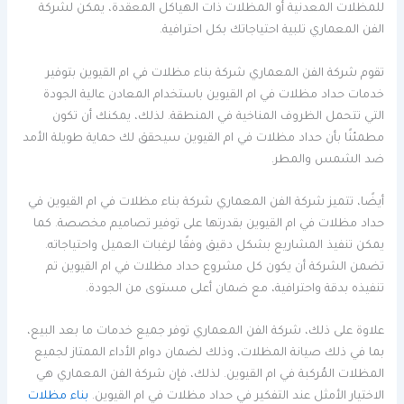
للمظلات المعدنية أو المظلات ذات الهياكل المعقدة، يمكن لشركة
الفن المعماري تلبية احتياجاتك بكل احترافية.
تقوم شركة الفن المعماري شركة بناء مظلات في ام القيوين بتوفير
خدمات حداد مظلات في ام القيوين باستخدام المعادن عالية الجودة
التي تتحمل الظروف المناخية في المنطقة. لذلك، يمكنك أن تكون
مطمئنًا بأن حداد مظلات في ام القيوين سيحقق لك حماية طويلة الأمد
ضد الشمس والمطر.
أيضًا، تتميز شركة الفن المعماري شركة بناء مظلات في ام القيوين في
حداد مظلات في ام القيوين بقدرتها على توفير تصاميم مخصصة. كما
يمكن تنفيذ المشاريع بشكل دقيق وفقًا لرغبات العميل واحتياجاته.
تضمن الشركة أن يكون كل مشروع حداد مظلات في ام القيوين تم
تنفيذه بدقة واحترافية، مع ضمان أعلى مستوى من الجودة.
علاوة على ذلك، شركة الفن المعماري توفر جميع خدمات ما بعد البيع،
بما في ذلك صيانة المظلات، وذلك لضمان دوام الأداء الممتاز لجميع
المظلات المُركبة في ام القيوين. لذلك، فإن شركة الفن المعماري هي
الاختيار الأمثل عند التفكير في حداد مظلات في ام القيوين.
بناء مظلات