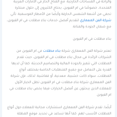
والراحة في المساحات الخارجية. مع المناخ الحار في الأمارات العربية
المتحدة، خصوصًا في ام القيوين، يحتاج الكثيرون إلى حلول مبتكرة
تحمي من أشعة الشمس الحارقة وأيضًا من الأمطار الموسمية. تأتي
شركة الفن المعماري
لتقديم أفضل خدمات بناء مظلات في ام القيوين،
مع ضمان الجودة والمتانة.
بناء مظلات في ام القيوين
تعتبر شركة الفن المعماري شركة
بناء مظلات
في ام القيوين من
الشركات الرائدة في مجال بناء مظلات في ام القيوين، حيث تقدم
المظلات التي تتميز بالجودة العالية والتصاميم الحديثة. كما أن لديها
القدرة على التعامل مع جميع المتطلبات الخاصة بمختلف أنواع
المظلات، سواء كانت خشبية، معدنية، أو قماشية. لذلك، فإن شركة
الفن المعماري شركة بناء مظلات في ام القيوين تظل الخيار الأول
للعملاء الذين يبحثون عن أفضل الخيارات فيما يخص بناء مظلات في
ام القيوين.
أيضًا، تقدم شركة الفن المعماري استشارات مجانية للعملاء حول أنواع
المظلات الأنسب لهم. كما أنها تساعد في تحديد موقع المظلة