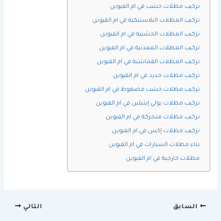
تركيب مظلات خشب في ام القيوين
تركيب المظلات البلاستيكية في ام القيوين
تركيب المظلات الخشبية في ام القيوين
تركيب المظلات المعدنية في ام القيوين
تركيب المظلات القماشية في ام القيوين
تركيب مظلات حديد في ام القيوين
تركيب مظلات خشب مضغوط في ام القيوين
تركيب مظلات بولي إيثيلين في ام القيوين
تركيب مظلات متحركة في ام القيوين
تركيب مظلات إكس في ام القيوين
بناء مظلات السيارات في ام القيوين
مظلات خارجية في ام القيوين
السابق
التالي