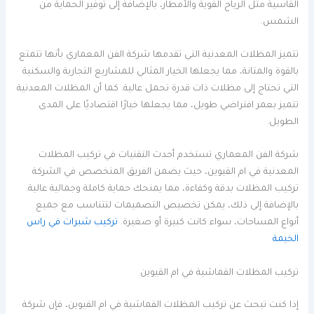
القاسية مثل الرياح القوية والأمطار، بالإضافة إلى توفير الحماية من
الشمس.
تتميز المظلات المعدنية التي تقدمها شركة الفن المعماري بأنها تتمتع
بالقوة والمتانة، مما يجعلها الخيار المثالي للمشاريع التجارية والسكنية
التي تحتاج إلى مظلات ذات قدرة تحمل عالية. كما أن المظلات المعدنية
تتميز بعمر افتراضي طويل، مما يجعلها خيارًا اقتصاديًا على المدى
الطويل.
شركة الفن المعماري تستخدم أحدث التقنيات في تركيب المظلات
المعدنية في ام القيوين، حيث يضمن الفريق المتخصص في الشركة
تركيب المظلات بدقة وكفاءة، مما يمنحك حماية كاملة وجمالية عالية.
بالإضافة إلى ذلك، يمكن تخصيص التصميمات لتتناسب مع جميع
أنواع المساحات، سواء كانت كبيرة أو صغيرة.
تركيب شبرات في راس
الخيمة
تركيب المظلات القماشية في ام القيوين
إذا كنت تبحث عن تركيب المظلات القماشية في ام القيوين، فإن شركة