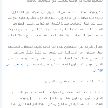
تصاميم فريدة من نوعها تتناسب مع احتياجاتك الخاصة.
يتميز تركيب مظلات خشب في ام القيوين من شركة الفن المعماري
شركة بناء مظلات في ام القيوين باستخدام مواد خشبية عالية الجودة،
حيث يتم اختيار الأخشاب بعناية لضمان قدرتها على تحمل الظروف
المناخية القاسية. بالإضافة إلى ذلك، توفر شركة الفن المعماري خيارات
متعددة من التشطيبات والأنماط الخشبية لتتناسب مع ذوقك الخاص.
كما أن شركة الفن المعماري تقدم لك خدمة تركيب المظلات الخشبية
بأعلى مستوى من الاحترافية، مما يضمن لك تنفيذًا دقيقًا وسريعًا
للمشروع. سواء كانت المظلة تحتاج إلى تصميم معقد أو بسيط، فإن
الشركة توفر لك الحلول المناسبة بكل يسر واحترافية.
تركيب شبرات في
ابوظبي
تركيب المظلات البلاستيكية في ام القيوين
تعد المظلات البلاستيكية من الخيارات المثالية للعديد من العملاء
الذين يبحثون عن حلول عملية وفعالة. إذا كنت بحاجة إلى تركيب
المظلات البلاستيكية في ام القيوين، فإن شركة الفن المعماري تقدم