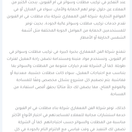
عند التفكير في تركيب مظلات وسواتر في ام القيوين، يبحث الكثير من
العملاء عن حلول توفر لهم الحماية والأمان، سواء في المنازل أو في
المواقع التجارية. شركة الفن المعماري شركة بناء مظلات في ام القيوين
تقدم خدمات تركيب مظلات وسواتر عالية الجودة، بحيث توفر
للمستخدمين الحماية من العوامل الجوية المختلفة مثل أشعة
الشمس الحارقة أو الأمطار.
تتمتع شركة الفن المعماري بخبرة كبيرة في تركيب مظلات وسواتر في
ام القيوين، وتستخدم مواد متينة ومستدامة تضمن راحة العميل لفترات
طويلة. كما أن الشركة تقدم خيارات متنوعة من المظلات والسواتر بما
يتناسب مع احتياجات العميل، سواء كانت مظلات خشبية، معدنية أو
قماشية. يتم تصميم كل مشروع بشكل مخصص وفقًا للمساحة
والموقع المتاح، مما يضمن لك حلاً مثاليًا يحقق أقصى استفادة من
المساحة.
كذلك، توفر شركة الفن المعماري شركة بناء مظلات في ام القيوين
خدمة استشارات مجانية للعملاء لمساعدتهم في اختيار الأنواع الأكثر
مناسبة من المظلات والسواتر حسب احتياجاتهم. كما أن الشركة
تضمن لك التنفيذ في وقت قياسي مع الالتزام التام بالجودة في كل