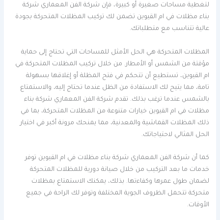
لتغطية مساحات صغيرة أو كبيرة، فإن شركة الفن المعماري شركة
بناء مظلات في ام القيوين تضمن لك تركيب المظلات المتحركة بجودة
عالية تتناسب مع متطلباتك.
المظلات المتحركة هي الحل الأمثل للمساحات التي تحتاج إلى حماية
مؤقتة من الشمس أو الأمطار. من خلال تركيب المظلات المتحركة في
ام القيوين، تستطيع أن تتحكم في فتح المظلة أو إغلاقها بسهولة
تامة، مما يتيح لك الاستفادة من الظل عندما تحتاج إليه، والاستمتاع
بالشمس عندما ترغب بذلك. تقدم شركة الفن المعماري شركة بناء
مظلات في ام القيوين خيارات متنوعة من المظلات المتحركة، بما في
ذلك المظلات القماشية والمعدنية، مما يمنحك مرونة أكبر في اختيار
الحل المثالي لاحتياجاتك.
كما أن شركة الفن المعماري شركة بناء مظلات في ام القيوين توفر
خدمات ما بعد التركيب من خلال صيانة دورية للمظلات المتحركة
لضمان طول عمرها وكفاءتها. بذلك، يمكنك الاستمتاع بمظلات
متحركة تتحمل الظروف الجوية المختلفة وتوفر لك الراحة في جميع
الأوقات.