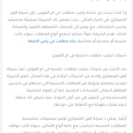
إذا كنت تبحث عن خدمة تركيب مظلات في ام القيوين، فإن شركة الفن
المعماري هي الخيار المثالي. حيث تضمن لك الشركة تصميمًا مخصصًا
يناسب احتياجاتك، مع توفير كل الخدمات المتعلقة بالتنفيذ والصيانة.
كذلك، تقدم الشركة حلولًا مبتكرة لجميع أنواع المظلات سواء كانت
خشبية أو معدنية أو قماشية.
بناء مظلات في راس الخيمة
شركات تركيب مظلات خشبية في ام القيوين
عند البحث عن شركات تركيب مظلات خشبية في ام القيوين، تعد شركة
الفن المعماري واحدة من الشركات الرائدة في هذا المجال. تتميز الشركة
بتقديم تصاميم متنوعة من المظلات الخشبية التي تساهم في تحسين
المظهر الجمالي للمساحات الخارجية. كما أن المواد الخشبية
المستخدمة في التنفيذ هي من أعلى الجودة، مما يضمن لك مظلة
تدوم لفترات طويلة مع الحفاظ على جودتها.
أيضًا، يمكن لـ شركة الفن المعماري توفير تصميمات مخصصة
للمظلات الخشبية لتتناسب مع كافة أنواع الأماكن، سواء كانت مواقف