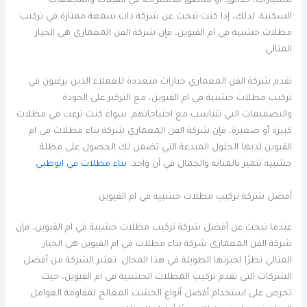
للسيارات، حدائق، أو مناطق للاستراحة في الفيلات والمجمعات
السكنية. لذلك، إذا كنت تبحث عن شركة ذات سمعة ممتازة في تركيب
مظلات خشبية في ام القيوين، فإن شركة الفن المعماري هي الخيار
المثالي.
تقدم شركة الفن المعماري خيارات متعددة للعملاء الذين يرغبون في
تركيب مظلات خشبية في ام القيوين، مع التركيز على الجودة
والتصميمات التي تتناسب مع احتياجاتهم. سواء كنت ترغب في مظلات
كبيرة أو صغيرة، فإن شركة الفن المعماري شركة بناء مظلات في ام
القيوين لديها الحلول المبدعة التي تضمن لك الحصول على مظلة
خشبية تتميز بالمتانة والجمال في آن واحد.
بناء مظلات في ابوظبي
أفضل شركة تركيب مظلات خشبية في ام القيوين
عندما تبحث عن أفضل شركة تركيب مظلات خشبية في ام القيوين، فإن
شركة الفن المعماري شركة بناء مظلات في ام القيوين هي الخيار
المثالي نظرًا لخبرتها الطويلة في هذا المجال. تعتبر الشركة من أفضل
الشركات التي تقدم تركيب المظلات الخشبية في ام القيوين، حيث
تحرص على استخدام أفضل أنواع الخشب المعالج لمقاومة العوامل