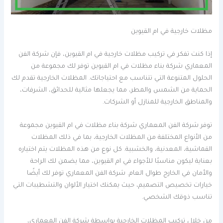
مظلات خارجية في ام القيوين
إذا كنت تفكر في تركيب مظلات خارجية في ام القيوين، فإن شركة الفن
المعماري شركة بناء مظلات في ام القيوين توفر لك مجموعة من
الحلول المتنوعة التي تتناسب مع احتياجاتك. المظلات الخارجية تقدم لك
الحماية من الشمس والمطر، مما يجعلها مثالية للحدائق، الشرفات،
والمناطق الخارجية للمنازل أو الشركات.
توفر شركة الفن المعماري شركة بناء مظلات في ام القيوين مجموعة
من الأنواع المختلفة من المظلات الخارجية، بما في ذلك المظلات
القماشية، المعدنية، والخشبية. كل نوع من هذه المظلات يتم اختياره
بعناية ليكون مناسبًا للأجواء في ام القيوين، مما يضمن لك الراحة
والأمان في الخارج طوال العام. شركة الفن المعماري توفر لك أيضًا
خيارات تخصيص التصميم، حيث يمكنك اختيار الألوان والتشطيبات التي
تناسب ذوقك الشخصي.
من خلال تركيب المظلات الخارجية بواسطة شركة الفن المعماري،