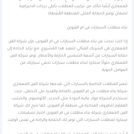
المعماري أيضًا تتأكد من تركيب المظلات بأعلى درجات الاحترافية
لضمان توفير الحماية المثلى للمنطقة المُغَطاة.
بناء مظلات السيارات في ام القيوين
إذا كنت تبحث عن بناء مظلات السيارات في ام القيوين، فإن شركة الفن
المعماري هي الشريك المثالي لتنفيذ هذا المشروع. مع تزايد الحاجة إلى
حماية السيارات من أشعة الشمس الحارقة والأمطار، توفر شركة الفن
المعماري حلولًا مبتكرة لبناء مظلات سيارات تحمي سيارتك من
العوامل الجوية.
تتميز المظلات الخاصة بالسيارات التي تقدمها شركة الفن المعماري
شركة بناء مظلات في ام القيوين بالمتانة والقدرة على التحمل، حيث
تستخدم الشركة مواد عالية الجودة مثل الحديد، الألومنيوم، والخشب
المقاوم للظروف المناخية في منطقة أم القيوين. كما تتيح لك شركة
الفن المعماري شركة بناء مظلات في ام القيوين اختيار تصميمات
مبتكرة لمظلات السيارات التي توفر لك الحماية والراحة في نفس الوقت.