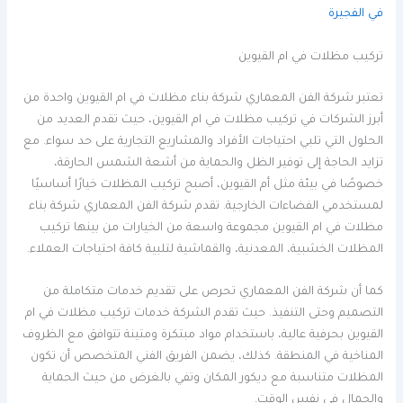
في الفجيرة
تركيب مظلات في ام القيوين
تعتبر شركة الفن المعماري شركة بناء مظلات في ام القيوين واحدة من
أبرز الشركات في تركيب مظلات في ام القيوين، حيث تقدم العديد من
الحلول التي تلبي احتياجات الأفراد والمشاريع التجارية على حد سواء. مع
تزايد الحاجة إلى توفير الظل والحماية من أشعة الشمس الحارقة،
خصوصًا في بيئة مثل أم القيوين، أصبح تركيب المظلات خيارًا أساسيًا
لمستخدمي الفضاءات الخارجية. تقدم شركة الفن المعماري شركة بناء
مظلات في ام القيوين مجموعة واسعة من الخيارات من بينها تركيب
المظلات الخشبية، المعدنية، والقماشية لتلبية كافة احتياجات العملاء.
كما أن شركة الفن المعماري تحرص على تقديم خدمات متكاملة من
التصميم وحتى التنفيذ. حيث تقدم الشركة خدمات تركيب مظلات في ام
القيوين بحرفية عالية، باستخدام مواد مبتكرة ومتينة تتوافق مع الظروف
المناخية في المنطقة. كذلك، يضمن الفريق الفني المتخصص أن تكون
المظلات متناسبة مع ديكور المكان وتفي بالغرض من حيث الحماية
والجمال في نفس الوقت.