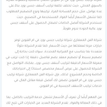
شركة تركيب جبس بورد في ام القيوين أسعارًا تنافسية ومعقولة مقارنة
بالسوق المحلي. حيث تختلف تكلفة تركيب أسقف جبس بورد بناءً على
عدة عوامل، مثل حجم المساحة المراد تركيبها ونوع التصميم المطلوب.
كما تشمل الأسعار أيضًا المواد المستخدمة في التصنيع، حيث
تستخدم الشركة أفضل الخامات لضمان الحصول على أسقف جبس
بورد عالية الجودة تدوم طويلاً.
شركة الفن المعماري شركة تركيب جبس بورد في ام القيوين توفر
خيارات مرنة لعملائها من حيث الأسعار. كما تقدم الشركة حلولًا
متعددة بما يتناسب مع الميزانية المحددة، سواء كنت بحاجة إلى
تصميم بسيط أو تصميم معقد يضم تفاصيل دقيقة. إذا كنت ترغب في
معرفة الأسعار الدقيقة لتركيب أسقف جبس بورد، يمكنك التواصل مع
الشركة للحصول على عرض أسعار مخصص استنادًا إلى احتياجاتك
الخاصة وحجم المشروع. لذلك، فإن شركة الفن المعماري شركة تركيب
جبس بورد في ام القيوين تضمن لك أفضل قيمة مقابل المال في
خدمات تركيب الأسقف الجبسية في ام القيوين.
من المهم أيضًا أن تعرف أن الأسعار تشمل خدمة التركيب بالكامل، بما
في ذلك العمالة والمواد. تقدم الشركة العديد من الخيارات التي تتيح لك