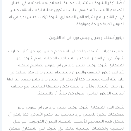
أيضًا، توفر الشركة استشارات مجانية للعملاء لمساعدتهم في اختيار
التصميم الأنسب لأماكنهم. لذلك، ستكون عملية تركيب أسقف جبس
في ام القيوين مع شركة الفن المعماري شركة تركيب جبس بورد في ام
القيوين تجربة مريحة وموثوقة.
ديكور أسقف وجدران جبس بورد في ام القيوين
تعتبر ديكورات الأسقف والجدران باستخدام جبس بورد من أكثر الخيارات
شيوعًا في ام القيوين لتجميل المساحات الداخلية. تقدم شركة الفن
المعماري شركة تركيب جبس بورد في ام القيوين تصاميم مبتكرة
لأغراض ديكور الأسقف والجدران باستخدام جبس بورد، مما يساعد في
خلق بيئة أنيقة وعصرية. كما أن ديكورات جبس بورد تتميز بتعدد خياراتها
من حيث الأشكال والألوان، بحيث يمكن تكييفها لتتناسب مع مختلف
أساليب الديكور الداخلي، سواء كان حديثًا أو كلاسيكيًا.
شركة الفن المعماري شركة تركيب جبس بورد في ام القيوين توفر
تصميمات مميزة للجبس بورد تتناسب مع جميع الأماكن. كما يمكن أن
تشمل هذه التصاميم الأسقف المعلقة، الجدران المزخرفة، الفواصل
الجبسية، والمكتبات الجبسية. لذلك، فإن شركة الفن المعماري تضمن