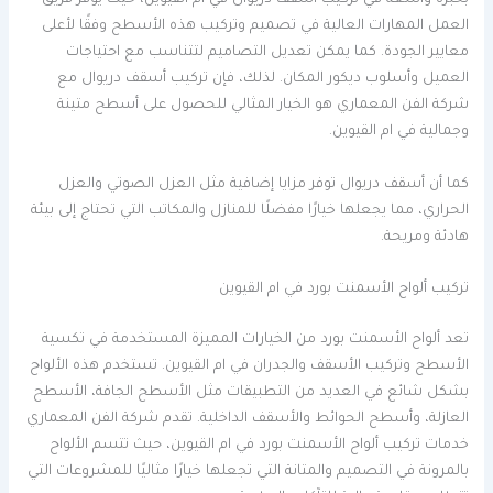
بخبرة واسعة في تركيب أسقف دريوال في ام القيوين، حيث يوفر فريق
العمل المهارات العالية في تصميم وتركيب هذه الأسطح وفقًا لأعلى
معايير الجودة. كما يمكن تعديل التصاميم لتتناسب مع احتياجات
العميل وأسلوب ديكور المكان. لذلك، فإن تركيب أسقف دريوال مع
شركة الفن المعماري هو الخيار المثالي للحصول على أسطح متينة
وجمالية في ام القيوين.
كما أن أسقف دريوال توفر مزايا إضافية مثل العزل الصوتي والعزل
الحراري، مما يجعلها خيارًا مفضلًا للمنازل والمكاتب التي تحتاج إلى بيئة
هادئة ومريحة.
تركيب ألواح الأسمنت بورد في ام القيوين
تعد ألواح الأسمنت بورد من الخيارات المميزة المستخدمة في تكسية
الأسطح وتركيب الأسقف والجدران في ام القيوين. تستخدم هذه الألواح
بشكل شائع في العديد من التطبيقات مثل الأسطح الجافة، الأسطح
العازلة، وأسطح الحوائط والأسقف الداخلية. تقدم شركة الفن المعماري
خدمات تركيب ألواح الأسمنت بورد في ام القيوين، حيث تتسم الألواح
بالمرونة في التصميم والمتانة التي تجعلها خيارًا مثاليًا للمشروعات التي