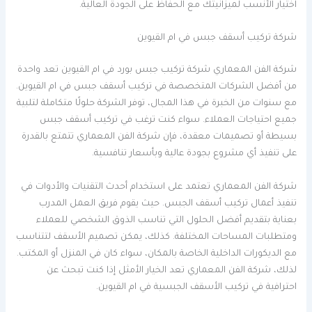
اختيار الأنسب لميزانيتك مع الحفاظ على الجودة العالية.
شركة تركيب أسقف جبس في ام القيوين
شركة الفن المعماري شركة تركيب جبس بورد في ام القيوين تعد واحدة
من أفضل الشركات المتخصصة في تركيب أسقف جبس في ام القيوين.
مع سنوات من الخبرة في هذا المجال، توفر الشركة حلولًا متكاملة لتلبية
جميع احتياجات العملاء. سواء كنت ترغب في تركيب أسقف جبس
بسيطة أو تصميمات معقدة، فإن شركة الفن المعماري تتمتع بالقدرة
على تنفيذ أي مشروع بجودة عالية وبأسعار تنافسية.
شركة الفن المعماري تعتمد على استخدام أحدث التقنيات والأدوات في
تنفيذ أعمال تركيب أسقف الجبس. حيث يقوم فريق العمل المدرب
بعناية بتقديم أفضل الحلول التي تناسب الذوق الشخصي للعملاء
ومتطلبات المساحات المختلفة. كذلك، يمكن تصميم الأسقف لتتناسب
مع الديكورات الداخلية الخاصة بالمكان، سواء كان في المنزل أو المكتب.
لذلك، شركة الفن المعماري تعد الخيار الأمثل إذا كنت تبحث عن
احترافية في تركيب الأسقف الجبسية في ام القيوين.