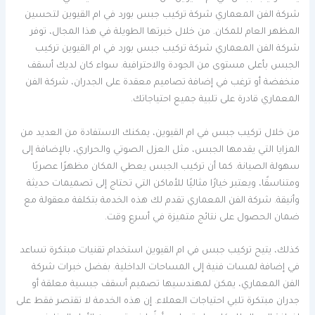
شركة الفن المعماري شركة تركيب جبس بورد في ام القيوين لتحسين
المظهر العام للمكان. من خلال خبرتها الطويلة في هذا المجال، توفر
شركة الفن المعماري شركة تركيب جبس بورد في ام القيوين تركيب
الجبس بأعلى مستوى من الجودة والاحترافية. سواء كان لديك أسقف
منخفضة أو ترغب في إضافة تصاميم معقدة على الجدران، شركة الفن
المعماري قادرة على تلبية جميع احتياجاتك.
من خلال تركيب جبس في ام القيوين، يمكنك الاستفادة من العديد من
المزايا التي يقدمها الجبس، مثل العزل الصوتي والحراري، بالإضافة إلى
سهولة الصيانة. كما أن تركيب الجبس يعطي المكان مظهرًا عصريًا
ومتناسقًا، ويعتبر خيارًا مثاليًا للأماكن التي تحتاج إلى تصميمات حديثة
وأنيقة. شركة الفن المعماري تقدم لك هذه الخدمة بتكلفة معقولة مع
ضمان الحصول على نتائج متميزة في أسرع وقت.
كذلك، يتيح تركيب جبس في ام القيوين استخدام تقنيات مبتكرة تساعد
في إضافة لمسات فنية إلى المساحات الداخلية. بفضل خبرات شركة
الفن المعماري، يمكن لمهندسيها تصميم أسقف جبسية معلقة أو
جدران مبتكرة تلبي احتياجات العملاء. إن هذه الخدمة لا تقتصر فقط على