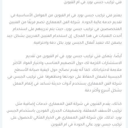
فني تركيب جبس بورد في ام القيوين
يعتبر فني تركيب جبس بورد في ام القيوين من العوامل الأساسية في
تقديم خدمة عالية الجودة. شركة الفن المعماري تضم فريقًا من الفنيين
المتخصصين في تركيب جبس بورد، حيث يتم تدريبهم على استخدام
أحدث التقنيات في هذا المجال. إن استخدام الفنيين المدربين بشكل جيد
يضمن لك تنفيذ أعمال الجبس بورد بكل دقة واحترافية.
أيضًا، يتمكن فني تركيب جبس بورد في ام القيوين من تقديم
الاستشارات اللازمة لك حول التصميم المناسب واختيار المواد الأكثر
ملاءمة لاحتياجاتك. كما أنه يقدم نصائح حول كيفية صيانة الأسطح
الجبسية لضمان الحفاظ على جودتها ومظهرها. فني تركيب الجبس في
شركة الفن المعماري يستخدم أدوات حديثة تساعد في إتمام العمل
بشكل أسرع وأكثر دقة.
كذلك، يقدم الفنيون في شركة الفن المعماري خدمات إضافية مثل
تركيب الأسقف المعلقة، وتصميمات الجدران المودرن باستخدام الجبس
بورد. لذلك، فإن شركة الفن المعماري هي الخيار المثالي للحصول على
تركيب جبس بورد عالي الجودة في ام القيوين.