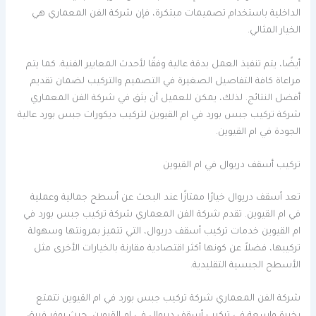
الداخلية باستخدام تصميمات مبتكرة، فإن شركة الفن المعماري هي
الخيار المثالي.
أيضًا، يتم تنفيذ العمل بدقة عالية وفقًا لأحدث المعايير الفنية. كما يتم
مراعاة كافة التفاصيل الصغيرة في التصميم والتركيب لضمان تقديم
أفضل النتائج. لذلك، يمكن للعميل أن يثق في شركة الفن المعماري
شركة تركيب جبس بورد في ام القيوين لتركيب ديكورات جبس بورد عالية
الجودة في ام القيوين.
تركيب أسقف دريوال في ام القيوين
تعد أسقف دريوال خيارًا ممتازًا عند البحث عن أسطح جمالية وعملية
في ام القيوين. تقدم شركة الفن المعماري شركة تركيب جبس بورد في
ام القيوين خدمات تركيب أسقف دريوال، التي تتميز بمرونتها وسهولة
تركيبها، فضلاً عن كونها أكثر اقتصادية مقارنة بالخيارات الأخرى مثل
الأسطح الجبسية التقليدية.
شركة الفن المعماري شركة تركيب جبس بورد في ام القيوين تتمتع