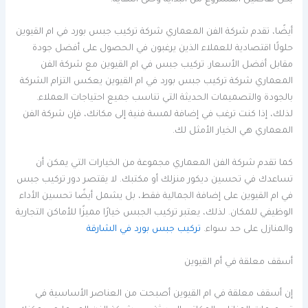
أيضًا، تقدم شركة الفن المعماري شركة تركيب جبس بورد في ام القيوين
حلولًا اقتصادية للعملاء الذين يرغبون في الحصول على أفضل جودة
مقابل أفضل الأسعار. تركيب جبس في ام القيوين مع شركة الفن
المعماري شركة تركيب جبس بورد في ام القيوين يعكس التزام الشركة
بالجودة والتصميمات الحديثة التي تناسب جميع احتياجات العملاء.
لذلك، إذا كنت ترغب في إضافة لمسة فنية إلى مكانك، فإن شركة الفن
المعماري هي الخيار الأمثل لك.
كما تقدم شركة الفن المعماري مجموعة من الخيارات التي يمكن أن
تساعدك في تحسين ديكور منزلك أو مكتبك. لا يقتصر دور تركيب جبس
في ام القيوين على إضافة الجمالية فقط، بل يشمل أيضًا تحسين الأداء
الوظيفي للمكان. لذلك، يعتبر تركيب الجبس خيارًا مميزًا للأماكن التجارية
والمنازل على حد سواء.
تركيب جبس بورد في الشارقة
أسقف معلقة في أم القيوين
إن أسقف معلقة في ام القيوين أصبحت من العناصر الأساسية في