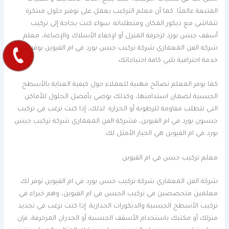
المتبعة عالميًا. كما أن معلم التركيب يعمل على توفير حلول مبتكرة
تتماشى مع ديكور المكان ومتطلباته. سواء كنت بحاجة إلى تركيب
أسقف جبس بورد لزخرفة المنزل أو لإخفاء الأسلاك والإضاءة، معلم
شركة الفن المعماري شركة تركيب جبس بورد في ام القيوين يوفر لك
خدمة احترافية تلبي كافة احتياجاتك.
كما يوفر المعلم نصائح مهنية للعملاء حول كيفية العناية بالأسطح
الجبسية لضمان استدامتها، وكذلك يوصي بأفضل الحلول للأماكن
التي تتطلب مقاومة للرطوبة أو الحرارة. لذلك، إذا كنت ترغب في تركيب
جبسون بورد في ام القيوين، فشركة الفن المعماري شركة تركيب جبس
بورد في ام القيوين هي الخيار الأمثل لك.
معلم تركيب جبس في ام القيوين
شركة الفن المعماري شركة تركيب جبس بورد في ام القيوين توفر لك
معلمين متخصصين في تركيب الجبس في ام القيوين، وهم خبراء في
تركيب الأسطح الجبسية والديكورات الجدارية. إذا كنت ترغب في تجديد
منزلك أو مكتبك باستخدام الأسقف الجبسية أو الجدران المزخرفة، فإن