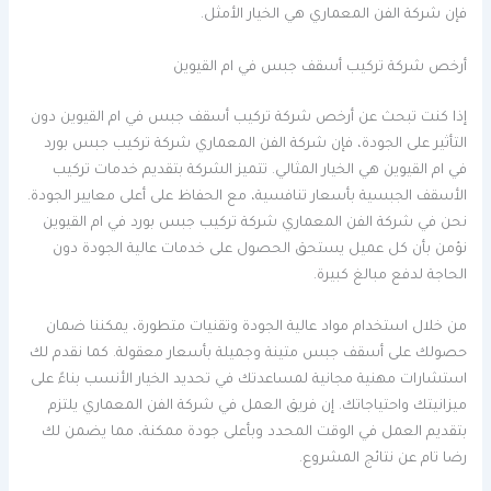
فإن شركة الفن المعماري هي الخيار الأمثل.
أرخص شركة تركيب أسقف جبس في ام القيوين
إذا كنت تبحث عن أرخص شركة تركيب أسقف جبس في ام القيوين دون
التأثير على الجودة، فإن شركة الفن المعماري شركة تركيب جبس بورد
في ام القيوين هي الخيار المثالي. تتميز الشركة بتقديم خدمات تركيب
الأسقف الجبسية بأسعار تنافسية، مع الحفاظ على أعلى معايير الجودة.
نحن في شركة الفن المعماري شركة تركيب جبس بورد في ام القيوين
نؤمن بأن كل عميل يستحق الحصول على خدمات عالية الجودة دون
الحاجة لدفع مبالغ كبيرة.
من خلال استخدام مواد عالية الجودة وتقنيات متطورة، يمكننا ضمان
حصولك على أسقف جبس متينة وجميلة بأسعار معقولة. كما نقدم لك
استشارات مهنية مجانية لمساعدتك في تحديد الخيار الأنسب بناءً على
ميزانيتك واحتياجاتك. إن فريق العمل في شركة الفن المعماري يلتزم
بتقديم العمل في الوقت المحدد وبأعلى جودة ممكنة، مما يضمن لك
رضا تام عن نتائج المشروع.