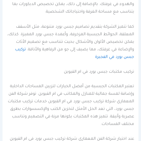
والهدوء في غرفتك. بالإضافة إلى ذلك، يمكن تخصيص الديكورات بما
يتناسب مع مساحة الغرفة واحتياجاتك الشخصية.
كما تتميز الشركة بتقديم تصاميم جبس بورد متنوعة، مثل الأسقف
المعلقة، الحوائط الجبسية المزخرفة، وأعمدة جبس بورد المميزة. كذلك،
يمكن تخصيص الألوان والأشكال بحيث تتناسب مع تصميم الأثاث
والإضاءة في غرفتك، مما يضيف إلى جو من الرفاهية والأناقة.
تركيب
جبس بورد في الفجيرة
تركيب مكتبات جبس بورد في ام القيوين
تعتبر المكتبات الجبسية من أفضل الخيارات لتزيين المساحات الداخلية
وإضافة لمسة جمالية للمنازل والمكاتب في ام القيوين. توفر شركة الفن
المعماري شركة تركيب جبس بورد في ام القيوين خدمات تركيب مكتبات
جبس بورد، التي تعد الحل الأمثل لتخزين الكتب والإكسسوارات بطرق
عصرية وأنيقة. تتميز هذه المكتبات بكونها مرنة في التصميم وتناسب
مختلف المساحات.
عند اختيار شركة الفن المعماري شركة تركيب جبس بورد في ام القيوين