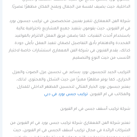
الداخلية، حيث يضيف لمسة من الجمال ويمنح المكان مظهرًا عصريًا.
شركة الفن المعماري تتميز بفنيين متخصصين في تركيب جبسون بورد
في ام القيوين، حيث يقومون بتنفيذ جميع المشاريع باحترافية عالية
باستخدام أحدث التقنيات. كما يضمن فريق العمل الالتزام بالمواعيد
المحددة والاهتمام بأدق التفاصيل لضمان تنفيذ العمل بأعلى جودة.
كذلك، يقدم الفنيون في شركة الفن المعماري استشارات خاصة لاختيار
الأنسب من حيث النوع والتصميم.
التركيب الجيد للجبسون بورد يساعد في تحسين عزل الصوت والعزل
الحراري، كما يوفر مظهرًا مميزًا من حيث الشكل والمحتوى. لذلك،
يعتبر جبسون بورد الخيار المثالي لتحسين المظهر الداخلي للمنازل
والمكاتب في ام القيوين.
تركيب جبس بورد في دبي
شركة تركيب أسقف جبس في ام القيوين
تعتبر شركة الفن المعماري شركة تركيب جبس بورد في ام القيوين من
الشركات الرائدة في مجال تركيب أسقف الجبس في ام القيوين، حيث