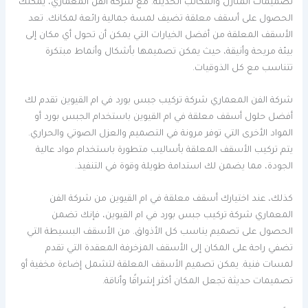
تصميمات المنازل والمكاتب الحديثة. مع شركة الفن المعماري، يمكنك
الحصول على أسقف معلقة تضيف لمسة جمالية رائعة لمكانك. تعد
الأسقف المعلقة من أفضل الخيارات التي يمكن أن تحول أي مكان إلى
بيئة مريحة وأنيقة، حيث يمكن تصميمها بأشكال وأنماط مبتكرة
تتناسب مع كل الذوقيات.
شركة الفن المعماري شركة تركيب جبس بورد في ام القيوين تقدم لك
أفضل حلول أسقف معلقة في ام القيوين باستخدام الجبس بورد أو
المواد الأخرى التي توفر مرونة في التصميم والعزل الصوتي والحراري.
يتم تركيب الأسقف المعلقة بأساليب متطورة باستخدام مواد عالية
الجودة، مما يضمن لك استدامة طويلة وقوة في التنفيذ.
كذلك، عند اختيارك أسقف معلقة في ام القيوين من شركة الفن
المعماري شركة تركيب جبس بورد في ام القيوين، فإنك تضمن
الحصول على تصميم يناسب كل الأذواق. من الأسقف البسيطة التي
تضفي راحة على المكان إلى الأسقف المزخرفة المعقدة التي تقدم
لمسات فنية. يمكن تصميم الأسقف المعلقة لتشمل إضاءة مخفية أو
تصميمات حديثة تجعل المكان أكثر إشراقًا وأناقة.