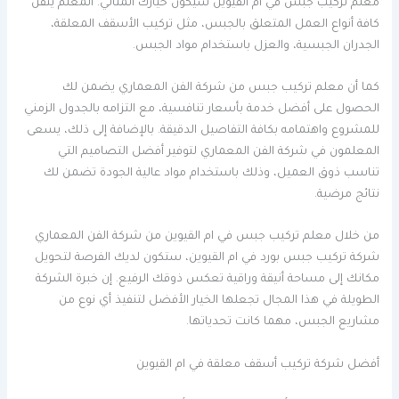
معلم تركيب جبس في ام القيوين سيكون خيارك المثالي. المعلم يتقن
كافة أنواع العمل المتعلق بالجبس، مثل تركيب الأسقف المعلقة،
الجدران الجبسية، والعزل باستخدام مواد الجبس.
كما أن معلم تركيب جبس من شركة الفن المعماري يضمن لك
الحصول على أفضل خدمة بأسعار تنافسية، مع التزامه بالجدول الزمني
للمشروع واهتمامه بكافة التفاصيل الدقيقة. بالإضافة إلى ذلك، يسعى
المعلمون في شركة الفن المعماري لتوفير أفضل التصاميم التي
تناسب ذوق العميل، وذلك باستخدام مواد عالية الجودة تضمن لك
نتائج مرضية.
من خلال معلم تركيب جبس في ام القيوين من شركة الفن المعماري
شركة تركيب جبس بورد في ام القيوين، ستكون لديك الفرصة لتحويل
مكانك إلى مساحة أنيقة وراقية تعكس ذوقك الرفيع. إن خبرة الشركة
الطويلة في هذا المجال تجعلها الخيار الأفضل لتنفيذ أي نوع من
مشاريع الجبس، مهما كانت تحدياتها.
أفضل شركة تركيب أسقف معلقة في ام القيوين