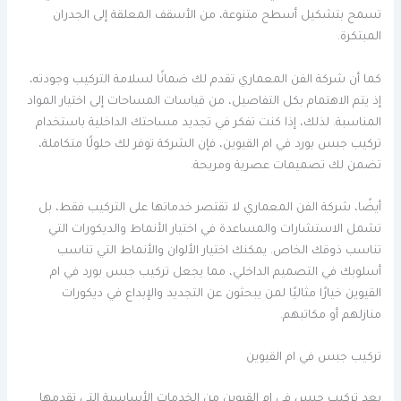
تسمح بتشكيل أسطح متنوعة، من الأسقف المعلقة إلى الجدران
المبتكرة.
كما أن شركة الفن المعماري تقدم لك ضمانًا لسلامة التركيب وجودته،
إذ يتم الاهتمام بكل التفاصيل، من قياسات المساحات إلى اختيار المواد
المناسبة. لذلك، إذا كنت تفكر في تجديد مساحتك الداخلية باستخدام
تركيب جبس بورد في ام القيوين، فإن الشركة توفر لك حلولًا متكاملة،
تضمن لك تصميمات عصرية ومريحة.
أيضًا، شركة الفن المعماري لا تقتصر خدماتها على التركيب فقط، بل
تشمل الاستشارات والمساعدة في اختيار الأنماط والديكورات التي
تناسب ذوقك الخاص. يمكنك اختيار الألوان والأنماط التي تناسب
أسلوبك في التصميم الداخلي، مما يجعل تركيب جبس بورد في ام
القيوين خيارًا مثاليًا لمن يبحثون عن التجديد والإبداع في ديكورات
منازلهم أو مكاتبهم.
تركيب جبس في ام القيوين
يعد تركيب جبس في ام القيوين من الخدمات الأساسية التي تقدمها