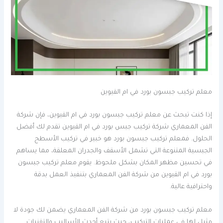
معلم تركيب جبسون بورد في ام القيوين
إذا كنت تبحث عن معلم تركيب جبسون بورد في ام القيوين، فإن شركة
الفن المعماري شركة تركيب جبس بورد في ام القيوين تقدم لك أفضل
الحلول. فمعلم تركيب جبسون بورد هو خبير في تركيب الأسطح
الجبسية المتنوعة التي تشمل الأسقف والجدران المعلقة، مما يساهم
في تحسين مظهر المكان بشكل ملحوظ. يقوم معلم تركيب جبسون
بورد في ام القيوين من شركة الفن المعماري بتنفيذ العمل بدقة
واحترافية عالية.
معلم تركيب جبسون بورد من شركة الفن المعماري يضمن لك جودة لا
مثيل لها في عمليات التركيب، حيث يتبع أحدث الأساليب والتقنيات