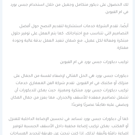
لك الحصول على ديكور متكامل وجميل من خلال استخدام جبس بورد
في ام القيوين.
أيضًا، تقدم الشركة خدمات استشارية لتقديم النصح حول أفضل
التصاميم التي تتناسب مع احتياجاتك. كما يتم العمل على توفير حلول
مبتكرة وفعالة لكل عميل، مع ضمان تنفيذ العمل بدقة عالية وجودة
ممتازة.
تركيب ديكورات جبس بورد في ام القيوين
ديكورات جبس بورد هي الحل المثالي لإضفاء لمسة من الجمال على
منزلك أو مكتبك في ام القيوين. تقدم شركة الفن المعماري خدمات
تركيب ديكورات جبس بورد مبتكرة ومميزة. حيث يمكن للديكورات أن
تشمل تصاميم معقدة للأسقف والجدران، مما يعزز من جمال المكان
ويضفي عليه طابعًا عصريًا وفريدًا.
كما أن ديكورات جبس بورد تساعد في تحسين الإضاءة الداخلية للمنزل
أو المكتب. يمكن تركيب إضاءة مخفية داخل الأسقف الجبسية لتوفير
إضاءة دافئة وأنيقة. لذلك، إذا كنت تبحث عن طريقة لتجديد المساحات