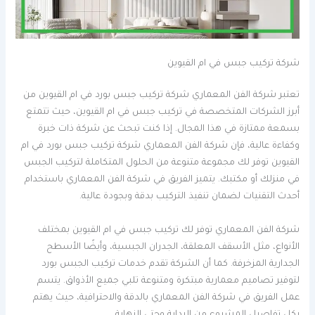
شركة تركيب جبس في ام القيوين
تعتبر شركة الفن المعماري شركة تركيب جبس بورد في ام القيوين من
أبرز الشركات المتخصصة في تركيب جبس في ام القيوين، حيث تتمتع
بسمعة ممتازة في هذا المجال. إذا كنت تبحث عن شركة ذات خبرة
وكفاءة عالية، فإن شركة الفن المعماري شركة تركيب جبس بورد في ام
القيوين توفر لك مجموعة متنوعة من الحلول المتكاملة لتركيب الجبس
في منزلك أو مكتبك. يتميز الفريق في شركة الفن المعماري باستخدام
أحدث التقنيات لضمان تنفيذ التركيب بدقة وبجودة عالية.
شركة الفن المعماري توفر لك تركيب جبس في ام القيوين بمختلف
الأنواع، مثل الأسقف المعلقة، الجدران الجبسية، وأيضًا الأسطح
الجدارية المزخرفة. كما أن الشركة تقدم خدمات تركيب الجبس بورد
لتوفير تصاميم معمارية مبتكرة ومتنوعة تلبي جميع الأذواق. يتسم
عمل الفريق في شركة الفن المعماري بالدقة والاحترافية، حيث يهتم
بكل تفاصيل المشروع من البداية وحتى النهاية.