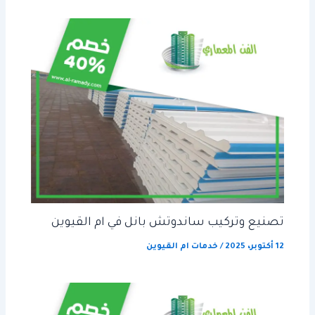
تصنيع وتركيب ساندوتش بانل في ام القيوين
12 أكتوبر، 2025
/
خدمات ام القيوين