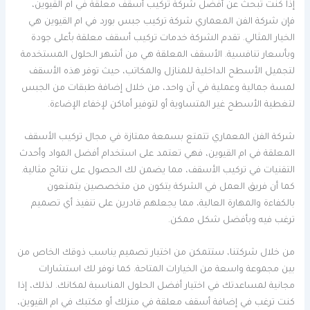
إذا كنت تبحث عن أفضل شركة تركيب أسقف معلقة في ام القيوين،
فإن شركة الفن المعماري شركة تركيب جبس بورد في ام القيوين هي
الخيار المثالي. تقدم الشركة خدمات تركيب أسقف معلقة بأعلى جودة
وبأسعار تنافسية. الأسقف المعلقة هي من أشهر الحلول المستخدمة
لتجميل الأسطح الداخلية للمنازل والمكاتب، حيث توفر هذه الأسقف
لمسة جمالية وعملية في آن واحد، من خلال إضافة طبقات من الجبس
لتغطية الأسطح غير المتساوية أو لتوفير أماكن لإخفاء الإضاءة.
شركة الفن المعماري تتمتع بسمعة ممتازة في مجال تركيب الأسقف
المعلقة في ام القيوين، فهي تعتمد على استخدام أفضل المواد وأحدث
التقنيات في تركيب الأسقف، مما يضمن لك الحصول على نتائج مثالية.
كما أن فريق العمل في الشركة يتكون من متخصصين يتمتعون
بالكفاءة والمهارة العالية، مما يجعلهم قادرين على تنفيذ أي تصميم
ترغب فيه وبأفضل شكل ممكن.
من خلال شركتنا، ستتمكن من اختيار تصميم يناسب ذوقك الخاص من
بين مجموعة واسعة من الخيارات المتاحة. كما نوفر لك استشارات
مجانية لمساعدتك في اختيار أفضل الحلول المناسبة لمكانك. لذلك، إذا
كنت ترغب في إضافة أسقف معلقة في منزلك أو مكتبك في ام القيوين،