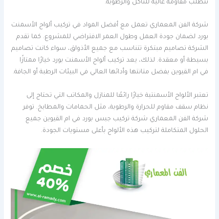
تتطلب مقاومة عالية للتآكل والرطوبة.
شركة الفن المعماري تعمل مع أفضل المواد في تركيب ألواح الأسمنت
بورد لضمان جودة العمل وطول العمر الافتراضي للمشروع. كما تقدم
الشركة تصاميم مبتكرة تتناسب مع جميع الأذواق، سواء كانت تصاميم
بسيطة أو معقدة. لذلك، يعد تركيب ألواح الأسمنت بورد خيارًا ممتازًا
في ام القيوين بفضل متانتها وأدائها العالي في البيئات الرطبة أو الجافة.
تعتبر الألواح الأسمنتية خيارًا رائعًا للمنازل والمكاتب التي تحتاج إلى
نظام سقف مقاوم للحرارة والرطوبة، مثل الحمامات والمطابخ. توفر
شركة الفن المعماري شركة تركيب جبس بورد في ام القيوين جميع
الحلول المتكاملة لتركيب هذه الألواح بأعلى مستويات الجودة.