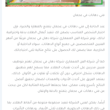
فني دهانات في عجمان
عند الحاجة إلى فني دهانات في عجمان يتمتع بالمهارة والخبرة، فإن
اختيار الشخص المناسب يضمن لك تنفيذ أعمال الطلاء بدقة واحترافية.
لذلك، توفر شركة الفن المعماري شركة دهان في عجمان فريقًا من أمهر
الفنيين المتخصصين في جميع أنواع الدهانات، سواء الداخلية أو
الخارجية، مما يضمن لك الحصول على نتائج مثالية تلبي احتياجاتك.
كما أن شركة الفن المعماري شركة دهان في عجمان تهتم بتوظيف
فنيين مدربين على أحدث تقنيات الطلاء، مما يسمح لهم بتطبيق
الدهانات بشكل احترافي دون أي تكتلات أو تفاوت في الألوان. كذلك،
يعتمد الفريق على أحدث الأدوات والمعدات لضمان تحقيق أفضل
النتائج بأسرع وقت ممكن، مما يجعلها الشركة المثالية لكل من يبحث
عن فني دهانات في عجمان يتمتع بالدقة والإتقان.
أيضًا، يمكن لفنيي الشركة تنفيذ مجموعة متنوعة من أنماط الطلاء، بما
في ذلك الدهانات الديكورية، الطلاء ثلاثي الأبعاد، ودهانات التأثيرات