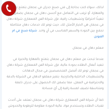
لذلك، سواء كنت بحاجة إلى فني صبغ جدران في عجمان يتمتع بالدقة
والمهارة، أو ترغب في التعامل مع أحسن دهان في عجمان يضمن لك
تنفيذًا احترافيًا وتشطيبات راقية، فإن شركة الفن المعماري شركة دهان
في عجمان هي الخيار الأمثل لك، حيث توفر لك خدمات دهان متكاملة
تجمع بين الجودة والسعر المناسب في آنٍ واحد.
شركة صبغ في ام
القيوين
معلم دهان في عجمان
عندما تبحث عن معلم دهان في عجمان يتمتع بالمهارة والخبرة في
تنفيذ أعمال الطلاء بجودة عالية، فإن شركة الفن المعماري شركة دهان
في عجمان توفر لك أفضل المتخصصين في مجال الدهانات
والتشطيبات الداخلية والخارجية. يتميز معلمو الدهان في الشركة بالدقة
والاحترافية في العمل، مما يضمن لك الحصول على جدران ناعمة
ومتناسقة تضيف لمسة راقية إلى أي مساحة.
كما أن شركة الفن المعماري شركة دهان في عجمان تعتمد على أحدث
تقنيات الطلاء وتستخدم مواد عالية الجودة مقاومة للرطوبة والخدوش