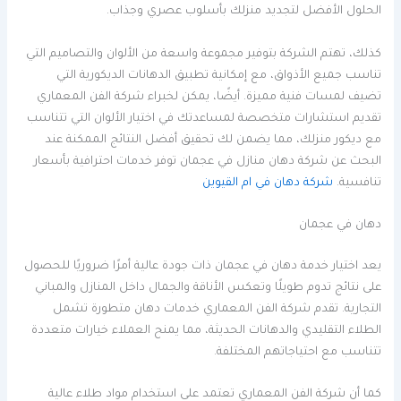
الحلول الأفضل لتجديد منزلك بأسلوب عصري وجذاب.
كذلك، تهتم الشركة بتوفير مجموعة واسعة من الألوان والتصاميم التي
تناسب جميع الأذواق، مع إمكانية تطبيق الدهانات الديكورية التي
تضيف لمسات فنية مميزة. أيضًا، يمكن لخبراء شركة الفن المعماري
تقديم استشارات متخصصة لمساعدتك في اختيار الألوان التي تتناسب
مع ديكور منزلك، مما يضمن لك تحقيق أفضل النتائج الممكنة عند
البحث عن شركة دهان منازل في عجمان توفر خدمات احترافية بأسعار
تنافسية.
شركة دهان في ام القيوين
دهان في عجمان
يعد اختيار خدمة دهان في عجمان ذات جودة عالية أمرًا ضروريًا للحصول
على نتائج تدوم طويلًا وتعكس الأناقة والجمال داخل المنازل والمباني
التجارية. تقدم شركة الفن المعماري خدمات دهان متطورة تشمل
الطلاء التقليدي والدهانات الحديثة، مما يمنح العملاء خيارات متعددة
تتناسب مع احتياجاتهم المختلفة.
كما أن شركة الفن المعماري تعتمد على استخدام مواد طلاء عالية