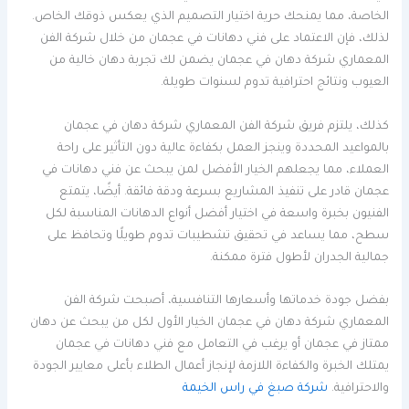
الخاصة، مما يمنحك حرية اختيار التصميم الذي يعكس ذوقك الخاص.
لذلك، فإن الاعتماد على فني دهانات في عجمان من خلال شركة الفن
المعماري شركة دهان في عجمان يضمن لك تجربة دهان خالية من
العيوب ونتائج احترافية تدوم لسنوات طويلة.
كذلك، يلتزم فريق شركة الفن المعماري شركة دهان في عجمان
بالمواعيد المحددة وينجز العمل بكفاءة عالية دون التأثير على راحة
العملاء، مما يجعلهم الخيار الأفضل لمن يبحث عن فني دهانات في
عجمان قادر على تنفيذ المشاريع بسرعة ودقة فائقة. أيضًا، يتمتع
الفنيون بخبرة واسعة في اختيار أفضل أنواع الدهانات المناسبة لكل
سطح، مما يساعد في تحقيق تشطيبات تدوم طويلًا وتحافظ على
جمالية الجدران لأطول فترة ممكنة.
بفضل جودة خدماتها وأسعارها التنافسية، أصبحت شركة الفن
المعماري شركة دهان في عجمان الخيار الأول لكل من يبحث عن دهان
ممتاز في عجمان أو يرغب في التعامل مع فني دهانات في عجمان
يمتلك الخبرة والكفاءة اللازمة لإنجاز أعمال الطلاء بأعلى معايير الجودة
والاحترافية.
شركة صبغ في راس الخيمة