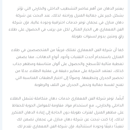
يعتبر الدهان من أهم عناصر التشطيب الداخلي والخارجي التي تؤثر
بشكل كبير على جمالية المنزل وراحته. لذلك، عند البحث عن شركة
دهان منازل في عجمان توفر خدمات احترافية وجودة عالية، فإن شركة
الفن المعماري هي الخيار المثالي لكل من يرغب في الحصول على طلاء
راقٍ ومتين يدوم لسنوات طويلة.
كما أن شركة الفن المعماري تمتلك فريقًا من المتخصصين في طلاء
المنازل باستخدام أحدث التقنيات وأجود أنواع الدهانات، مما يضمن
تغطية مثالية للأسطح والحصول على ألوان متناسقة ومظهر جذاب.
كذلك، تعتمد الشركة على معايير دقيقة في عملية الطلاء، بدءًا من
تحضير الجدران وتنظيفها، وصولًا إلى اختيار الطبقات المناسبة التي
تمنح لمسة جمالية وتحمي الجدران من التلف والرطوبة.
أيضًا، توفر شركة الفن المعماري خدمات دهان متكاملة تشمل الطلاء
الداخلي والخارجي، مع استخدام مواد مقاومة للعوامل الجوية للحفاظ
على مظهر المنزل لفترات طويلة دون الحاجة إلى إعادة الدهان المتكرر.
لذلك، إذا كنت تبحث عن شركة دهان منازل في عجمان تضمن لك
تنفيذًا دقيقًا وجودة استثنائية، فإن شركة الفن المعماري تقدم لك