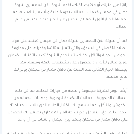
راقيًا على منزلك أو مكتبك. لذلك، تقدم شركة الفن المعماري شركة
دهان في عجمان خدمات الدهانات بجودة عالية وبأسعار تنافسية، مما
يجعلها الخيار الأول للعملاء الباحثين عن الاحترافية والتميز في عالم
الطلاء.
كما أن شركة الفن المعماري شركة دهان في عجمان تعتمد على مواد
الطلاء الأفضل في السوق، والتي تتميز بمتانتها وقدرتها على مقاومة
العوامل الجوية والتآكل. كذلك، تستخدم الشركة أحدث التقنيات لضمان
توزيع مثالي للألوان والحصول على تشطيبات ناعمة ومتقنة، مما
يجعلها الخيار المثالي عند البحث عن دهان ممتاز في عجمان يوفر لك
نتائج مذهلة.
أيضًا، توفر الشركة مجموعة واسعة من خيارات الطلاء، بما في ذلك
الدهانات الديكورية، الدهانات المضادة للرطوبة، ودهانات الحماية من
الخدوش والتآكل، مما يسمح لك باختيار الطلاء الذي يناسب احتياجاتك
بدقة. لذلك، فإن التعامل مع شركة الفن المعماري يضمن لك الحصول
على دهان ممتاز في عجمان يجمع بين الجمال والمتانة في آنٍ واحد.