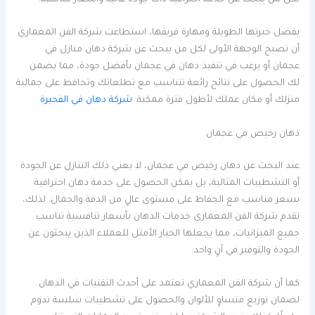
لكل من يبحث عن خدمة احترافية ذات جودة عالية وأسعار مناسبة.
بفضل خبرتها الطويلة ومهارة فريقها، استطاعت شركة الفن المعماري
أن تصبح الوجهة الأولى لكل من يبحث عن شركة دهان منازل في
عجمان أو يرغب في تنفيذ دهان في عجمان بأفضل جودة، مما يضمن
لك الحصول على نتائج رائعة تتناسب مع تطلعاتك وتحافظ على جمالية
منزلك أو مكان عملك لأطول فترة ممكنة.
شركة دهان في الفجيرة
دهان رخيص في عجمان
عند البحث عن دهان رخيص في عجمان، لا يعني ذلك التنازل عن الجودة
أو التشطيبات المثالية، بل يمكن الحصول على خدمة دهان احترافية
بسعر مناسب مع الحفاظ على مستوى عالٍ من الدقة والجمال. لذلك،
تقدم شركة الفن المعماري خدمات الدهان بأسعار تنافسية تناسب
جميع الميزانيات، مما يجعلها الخيار الأمثل للعملاء الذين يبحثون عن
الجودة والتوفير في آنٍ واحد.
كما أن شركة الفن المعماري تعتمد على أحدث التقنيات في الدهان
لضمان توزيع متساوٍ للألوان والحصول على تشطيبات سلسة تدوم