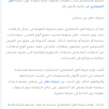
متميزة وتستخدم أحدث التقنيات والمواد عالية الجودة، فإن شركة
الفن
المعماري
هي الخيار الأمثل لك.
شركة دهان في عجمان
كما أن شركة الفن المعماري تتميز بخبرتها الطويلة في مجال الدهانات،
حيث توفر خدمات دهان متنوعة تناسب جميع أنواع المباني، سواء كانت
سكنية أو تجارية أو صناعية. كذلك، تعتمد الشركة على فريق من الفنيين
المحترفين الذين يتمتعون بمهارات عالية في تنفيذ جميع أنواع الدهانات،
من الدهانات العادية إلى الدهانات الديكورية والفاخرة التي تضيف لمسات
جمالية استثنائية إلى المساحات.
أيضًا، توفر شركة الفن المعماري استشارات متخصصة لمساعدة
العملاء في اختيار الألوان والتشطيبات التي تناسب احتياجاتهم
وأذواقهم. لذلك، فإن البحث عن
شركة دهان
في عجمان معتمدة وذات
سمعة طيبة يضمن لك الحصول على نتائج احترافية تدوم لسنوات
طويلة دون الحاجة إلى صيانة متكررة.
كذلك، تهتم شركة الفن المعماري باستخدام مواد صديقة للبيئة وآمنة