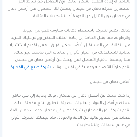
بالتأخير أو إعادة الطلاء المتكرر. لذلك، فإن التعامل مع شركة الفن
المعماري شركة دهان في عجمان يضمن لك الحصول على أرخص دهان
في عجمان دون التنازل عن الجودة أو التشطيبات المثالية.
كذلك، تهتم الشركة باستخدام دهانات مقاومة للعوامل الجوية
والرطوبة، مما يقلل الحاجة إلى إعادة الطلاء المتكرر ويوفر عليك المزيد
من التكاليف في المستقبل. أيضًا، يمكن لفريق العمل تقديم استشارات
مجانية لمساعدتك في اختيار الألوان والخامات التي تناسب ميزانيتك،
مما يجعلها الاختيار الأفضل لمن يبحث عن أرخص دهان في عجمان
يقدم حلولًا اقتصادية وعملية في نفس الوقت.
شركة صبغ في الفجيرة
أفضل دهان في عجمان
إذا كنت تبحث عن أفضل دهان في عجمان، فإنك بحاجة إلى فني ماهر
يستخدم أفضل المواد والتقنيات الحديثة لتحقيق نتائج مذهلة. لذلك،
تقدم شركة الفن المعماري شركة دهان في عجمان خدمات دهان راقية
تعتمد على معايير عالية من الدقة والجودة، مما يجعلها الشركة الأولى
في عالم الدهانات والتشطيبات.