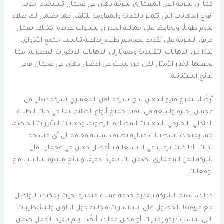
كما أن شركة الفن المعماري شركة دهان في عجمان تستخدم أحدث
أنواع الدهانات التي تتميز بالمتانة والمقاومة للتلف، مما يضمن لك طلاء
يدوم طويلًا ويحافظ على جمالية الجدران لسنوات عديدة. كذلك، يعمل
فريق الشركة على تقديم تصاميم طلاء إبداعية تناسب جميع الأذواق،
بدءًا من الدهانات التقليدية وصولًا إلى الدهانات الديكورية العصرية، مما
يجعلها الخيار الأمثل لكل من يبحث عن أفضل دهان في عجمان يوفر
نتائج استثنائية.
أيضًا، يتمتع فنيو الدهان لدى شركة الفن المعماري شركة دهان في
عجمان بخبرة واسعة في تنفيذ جميع أنواع الطلاء، بما في ذلك الطلاء
الداخلي، الخارجي، الدهانات المضادة للرطوبة، ودهانات التأثيرات الخاصة،
مما يمنحك تشطيبات مثالية تضيف لمسة فخامة إلى أي مساحة.
لذلك، إذا كنت ترغب في الاستعانة بـ أفضل دهان في عجمان، فإن
شركة الفن المعماري تضمن لك تنفيذًا دقيقًا ونتائج مبهرة تتناسب مع
توقعاتك.
كذلك، تهتم الشركة بتقديم خدمة عملاء متميزة، حيث يمكنك التواصل
مع فريقها للحصول على استشارات مجانية حول الألوان والتشطيبات
التي تناسب ديكور منزلك أو مكان عملك. أيضًا، يتم تنفيذ العمل ضمن