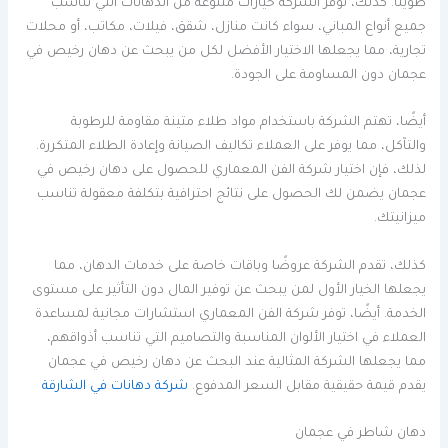
طويلًا. كذلك، توفر الشركة خيارات متنوعة من الدهانات التي تناسب
جميع أنواع المباني، سواء كانت منازل، شقق، فيلات، مكاتب، أو محلات
تجارية، مما يجعلها الاختيار الأفضل لكل من يبحث عن دهان رخيص في
عجمان دون المساومة على الجودة.
أيضًا، تهتم الشركة باستخدام مواد طلاء متينة مقاومة للرطوبة
والتآكل، مما يوفر على العملاء تكاليف الصيانة وإعادة الطلاء المتكررة.
لذلك، فإن اختيار شركة الفن المعماري للحصول على دهان رخيص في
عجمان يضمن لك الحصول على نتائج احترافية بتكلفة معقولة تناسب
ميزانيتك.
كذلك، تقدم الشركة عروضًا وباقات خاصة على خدمات الدهان، مما
يجعلها الخيار الأول لمن يبحث عن توفير المال دون التأثير على مستوى
الخدمة. أيضًا، توفر شركة الفن المعماري استشارات مجانية لمساعدة
العملاء في اختيار الألوان المناسبة والتصاميم التي تناسب أذواقهم،
مما يجعلها الشركة المثالية عند البحث عن دهان رخيص في عجمان
يقدم قيمة حقيقية مقابل السعر المدفوع.
شركة دهانات في الشارقة
دهان شاطر في عجمان