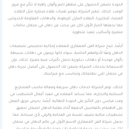
الجودة تضمن الحصول على مظهر ناعم وألوان زاهية لا تتأثر مع مرور
الوقت. كذلك، تتميز الشركة بتوفير تقنيات طلاء مبتكرة مثل الطلاء
المضاد للبكتيريا، الطلاء العازل للرطوبة، والدهانات المقاومة للخدوش،
مما يجعلها الخيار الأول لكل من يبحث عن دهان في عجمان بخامات
متميزة وأساليب تنفيذ متطورة.
أيضًا، تتيح شركة الفن المعماري للعملاء إمكانية تخصيص تصميمات
الدهان وفقًا لأذواقهم الخاصة، سواء كانوا يرغبون في دهانات بسيطة
بألوان موحدة أو دهانات ديكورية تحمل تأثيرات فنية مميزة. لذلك، فإن
الاستعانة بخدمات الشركة يضمن لك الحصول على أفضل تجربة دهان
في عجمان تلبي تطلعاتك وتتناسب مع ميزانيتك.
كذلك، توفر الشركة خدمات دهان سريعة وفعالة تناسب المشاريع
السكنية والتجارية، مما يساعد العملاء في تنفيذ أعمال التشطيب في
وقت قياسي دون التأثير على الجودة النهائية. أيضًا، يحرص فريق العمل
على الاهتمام بالتفاصيل الدقيقة أثناء عملية الدهان لضمان تحقيق
تشطيبات مثالية تضيف لمسة من الفخامة والرقي لأي مساحة، مما
يجعل شركة الفن المعماري الاسم الأول في عالم الدهان في عجمان