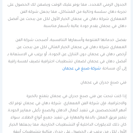
الجدول الزمني المحدد، مما يوفر عليك الوقت ويضمن لك الحصول على
تجربة دهان سلسة وخالية من المشاكل، مما يجعل شركة الفن
المعماري شركة دهان في عجمان الخيار الأول لكل من يبحث عن أفضل
دهان في عجمان يقدم جودة عالية بأسعار مناسبة.
بفضل خدماتها المتنوعة وأسعارها التنافسية، أصبحت شركة الفن
المعماري شركة دهان في عجمان الخيار المثالي لكل من يبحث عن
أرخص دهان في عجمان دون التنازل عن الجودة، أو يرغب في الاستعانة بـ
أفضل دهان في عجمان لضمان تشطيبات احترافية تضيف لمسة راقية
إلى أي مساحة.
شركة صبغ في عجمان
فني صبغ جدران في عجمان
إذا كنت تبحث عن فني صبغ جدران في عجمان يتمتع بالخبرة
والاحترافية، فإن شركة الفن المعماري شركة دهان في عجمان توفر لك
أمهر المتخصصين في تنفيذ أعمال الدهان والصبغ بأعلى معايير الجودة.
يتميز فريق العمل بالدقة والمهارة في تنفيذ جميع أنواع الطلاء، سواء
كان ذلك للديكورات الداخلية أو التشطيبات الخارجية، مما يجعلها الخيار
الأول لكل من يرغب في الحصول على جدران مثالية بتشطيبات أنيقة