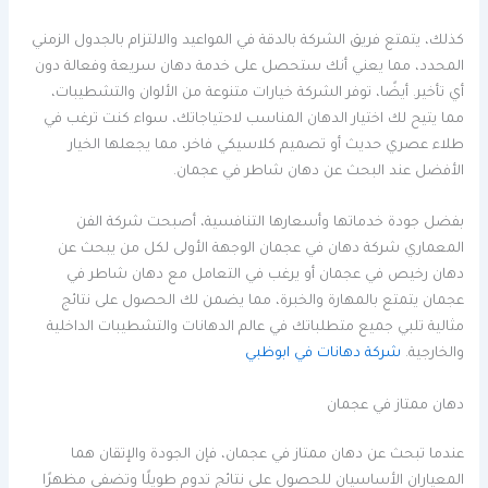
كذلك، يتمتع فريق الشركة بالدقة في المواعيد والالتزام بالجدول الزمني
المحدد، مما يعني أنك ستحصل على خدمة دهان سريعة وفعالة دون
أي تأخير. أيضًا، توفر الشركة خيارات متنوعة من الألوان والتشطيبات،
مما يتيح لك اختيار الدهان المناسب لاحتياجاتك، سواء كنت ترغب في
طلاء عصري حديث أو تصميم كلاسيكي فاخر، مما يجعلها الخيار
الأفضل عند البحث عن دهان شاطر في عجمان.
بفضل جودة خدماتها وأسعارها التنافسية، أصبحت شركة الفن
المعماري شركة دهان في عجمان الوجهة الأولى لكل من يبحث عن
دهان رخيص في عجمان أو يرغب في التعامل مع دهان شاطر في
عجمان يتمتع بالمهارة والخبرة، مما يضمن لك الحصول على نتائج
مثالية تلبي جميع متطلباتك في عالم الدهانات والتشطيبات الداخلية
والخارجية.
شركة دهانات في ابوظبي
دهان ممتاز في عجمان
عندما تبحث عن دهان ممتاز في عجمان، فإن الجودة والإتقان هما
المعياران الأساسيان للحصول على نتائج تدوم طويلًا وتضفي مظهرًا