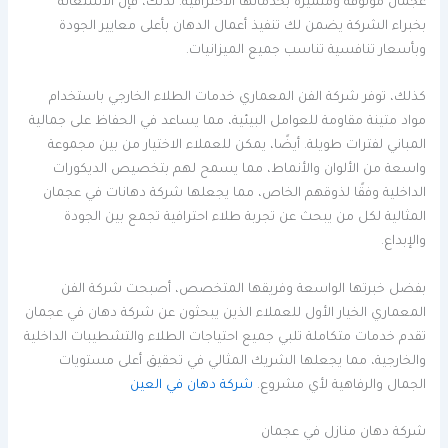
عجمان موثوقة ومتميزة بخدماتها الاحترافية. لذلك، فإن الاستعانة
بخبراء الشركة يضمن لك تنفيذ أعمال الدهان بأعلى معايير الجودة
وبأسعار تنافسية تناسب جميع الميزانيات.
كذلك، توفر شركة الفن المعماري خدمات الطلاء الخارجي باستخدام
مواد متينة مقاومة للعوامل البيئية، مما يساعد في الحفاظ على جمالية
المباني لفترات طويلة. أيضًا، يمكن للعملاء الاختيار من بين مجموعة
واسعة من الألوان والأنماط، مما يسمح لهم بتخصيص الديكورات
الداخلية وفقًا لذوقهم الخاص، مما يجعلها شركة دهانات في عجمان
المثالية لكل من يبحث عن تجربة طلاء احترافية تجمع بين الجودة
والإبداع.
بفضل خبرتها الواسعة وفريقها المتخصص، أصبحت شركة الفن
المعماري الخيار الأول للعملاء الذين يبحثون عن شركة دهان في عجمان
تقدم خدمات متكاملة تلبي جميع احتياجات الطلاء والتشطيبات الداخلية
والخارجية، مما يجعلها الشريك المثالي في تحقيق أعلى مستويات
الجمال والرفاهية لأي مشروع.
شركة دهان في العين
شركة دهان منازل في عجمان