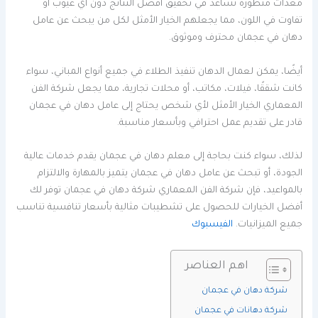
معدات متطورة تساعد في تحقيق أفضل النتائج دون أي عيوب أو
تفاوت في اللون، مما يجعلهم الخيار الأمثل لكل من يبحث عن عامل
دهان في عجمان محترف وموثوق.
أيضًا، يمكن لعمال الدهان تنفيذ الطلاء في جميع أنواع المباني، سواء
كانت شققًا، فيلات، مكاتب، أو محلات تجارية، مما يجعل شركة الفن
المعماري الخيار الأمثل لأي شخص يحتاج إلى عامل دهان في عجمان
قادر على تقديم عمل احترافي وبأسعار مناسبة.
لذلك، سواء كنت بحاجة إلى معلم دهان في عجمان يقدم خدمات عالية
الجودة، أو تبحث عن عامل دهان في عجمان يتميز بالمهارة والالتزام
بالمواعيد، فإن شركة الفن المعماري شركة دهان في عجمان توفر لك
أفضل الخيارات للحصول على تشطيبات مثالية بأسعار تنافسية تناسب
جميع الميزانيات.
الفيسبوك
اهم العناصر
شركة دهان في عجمان
شركة دهانات في عجمان