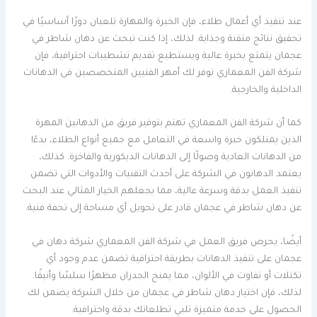
عند تنفيذ أي أعمال طلاء، فإن الخبرة والمهارة تلعبان دورًا أساسيًا في
تحقيق نتائج متقنة وجذابة. لذلك، إذا كنت تبحث عن دهان شاطر في
عجمان يتمتع بخبرة عالية ويستطيع تقديم تشطيبات احترافية، فإن
شركة الفن المعماري توفر لك أمهر الفنيين المتخصصين في الدهانات
الداخلية والخارجية.
كما أن شركة الفن المعماري تهتم بتوفير فريق من الدهانين المهرة
الذين يمتلكون خبرة واسعة في التعامل مع جميع أنواع الطلاء، بدءًا
من الدهانات العادية وصولًا إلى الدهانات الديكورية والفاخرة. كذلك،
يعتمد الدهانون في الشركة على أحدث التقنيات والأدوات التي تضمن
تنفيذ العمل بدقة وسرعة عالية، مما يجعلهم الخيار المثالي عند البحث
عن دهان شاطر في عجمان قادر على تحويل أي مساحة إلى تحفة فنية.
أيضًا، يحرص فريق العمل في شركة الفن المعماري شركة دهان في
عجمان على تنفيذ الدهانات بطريقة احترافية تضمن عدم وجود أي
تكتلات أو تفاوت في الألوان، مما يمنح الجدران مظهرًا سلسًا وأنيقًا.
لذلك، فإن اختيار دهان شاطر في عجمان من خلال الشركة يضمن لك
الحصول على خدمة متميزة تلبي تطلعاتك بدقة واحترافية.