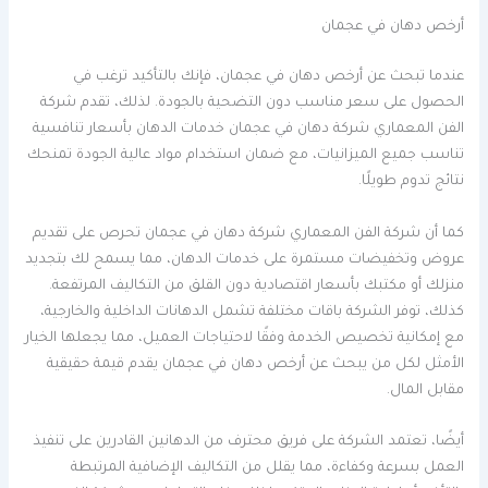
أرخص دهان في عجمان
عندما تبحث عن أرخص دهان في عجمان، فإنك بالتأكيد ترغب في
الحصول على سعر مناسب دون التضحية بالجودة. لذلك، تقدم شركة
الفن المعماري شركة دهان في عجمان خدمات الدهان بأسعار تنافسية
تناسب جميع الميزانيات، مع ضمان استخدام مواد عالية الجودة تمنحك
نتائج تدوم طويلًا.
كما أن شركة الفن المعماري شركة دهان في عجمان تحرص على تقديم
عروض وتخفيضات مستمرة على خدمات الدهان، مما يسمح لك بتجديد
منزلك أو مكتبك بأسعار اقتصادية دون القلق من التكاليف المرتفعة.
كذلك، توفر الشركة باقات مختلفة تشمل الدهانات الداخلية والخارجية،
مع إمكانية تخصيص الخدمة وفقًا لاحتياجات العميل، مما يجعلها الخيار
الأمثل لكل من يبحث عن أرخص دهان في عجمان يقدم قيمة حقيقية
مقابل المال.
أيضًا، تعتمد الشركة على فريق محترف من الدهانين القادرين على تنفيذ
العمل بسرعة وكفاءة، مما يقلل من التكاليف الإضافية المرتبطة