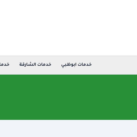
خطي
لى
لمحتوى
خدمات ابوظبي
خدمات الشارقة
خدما