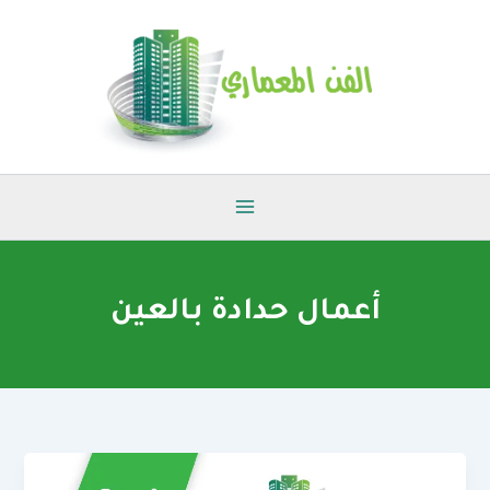
خطي
لى
لمحتوى
أعمال حدادة بالعين