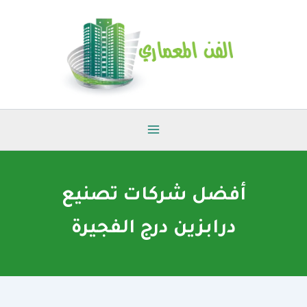
خطي
لى
لمحتوى
أفضل شركات تصنيع
درابزين درج الفجيرة