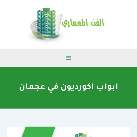
خطي
لى
لمحتوى
ابواب اكورديون في عجمان