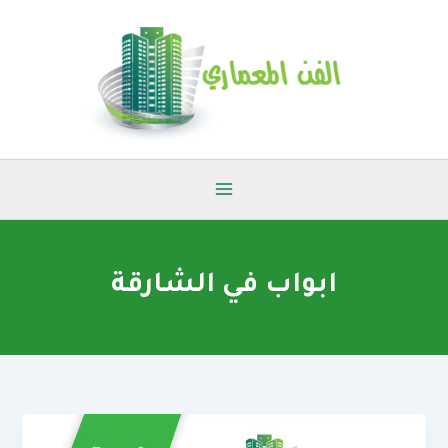
خطي
لى
لمحتوى
ابواب في الشارقة