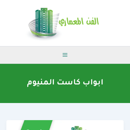
خطي
لى
لمحتوى
ابواب كاست المنيوم