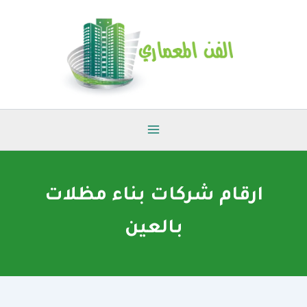
خطي
لى
لمحتوى
ارقام شركات بناء مظلات
بالعين