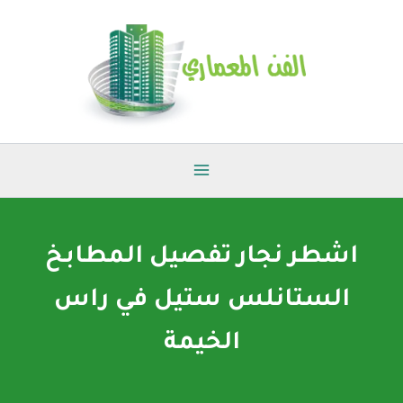
خطي
لى
لمحتوى
اشطر نجار تفصيل المطابخ
الستانلس ستيل في راس
الخيمة