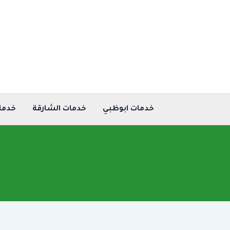
خطي
لى
لمحتوى
خدمات ابوظبي
خدمات الشارقة
خدما