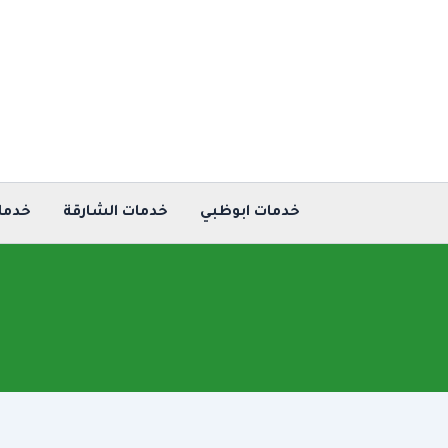
خطي
لى
لمحتوى
خدمات ابوظبي
خدمات الشارقة
خدما