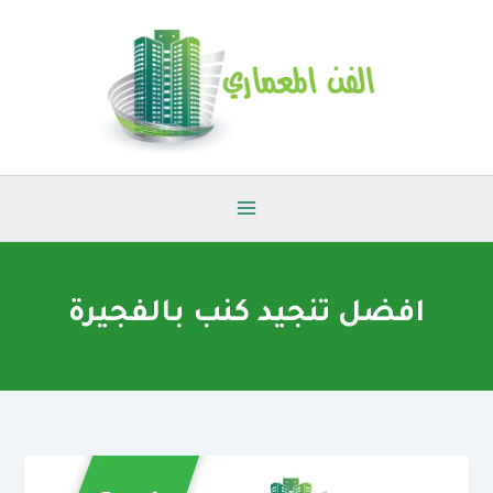
خطي
لى
لمحتوى
افضل تنجيد كنب بالفجيرة