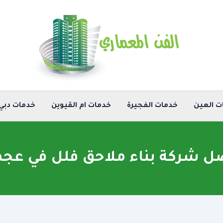
ت العين
خدمات الفجيرة
خدمات ام القيوين
خدمات دبي
ل شركة بناء ملاحق فلل في عجم