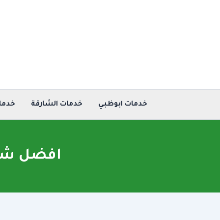
خطي
لى
لمحتوى
خدمات ابوظبي
خدمات الشارقة
خدما
افضل شرك