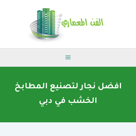
خطي
لى
لمحتوى
افضل نجار لتصنيع المطابخ
الخشب في دبي