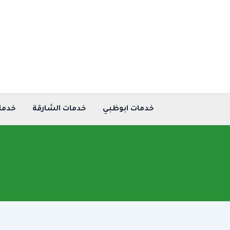
خطي
لى
لمحتوى
خدمات ابوظبي
خدمات الشارقة
خدما