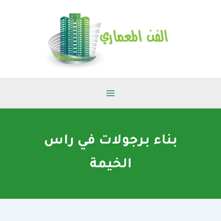
خطي
لى
لمحتوى
بناء برجولات في راس
الخيمة