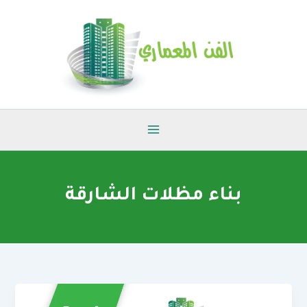
خطي
لى
لمحتوى
بناء مظلات الشارقة