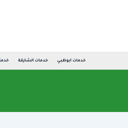
خطي
لى
لمحتوى
خدمات ابوظبي
خدمات الشارقة
خدما