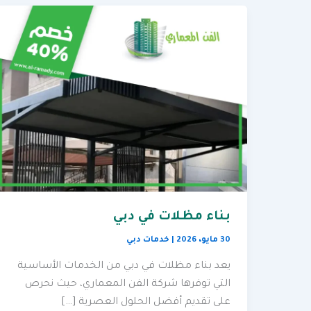
بناء مظلات في دبي
30 مايو، 2026
|
خدمات دبي
يعد بناء مظلات في دبي من الخدمات الأساسية
التي توفرها شركة الفن المعماري، حيث نحرص
على تقديم أفضل الحلول العصرية […]