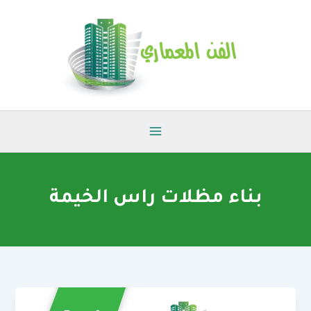
خطي
لى
لمحتوى
بناء مظلات راس الخيمة