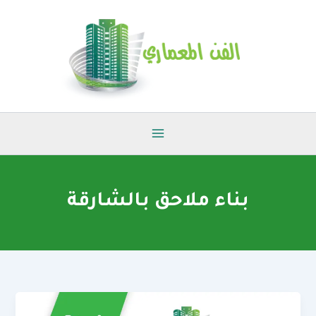
خطي
لى
لمحتوى
بناء ملاحق بالشارقة