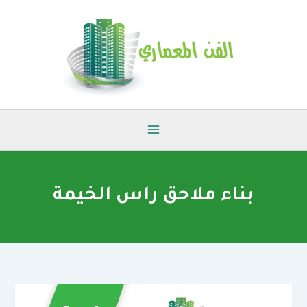
خطي
لى
لمحتوى
بناء ملاحق راس الخيمة