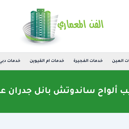
ت العين
خدمات الفجيرة
خدمات ام القيوين
خدمات دبي
ب ألواح ساندوتش بانل جدران عا