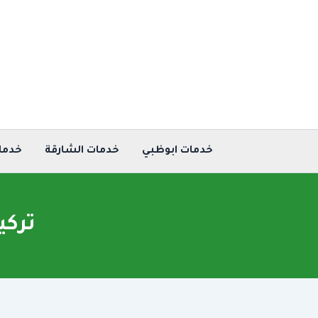
خطي
لى
لمحتوى
خدمات ابوظبي
خدمات الشارقة
خدما
تركي