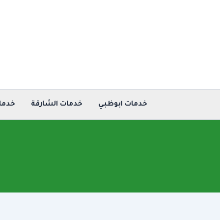
خطي
لى
لمحتوى
خدمات ابوظبي
خدمات الشارقة
خدما