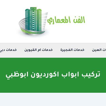
ت العين
خدمات الفجيرة
خدمات ام القيوين
خدمات دبي
تركيب ابواب اكورديون ابوظبي