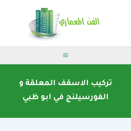
خطي
لى
لمحتوى
تركيب الاسقف المعلقة و
الفورسيلنج في ابو ظبي