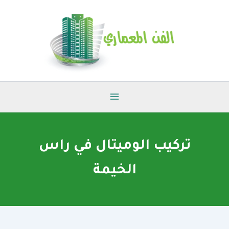
خطي
لى
لمحتوى
تركيب الوميتال في راس
الخيمة