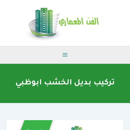
خطي
لى
لمحتوى
تركيب بديل الخشب ابوظبي