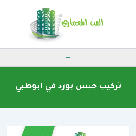
خطي
لى
لمحتوى
تركيب جبس بورد في ابوظبي