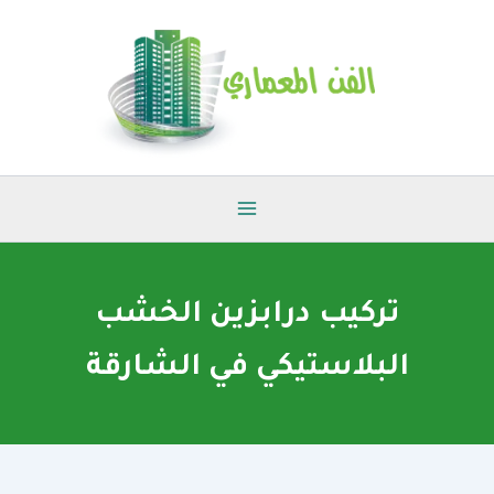
خطي
لى
لمحتوى
تركيب درابزين الخشب
البلاستيكي في الشارقة