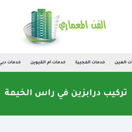
ت العين
خدمات الفجيرة
خدمات ام القيوين
خدمات دبي
تركيب درابزين في راس الخيمة