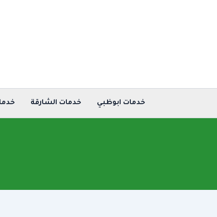
خطي
لى
لمحتوى
خدمات ابوظبي
خدمات الشارقة
خدما