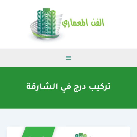
خطي
لى
لمحتوى
تركيب درج في الشارقة