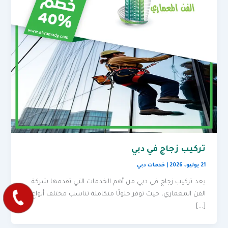
تركيب زجاج في دبي
21 يوليو، 2026
|
خدمات دبي
يعد تركيب زجاج في دبي من أهم الخدمات التي تقدمها شركة
الفن المعماري، حيث توفر حلولًا متكاملة تناسب مختلف أنواع
[…]