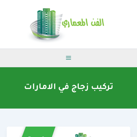
خطي
لى
لمحتوى
تركيب زجاج في الامارات