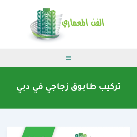
خطي
لى
لمحتوى
تركيب طابوق زجاجي في دبي