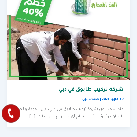
شركة تركيب طابوق في دبي
30 مايو، 2026
|
خدمات دبي
عند البحث عن شركة تركيب طابوق في دبي، فإن الجودة والخبرة
تلعبان دورًا رئيسيًا في نجاح أي مشروع بناء. لذلك، […]