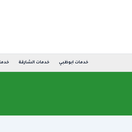
خطي
لى
لمحتوى
خدمات ابوظبي
خدمات الشارقة
خدما