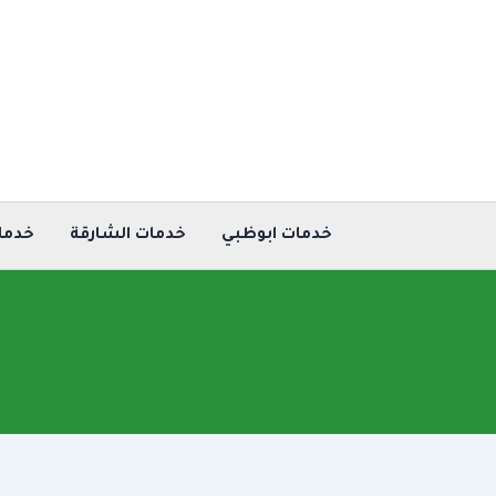
خطي
لى
لمحتوى
خدمات ابوظبي
خدمات الشارقة
خدما