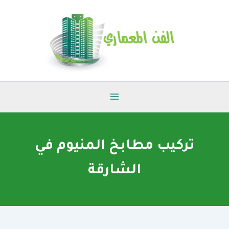
خطي
لى
لمحتوى
تركيب مطابخ المنيوم في
الشارقة