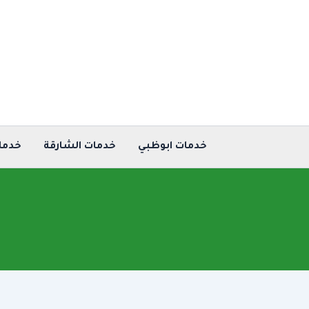
خطي
لى
لمحتوى
خدمات ابوظبي
خدمات الشارقة
خدما