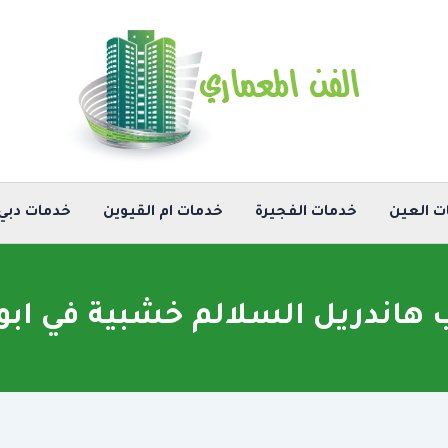
ت العين
خدمات الفجيرة
خدمات ام القيوين
خدمات دبي
 هاندريل السلالم خشبية في اب