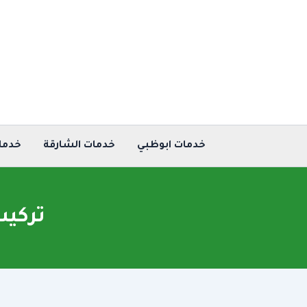
خطي
لى
لمحتوى
خدمات ابوظبي
خدمات الشارقة
خدما
تركيب