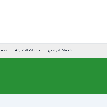
خطي
لى
لمحتوى
خدمات ابوظبي
خدمات الشارقة
خدما